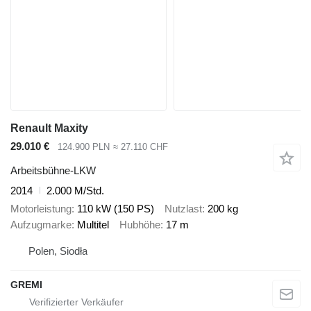
Renault Maxity
29.010 €
124.900 PLN
≈ 27.110 CHF
Arbeitsbühne-LKW
2014
2.000 M/Std.
Motorleistung
110 kW (150 PS)
Nutzlast
200 kg
Aufzugmarke
Multitel
Hubhöhe
17 m
Polen, Siodła
GREMI