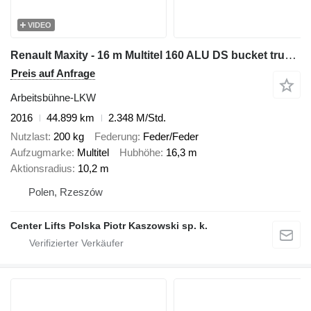
VIDEO
Renault Maxity - 16 m Multitel 160 ALU DS bucket truck boom zwyżka
Preis auf Anfrage
Arbeitsbühne-LKW
2016
44.899 km
2.348 M/Std.
Nutzlast
200 kg
Federung
Feder/Feder
Aufzugmarke
Multitel
Hubhöhe
16,3 m
Aktionsradius
10,2 m
Polen, Rzeszów
Center Lifts Polska Piotr Kaszowski sp. k.