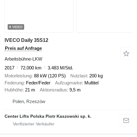
VIDEO
IVECO Daily 35S12
Preis auf Anfrage
Arbeitsbühne-LKW
2017
72.000 km
3.483 M/Std.
Motorleistung
88 kW (120 PS)
Nutzlast
200 kg
Federung
Feder/Feder
Aufzugmarke
Multitel
Hubhöhe
21 m
Aktionsradius
9,5 m
Polen, Rzeszów
Center Lifts Polska Piotr Kaszowski sp. k.