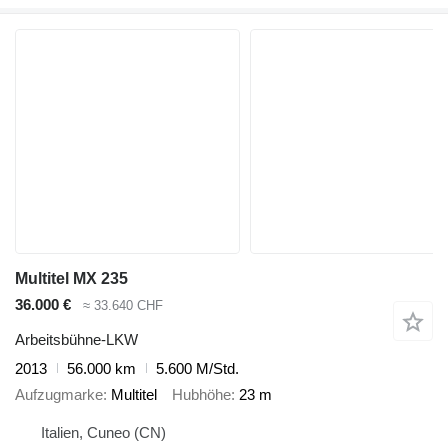
Multitel MX 235
36.000 €
≈ 33.640 CHF
Arbeitsbühne-LKW
2013
56.000 km
5.600 M/Std.
Aufzugmarke
Multitel
Hubhöhe
23 m
Italien, Cuneo (CN)