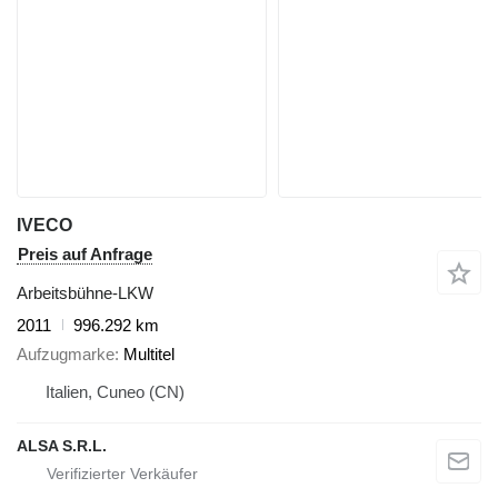
IVECO
Preis auf Anfrage
Arbeitsbühne-LKW
2011
996.292 km
Aufzugmarke
Multitel
Italien, Cuneo (CN)
ALSA S.R.L.