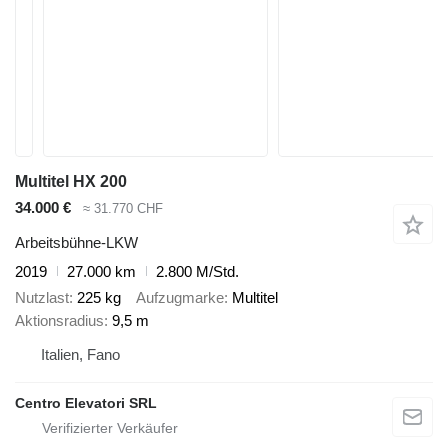
Multitel HX 200
34.000 €
≈ 31.770 CHF
Arbeitsbühne-LKW
2019
27.000 km
2.800 M/Std.
Nutzlast
225 kg
Aufzugmarke
Multitel
Aktionsradius
9,5 m
Italien, Fano
Centro Elevatori SRL