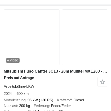
VIDEO
Mitsubishi Fuso Canter 3C13 - 20m Multitel MXE200 - bucket truck boom lift
Preis auf Anfrage
Arbeitsbühne-LKW
2024
600 km
Motorleistung
96 kW (130 PS)
Kraftstoff
Diesel
Nutzlast
200 kg
Federung
Feder/Feder