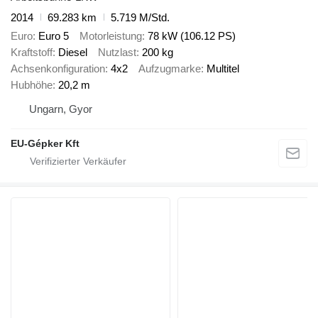
2014
69.283 km
5.719 M/Std.
Euro
Euro 5
Motorleistung
78 kW (106.12 PS)
Kraftstoff
Diesel
Nutzlast
200 kg
Achsenkonfiguration
4x2
Aufzugmarke
Multitel
Hubhöhe
20,2 m
Ungarn, Gyor
EU-Gépker Kft