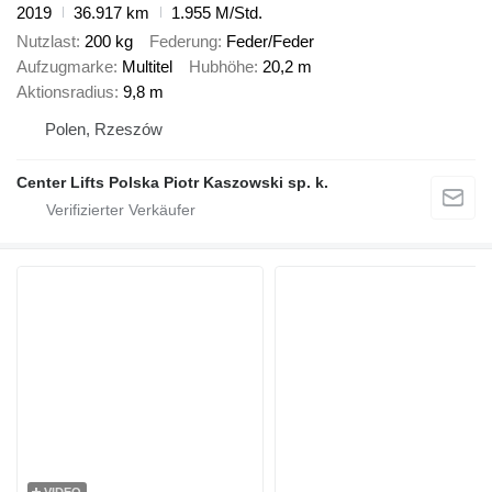
2019
36.917 km
1.955 M/Std.
Nutzlast
200 kg
Federung
Feder/Feder
Aufzugmarke
Multitel
Hubhöhe
20,2 m
Aktionsradius
9,8 m
Polen, Rzeszów
Center Lifts Polska Piotr Kaszowski sp. k.