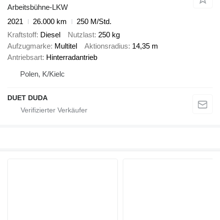
Arbeitsbühne-LKW
2021
26.000 km
250 M/Std.
Kraftstoff
Diesel
Nutzlast
250 kg
Aufzugmarke
Multitel
Aktionsradius
14,35 m
Antriebsart
Hinterradantrieb
Polen, K/Kielc
DUET DUDA