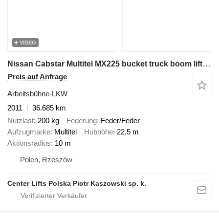
VIDEO
Nissan Cabstar Multitel MX225 bucket truck boom lift zwyżka
Preis auf Anfrage
Arbeitsbühne-LKW
2011
36.685 km
Nutzlast
200 kg
Federung
Feder/Feder
Aufzugmarke
Multitel
Hubhöhe
22,5 m
Aktionsradius
10 m
Polen, Rzeszów
Center Lifts Polska Piotr Kaszowski sp. k.