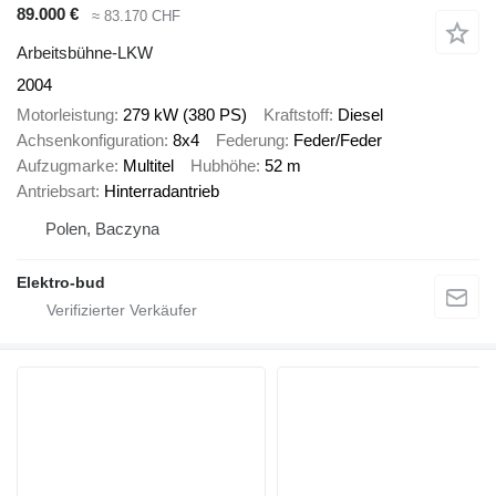
89.000 €
≈ 83.170 CHF
Arbeitsbühne-LKW
2004
Motorleistung
279 kW (380 PS)
Kraftstoff
Diesel
Achsenkonfiguration
8x4
Federung
Feder/Feder
Aufzugmarke
Multitel
Hubhöhe
52 m
Antriebsart
Hinterradantrieb
Polen, Baczyna
Elektro-bud