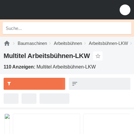
Baumaschinen
Arbeitsbühnen
Arbeitsbühnen-LKW
Multitel Arbeitsbühnen-LKW
110 Anzeigen:
Multitel Arbeitsbühnen-LKW