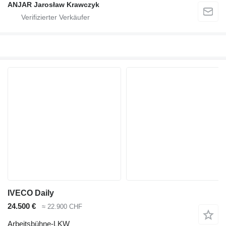
ANJAR Jarosław Krawczyk
IVECO Daily
24.500 €
≈ 22.900 CHF
Arbeitsbühne-LKW