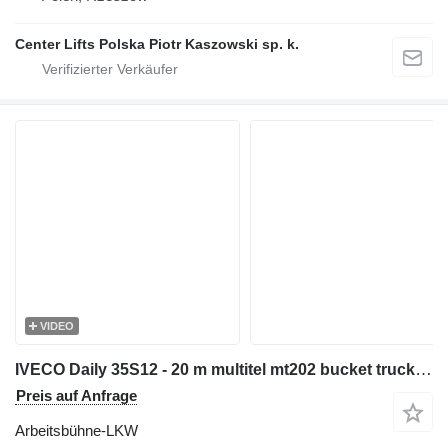
Center Lifts Polska Piotr Kaszowski sp. k.
VIDEO
IVECO Daily 35S12 - 20 m multitel mt202 bucket truck boom lift zwyżka
Preis auf Anfrage
Arbeitsbühne-LKW