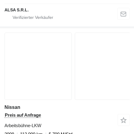
ALSA S.R.L.
Nissan
Preis auf Anfrage
Arbeitsbühne-LKW