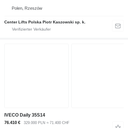
Polen, Rzeszów
Center Lifts Polska Piotr Kaszowski sp. k.
IVECO Daily 35S14
76.410 €
329.000 PLN
≈ 71.400 CHF