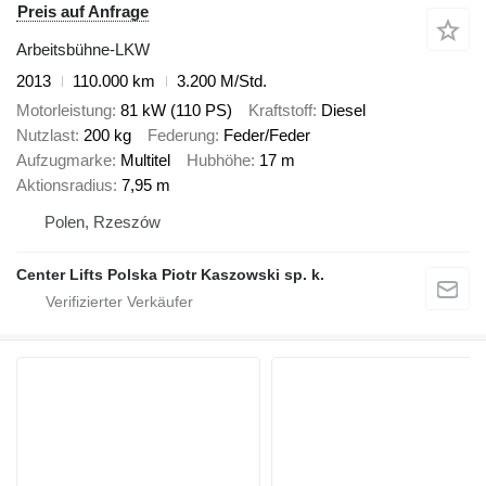
Preis auf Anfrage
Arbeitsbühne-LKW
2013
110.000 km
3.200 M/Std.
Motorleistung
81 kW (110 PS)
Kraftstoff
Diesel
Nutzlast
200 kg
Federung
Feder/Feder
Aufzugmarke
Multitel
Hubhöhe
17 m
Aktionsradius
7,95 m
Polen, Rzeszów
Center Lifts Polska Piotr Kaszowski sp. k.