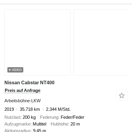
VIDEO
Nissan Cabstar NT400
Preis auf Anfrage
Arbeitsbühne-LKW
2019
35.718 km
2.344 M/Std.
Nutzlast
200 kg
Federung
Feder/Feder
Aufzugmarke
Multitel
Hubhöhe
20 m
Aktionsradius
9,45 m