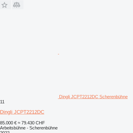
Dingli JCPT2212DC Scherenbühne
11
Dingli JCPT2212DC
85.000 €
≈ 79.430 CHF
Arbeitsbühne - Scherenbühne
2022