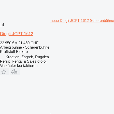
neue Dingli JCPT 1612 Scherenbühne
14
Dingli JCPT 1612
22.950 €
≈ 21.450 CHF
Arbeitsbühne - Scherenbühne
Kraftstoff
Elektro
Kroatien, Zagreb, Rugvica
Peršić Rental & Sales d.o.o.
Verkäufer kontaktieren