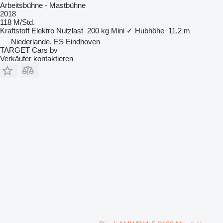
Arbeitsbühne - Mastbühne
2018
118 M/Std.
Kraftstoff
Elektro
Nutzlast
200 kg
Mini
✓
Hubhöhe
11,2 m
Niederlande, ES Eindhoven
TARGET Cars bv
Verkäufer kontaktieren