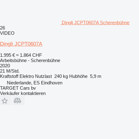
Dingli JCPT0607A Scherenbühne
26
VIDEO
Dingli JCPT0607A
1.995 €
≈ 1.864 CHF
Arbeitsbühne - Scherenbühne
2020
21 M/Std.
Kraftstoff
Elektro
Nutzlast
240 kg
Hubhöhe
5,9 m
Niederlande, ES Eindhoven
TARGET Cars bv
Verkäufer kontaktieren