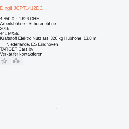
Dingli JCPT1412DC
4.950 €
≈ 4.626 CHF
Arbeitsbühne - Scherenbühne
2016
441 M/Std.
Kraftstoff
Elektro
Nutzlast
320 kg
Hubhöhe
13,8 m
Niederlande, ES Eindhoven
TARGET Cars bv
Verkäufer kontaktieren