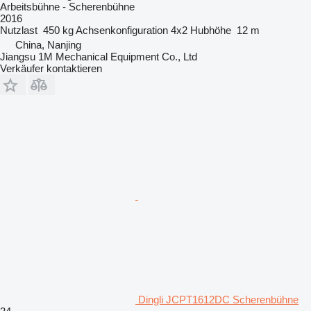
Arbeitsbühne - Scherenbühne
2016
Nutzlast
450 kg
Achsenkonfiguration
4x2
Hubhöhe
12 m
China, Nanjing
Jiangsu 1M Mechanical Equipment Co., Ltd
Verkäufer kontaktieren
Dingli JCPT1612DC Scherenbühne