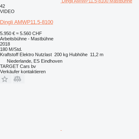
Dingli AMWP11.5-8100 Mastbühne
42
VIDEO
Dingli AMWP11.5-8100
5.950 €
≈ 5.560 CHF
Arbeitsbühne - Mastbühne
2018
180 M/Std.
Kraftstoff
Elektro
Nutzlast
200 kg
Hubhöhe
11,2 m
Niederlande, ES Eindhoven
TARGET Cars bv
Verkäufer kontaktieren