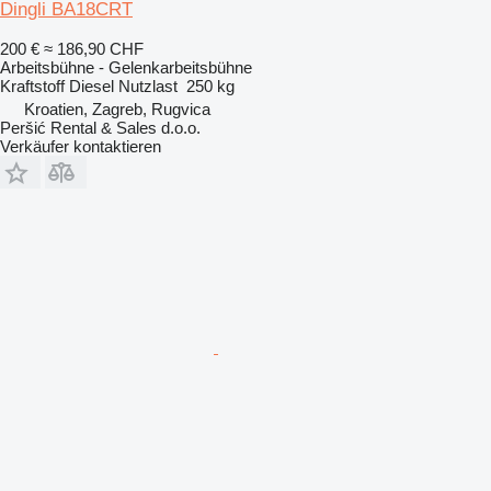
Dingli BA18CRT
200 €
≈ 186,90 CHF
Arbeitsbühne - Gelenkarbeitsbühne
Kraftstoff
Diesel
Nutzlast
250 kg
Kroatien, Zagreb, Rugvica
Peršić Rental & Sales d.o.o.
Verkäufer kontaktieren