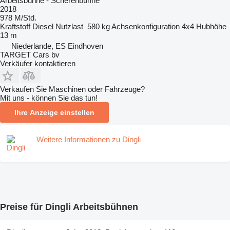
Arbeitsbühne - Scherenbühne
2018
978 M/Std.
Kraftstoff
Diesel
Nutzlast
580 kg
Achsenkonfiguration
4x4
Hubhöhe
13 m
Niederlande, ES Eindhoven
TARGET Cars bv
Verkäufer kontaktieren
Verkaufen Sie Maschinen oder Fahrzeuge?
Mit uns - können Sie das tun!
Ihre Anzeige einstellen
Weitere Informationen zu Dingli
Preise für Dingli Arbeitsbühnen