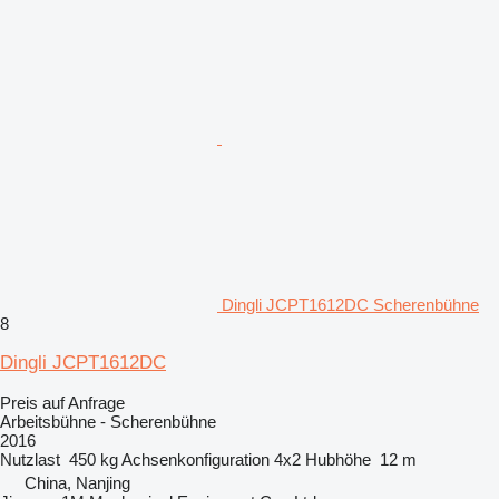
Dingli JCPT1612DC Scherenbühne
8
Dingli JCPT1612DC
Preis auf Anfrage
Arbeitsbühne - Scherenbühne
2016
Nutzlast
450 kg
Achsenkonfiguration
4x2
Hubhöhe
12 m
China, Nanjing