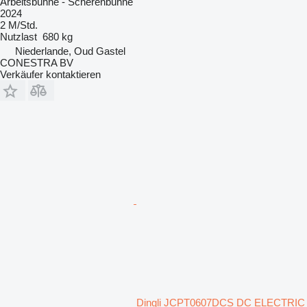
Arbeitsbühne - Scherenbühne
2024
2 M/Std.
Nutzlast
680 kg
Niederlande, Oud Gastel
CONESTRA BV
Verkäufer kontaktieren
Dingli JCPT0607DCS DC ELECTRIC