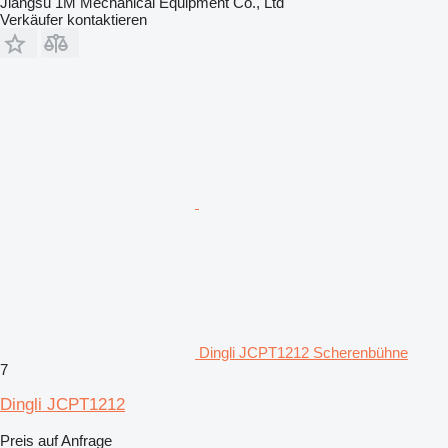
Jiangsu 1M Mechanical Equipment Co., Ltd
Verkäufer kontaktieren
Dingli JCPT1212 Scherenbühne
7
Dingli JCPT1212
Preis auf Anfrage