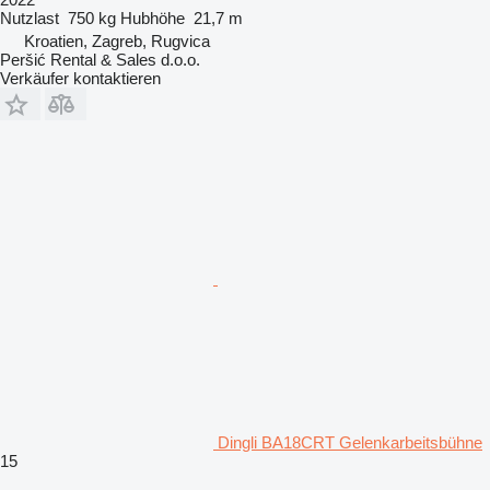
Nutzlast
750 kg
Hubhöhe
21,7 m
Kroatien, Zagreb, Rugvica
Peršić Rental & Sales d.o.o.
Verkäufer kontaktieren
Dingli BA18CRT Gelenkarbeitsbühne
15