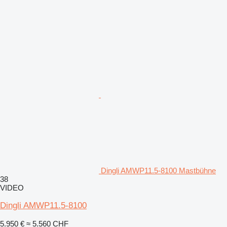
Dingli AMWP11.5-8100 Mastbühne
38
VIDEO
Dingli AMWP11.5-8100
5.950 €
≈ 5.560 CHF