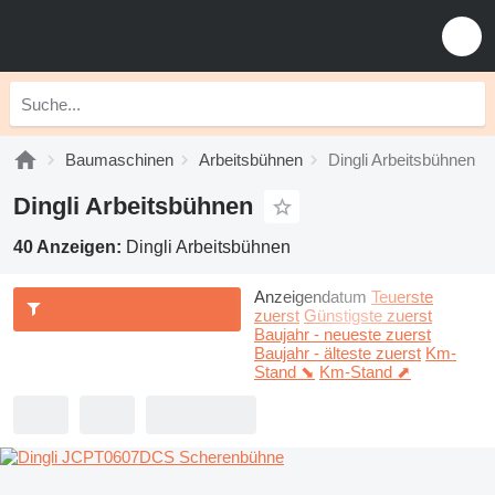
Baumaschinen
Arbeitsbühnen
Dingli Arbeitsbühnen
Dingli Arbeitsbühnen
40 Anzeigen:
Dingli Arbeitsbühnen
Anzeigendatum
Teuerste
zuerst
Günstigste zuerst
Baujahr - neueste zuerst
Baujahr - älteste zuerst
Km-
Stand ⬊
Km-Stand ⬈