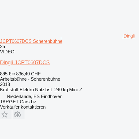
Dingli
JCPT0607DCS Scherenbühne
25
VIDEO
Dingli JCPT0607DCS
895 €
≈ 836,40 CHF
Arbeitsbühne - Scherenbühne
2018
Kraftstoff
Elektro
Nutzlast
240 kg
Mini
✓
Niederlande, ES Eindhoven
TARGET Cars bv
Verkäufer kontaktieren