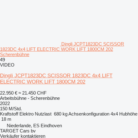
Dingli JCPT1823DC SCISSOR
1823DC 4x4 LIFT ELECTRIC WORK LIFT 1800CM 202
Scherenbühne
49
VIDEO
Dingli JCPT1823DC SCISSOR 1823DC 4x4 LIFT
ELECTRIC WORK LIFT 1800CM 202
22.950 €
≈ 21.450 CHF
Arbeitsbühne - Scherenbühne
2022
150 M/Std.
Kraftstoff
Elektro
Nutzlast
680 kg
Achsenkonfiguration
4x4
Hubhöhe
18 m
Niederlande, ES Eindhoven
TARGET Cars bv
Verkäufer kontaktieren