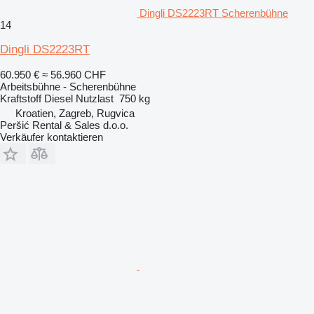
Dingli DS2223RT Scherenbühne
14
Dingli DS2223RT
60.950 €
≈ 56.960 CHF
Arbeitsbühne - Scherenbühne
Kraftstoff
Diesel
Nutzlast
750 kg
Kroatien, Zagreb, Rugvica
Peršić Rental & Sales d.o.o.
Verkäufer kontaktieren