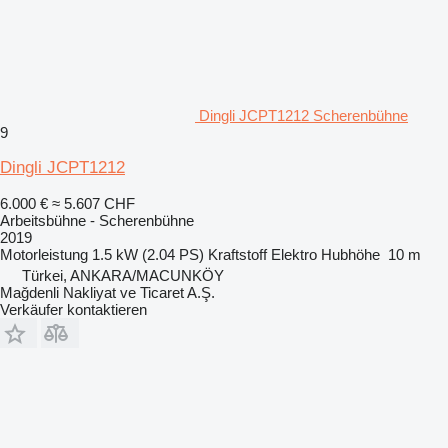
Dingli JCPT1212 Scherenbühne
9
Dingli JCPT1212
6.000 €
≈ 5.607 CHF
Arbeitsbühne - Scherenbühne
2019
Motorleistung
1.5 kW (2.04 PS)
Kraftstoff
Elektro
Hubhöhe
10 m
Türkei, ANKARA/MACUNKÖY
Mağdenli Nakliyat ve Ticaret A.Ş.
Verkäufer kontaktieren