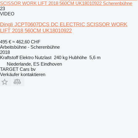
SCISSOR WORK LIFT 2018 560CM UK18010922 Scherenbühne
23
VIDEO
Dingli JCPT0607DCS DC ELECTRIC SCISSOR WORK
LIFT 2018 560CM UK18010922
495 €
≈ 462,60 CHF
Arbeitsbühne - Scherenbühne
2018
Kraftstoff
Elektro
Nutzlast
240 kg
Hubhöhe
5,6 m
Niederlande, ES Eindhoven
TARGET Cars bv
Verkäufer kontaktieren