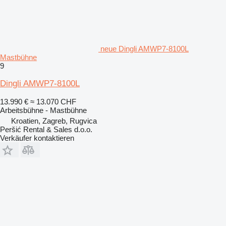
neue Dingli AMWP7-8100L
Mastbühne
9
Dingli AMWP7-8100L
13.990 €
≈ 13.070 CHF
Arbeitsbühne - Mastbühne
Kroatien, Zagreb, Rugvica
Peršić Rental & Sales d.o.o.
Verkäufer kontaktieren