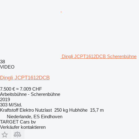
Dingli JCPT1612DCB Scherenbühne
38
VIDEO
Dingli JCPT1612DCB
7.500 €
≈ 7.009 CHF
Arbeitsbühne - Scherenbühne
2019
303 M/Std.
Kraftstoff
Elektro
Nutzlast
250 kg
Hubhöhe
15,7 m
Niederlande, ES Eindhoven
TARGET Cars bv
Verkäufer kontaktieren