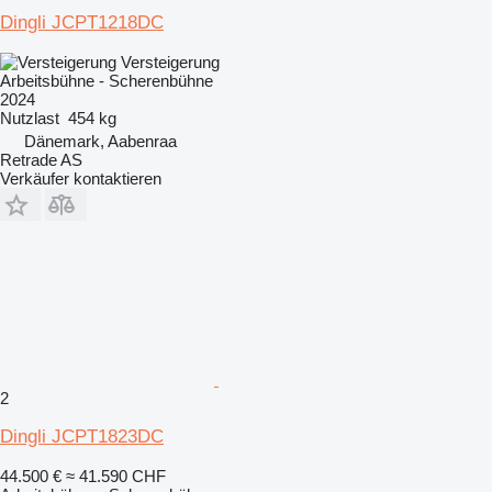
Dingli JCPT1218DC
Versteigerung
Arbeitsbühne - Scherenbühne
2024
Nutzlast
454 kg
Dänemark, Aabenraa
Retrade AS
Verkäufer kontaktieren
2
Dingli JCPT1823DC
44.500 €
≈ 41.590 CHF