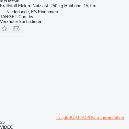
408 M/Std.
Kraftstoff
Elektro
Nutzlast
250 kg
Hubhöhe
15,7 m
Niederlande, ES Eindhoven
TARGET Cars bv
Verkäufer kontaktieren
Dingli JCPT1412DC Scherenbühne
35
VIDEO