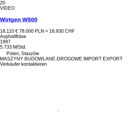
20
VIDEO
Wirtgen W500
18.110 €
78.000 PLN
≈ 16.930 CHF
Asphaltfräse
1997
5.733 M/Std.
Polen, Staszów
MASZYNY BUDOWLANE-DROGOWE IMPORT EXPORT
Verkäufer kontaktieren