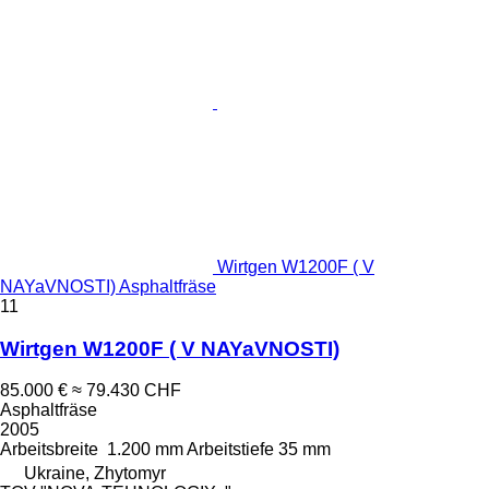
Wirtgen W1200F ( V
NAYaVNOSTI) Asphaltfräse
11
Wirtgen W1200F ( V NAYaVNOSTI)
85.000 €
≈ 79.430 CHF
Asphaltfräse
2005
Arbeitsbreite
1.200 mm
Arbeitstiefe
35 mm
Ukraine, Zhytomyr