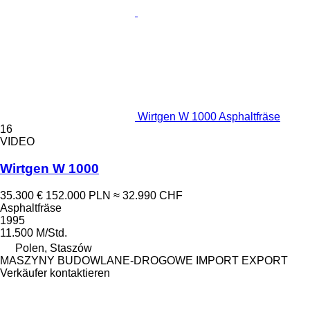
Wirtgen W 1000 Asphaltfräse
16
VIDEO
Wirtgen W 1000
35.300 €
152.000 PLN
≈ 32.990 CHF
Asphaltfräse
1995
11.500 M/Std.
Polen, Staszów
MASZYNY BUDOWLANE-DROGOWE IMPORT EXPORT
Verkäufer kontaktieren