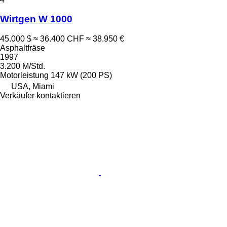
Wirtgen W 1000
45.000 $
≈ 36.400 CHF
≈ 38.950 €
Asphaltfräse
1997
3.200 M/Std.
Motorleistung
147 kW (200 PS)
USA, Miami
Verkäufer kontaktieren