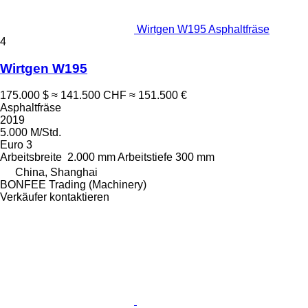
Wirtgen W195 Asphaltfräse
4
Wirtgen W195
175.000 $
≈ 141.500 CHF
≈ 151.500 €
Asphaltfräse
2019
5.000 M/Std.
Euro 3
Arbeitsbreite
2.000 mm
Arbeitstiefe
300 mm
China, Shanghai
BONFEE Trading (Machinery)
Verkäufer kontaktieren