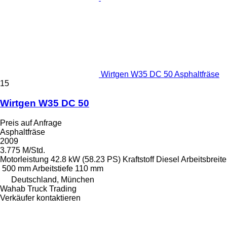
Wirtgen W35 DC 50 Asphaltfräse
15
Wirtgen W35 DC 50
Preis auf Anfrage
Asphaltfräse
2009
3.775 M/Std.
Motorleistung
42.8 kW (58.23 PS)
Kraftstoff
Diesel
Arbeitsbreite
500 mm
Arbeitstiefe
110 mm
Deutschland, München
Wahab Truck Trading
Verkäufer kontaktieren