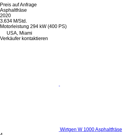
Preis auf Anfrage
Asphaltfräse
2020
3.634 M/Std.
Motorleistung
294 kW (400 PS)
USA, Miami
Verkäufer kontaktieren
Wirtgen W 1000 Asphaltfräse
4