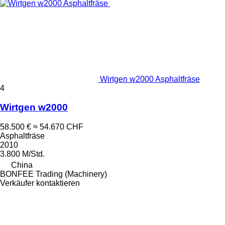
Wirtgen w2000 Asphaltfräse
4
Wirtgen w2000
58.500 €
≈ 54.670 CHF
Asphaltfräse
2010
3.800 M/Std.
China
BONFEE Trading (Machinery)
Verkäufer kontaktieren