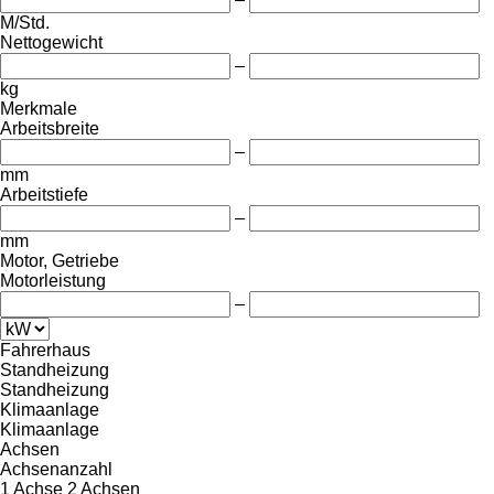
M/Std.
Nettogewicht
–
kg
Merkmale
Arbeitsbreite
–
mm
Arbeitstiefe
–
mm
Motor, Getriebe
Motorleistung
–
Fahrerhaus
Standheizung
Standheizung
Klimaanlage
Klimaanlage
Achsen
Achsenanzahl
1 Achse
2 Achsen