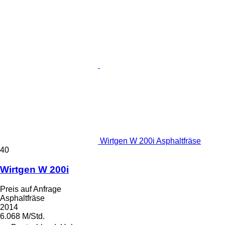
Wirtgen W 200i Asphaltfräse
40
Wirtgen W 200i
Preis auf Anfrage
Asphaltfräse
2014
6.068 M/Std.