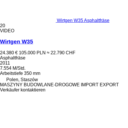
Wirtgen W35 Asphaltfräse
20
VIDEO
Wirtgen W35
24.380 €
105.000 PLN
≈ 22.790 CHF
Asphaltfräse
2011
7.554 M/Std.
Arbeitstiefe
350 mm
Polen, Staszów
MASZYNY BUDOWLANE-DROGOWE IMPORT EXPORT
Verkäufer kontaktieren