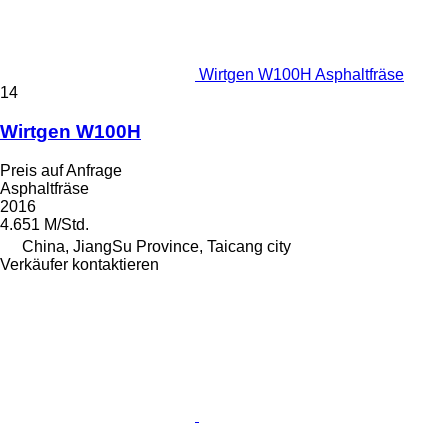
Wirtgen W100H Asphaltfräse
14
Wirtgen W100H
Preis auf Anfrage
Asphaltfräse
2016
4.651 M/Std.
China, JiangSu Province, Taicang city
Verkäufer kontaktieren