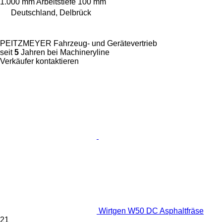
1.000 mm
Arbeitstiefe
100 mm
Deutschland, Delbrück
PEITZMEYER Fahrzeug- und Gerätevertrieb
seit
5
Jahren bei Machineryline
Verkäufer kontaktieren
Wirtgen W50 DC Asphaltfräse
21