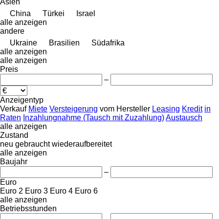
Asien
China
Türkei
Israel
alle anzeigen
andere
Ukraine
Brasilien
Südafrika
alle anzeigen
alle anzeigen
Preis
–
Anzeigentyp
Verkauf
Miete
Versteigerung
vom Hersteller
Leasing
Kredit
in
Raten
Inzahlungnahme (Tausch mit Zuzahlung)
Austausch
alle anzeigen
Zustand
neu
gebraucht
wiederaufbereitet
alle anzeigen
Baujahr
–
Euro
Euro 2
Euro 3
Euro 4
Euro 6
alle anzeigen
Betriebsstunden
–