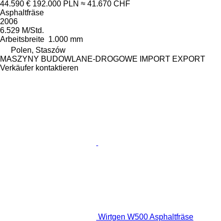
44.590 €
192.000 PLN
≈ 41.670 CHF
Asphaltfräse
2006
6.529 M/Std.
Arbeitsbreite
1.000 mm
Polen, Staszów
MASZYNY BUDOWLANE-DROGOWE IMPORT EXPORT
Verkäufer kontaktieren
Wirtgen W500 Asphaltfräse