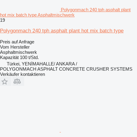
Polygonmach 240 tph asphalt plant
hot mix batch type Asphaltmischwerk
19
Polygonmach 240 tph asphalt plant hot mix batch type
Preis auf Anfrage
Vom Hersteller
Asphaltmischwerk
Kapazität
100 t/Std.
Türkei, YENİMAHALLE/ ANKARA /
POLYGONMACH ASPHALT CONCRETE CRUSHER SYSTEMS
Verkäufer kontaktieren