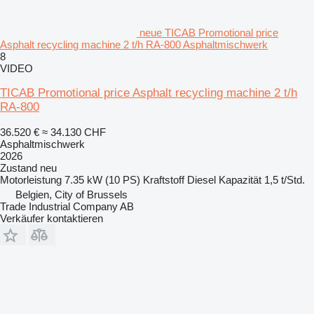
neue TICAB Promotional price
Asphalt recycling machine 2 t/h RA-800 Asphaltmischwerk
8
VIDEO
TICAB Promotional price Asphalt recycling machine 2 t/h
RA-800
36.520 €
≈ 34.130 CHF
Asphaltmischwerk
2026
Zustand
neu
Motorleistung
7.35 kW (10 PS)
Kraftstoff
Diesel
Kapazität
1,5 t/Std.
Belgien, City of Brussels
Trade Industrial Company AB
Verkäufer kontaktieren