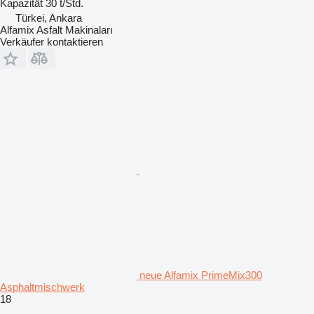
Kapazität
30 t/Std.
Türkei, Ankara
Alfamix Asfalt Makinaları
Verkäufer kontaktieren
neue Alfamix PrimeMix300
Asphaltmischwerk
18