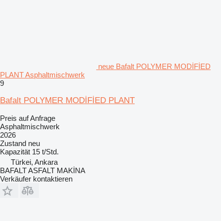
neue Bafalt POLYMER MODİFİED
PLANT Asphaltmischwerk
9
Bafalt POLYMER MODİFİED PLANT
Preis auf Anfrage
Asphaltmischwerk
2026
Zustand
neu
Kapazität
15 t/Std.
Türkei, Ankara
BAFALT ASFALT MAKİNA
Verkäufer kontaktieren