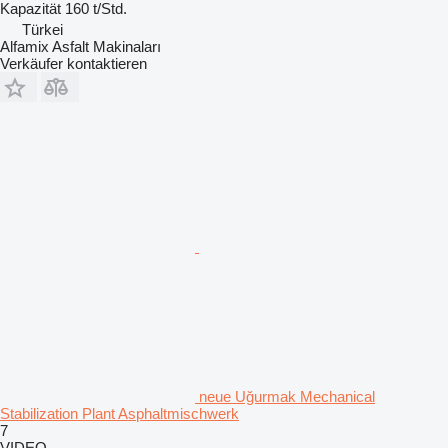
Kapazität
160 t/Std.
Türkei
Alfamix Asfalt Makinaları
Verkäufer kontaktieren
neue Uğurmak Mechanical
Stabilization Plant Asphaltmischwerk
7
VIDEO