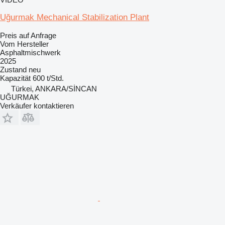
Uğurmak Mechanical Stabilization Plant
Preis auf Anfrage
Vom Hersteller
Asphaltmischwerk
2025
Zustand
neu
Kapazität
600 t/Std.
Türkei, ANKARA/SİNCAN
UĞURMAK
Verkäufer kontaktieren