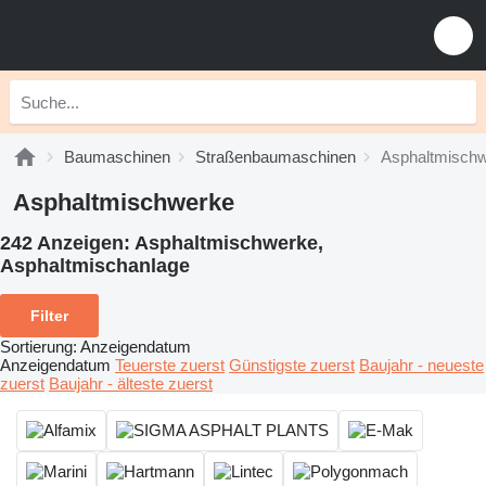
Baumaschinen
Straßenbaumaschinen
Asphaltmisch
Asphaltmischwerke
242 Anzeigen:
Asphaltmischwerke,
Asphaltmischanlage
Filter
Sortierung
:
Anzeigendatum
Anzeigendatum
Teuerste zuerst
Günstigste zuerst
Baujahr - neueste
zuerst
Baujahr - älteste zuerst