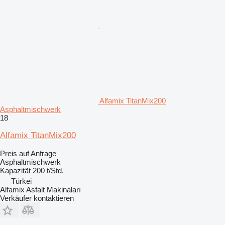
Alfamix TitanMix200
Asphaltmischwerk
18
Alfamix TitanMix200
Preis auf Anfrage
Asphaltmischwerk
Kapazität
200 t/Std.
Türkei
Alfamix Asfalt Makinaları
Verkäufer kontaktieren