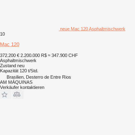
neue Mac 120 Asphaltmischwerk
10
Mac 120
372.200 €
2.200.000 R$
≈ 347.900 CHF
Asphaltmischwerk
Zustand
neu
Kapazität
120 t/Std.
Brasilien, Desterro de Entre Rios
AM MÁQUINAS
Verkäufer kontaktieren