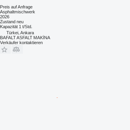
Preis auf Anfrage
Asphaltmischwerk
2026
Zustand
neu
Kapazität
1 t/Std.
Türkei, Ankara
BAFALT ASFALT MAKİNA
Verkäufer kontaktieren