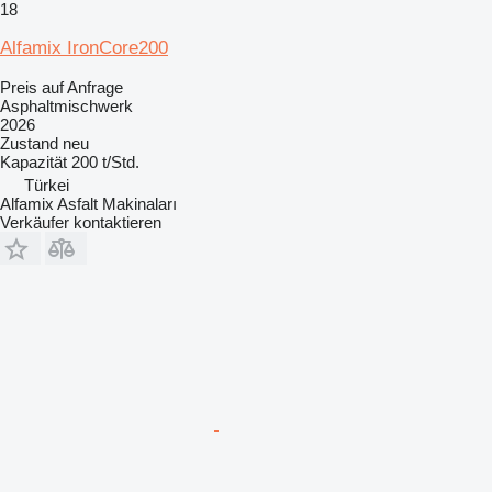
18
Alfamix IronCore200
Preis auf Anfrage
Asphaltmischwerk
2026
Zustand
neu
Kapazität
200 t/Std.
Türkei
Alfamix Asfalt Makinaları
Verkäufer kontaktieren