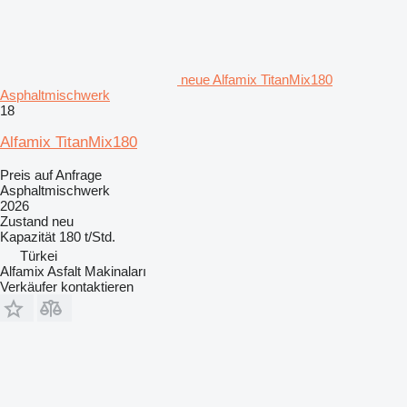
neue Alfamix TitanMix180
Asphaltmischwerk
18
Alfamix TitanMix180
Preis auf Anfrage
Asphaltmischwerk
2026
Zustand
neu
Kapazität
180 t/Std.
Türkei
Alfamix Asfalt Makinaları
Verkäufer kontaktieren