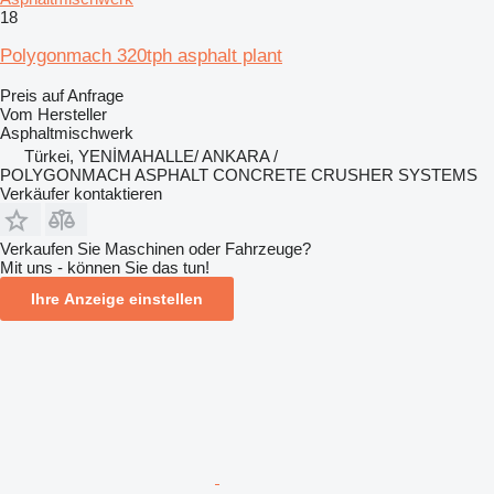
18
Polygonmach 320tph asphalt plant
Preis auf Anfrage
Vom Hersteller
Asphaltmischwerk
Türkei, YENİMAHALLE/ ANKARA /
POLYGONMACH ASPHALT CONCRETE CRUSHER SYSTEMS
Verkäufer kontaktieren
Verkaufen Sie Maschinen oder Fahrzeuge?
Mit uns - können Sie das tun!
Ihre Anzeige einstellen