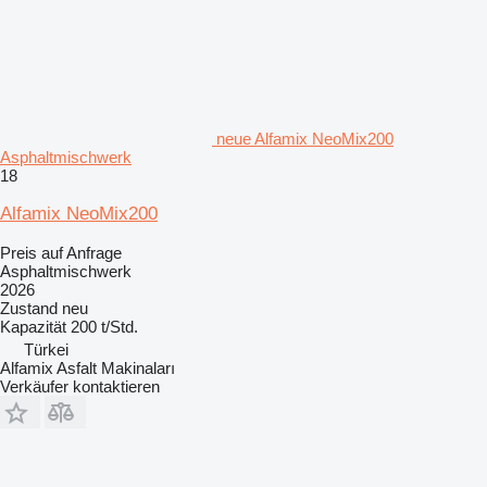
neue Alfamix NeoMix200
Asphaltmischwerk
18
Alfamix NeoMix200
Preis auf Anfrage
Asphaltmischwerk
2026
Zustand
neu
Kapazität
200 t/Std.
Türkei
Alfamix Asfalt Makinaları
Verkäufer kontaktieren