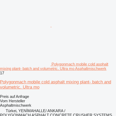
Polygonmach mobile cold asphalt
mixing plant- batch and volumetric. Ultra mo Asphaltmischwerk
17
Polygonmach mobile cold asphalt mixing plant- batch and
volumetric. Ultra mo
Preis auf Anfrage
Vom Hersteller
Asphaltmischwerk
Türkei, YENİMAHALLE/ ANKARA /
POLYGONMACH ASPHALT CONCRETE CRUSHER SYSTEMS