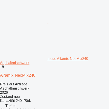
neue Alfamix NeoMix240
Asphaltmischwerk
18
Alfamix NeoMix240
Preis auf Anfrage
Asphaltmischwerk
2026
Zustand
neu
Kapazität
240 t/Std.
Türkei