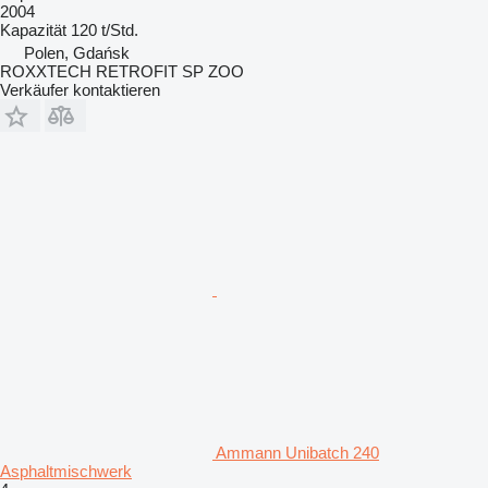
2004
Kapazität
120 t/Std.
Polen, Gdańsk
ROXXTECH RETROFIT SP ZOO
Verkäufer kontaktieren
Ammann Unibatch 240
Asphaltmischwerk