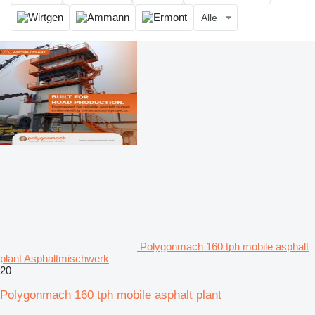
Alle
Polygonmach 160 tph mobile asphalt
plant Asphaltmischwerk
20
Polygonmach 160 tph mobile asphalt plant