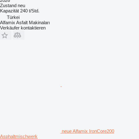
2026
Zustand
neu
Kapazität
240 t/Std.
Türkei
Alfamix Asfalt Makinaları
Verkäufer kontaktieren
neue Alfamix IronCore200
Asphaltmischwerk