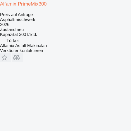
Alfamix PrimeMix300
Preis auf Anfrage
Asphaltmischwerk
2026
Zustand
neu
Kapazität
300 t/Std.
Türkei
Alfamix Asfalt Makinaları
Verkäufer kontaktieren