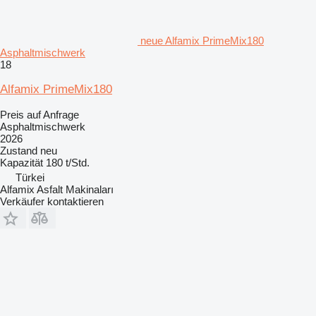
neue Alfamix PrimeMix180
Asphaltmischwerk
18
Alfamix PrimeMix180
Preis auf Anfrage
Asphaltmischwerk
2026
Zustand
neu
Kapazität
180 t/Std.
Türkei
Alfamix Asfalt Makinaları
Verkäufer kontaktieren