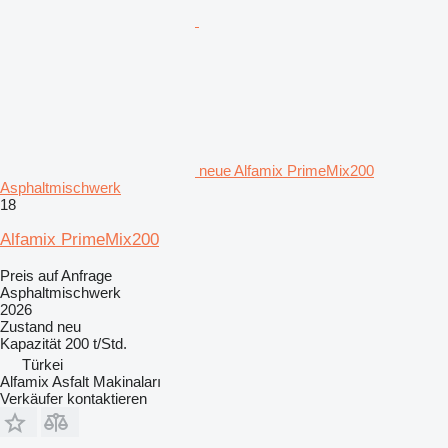
neue Alfamix PrimeMix200
Asphaltmischwerk
18
Alfamix PrimeMix200
Preis auf Anfrage
Asphaltmischwerk
2026
Zustand
neu
Kapazität
200 t/Std.
Türkei
Alfamix Asfalt Makinaları
Verkäufer kontaktieren