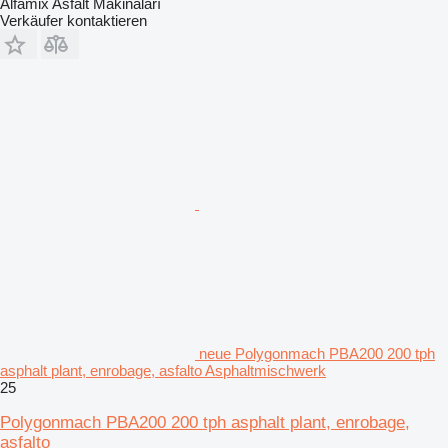
Alfamix Asfalt Makinaları
Verkäufer kontaktieren
neue Polygonmach PBA200 200 tph
asphalt plant, enrobage, asfalto Asphaltmischwerk
25
Polygonmach PBA200 200 tph asphalt plant, enrobage,
asfalto