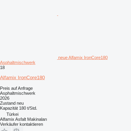
neue Alfamix IronCore180
Asphaltmischwerk
18
Alfamix IronCore180
Preis auf Anfrage
Asphaltmischwerk
2026
Zustand
neu
Kapazität
180 t/Std.
Türkei
Alfamix Asfalt Makinaları
Verkäufer kontaktieren