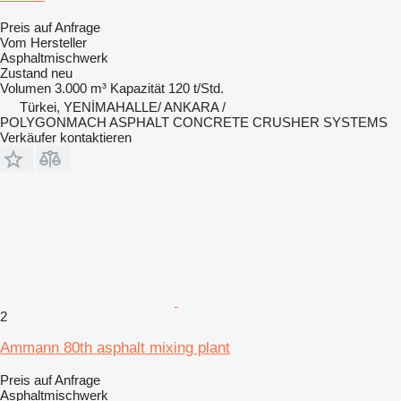
Preis auf Anfrage
Vom Hersteller
Asphaltmischwerk
Zustand
neu
Volumen
3.000 m³
Kapazität
120 t/Std.
Türkei, YENİMAHALLE/ ANKARA /
POLYGONMACH ASPHALT CONCRETE CRUSHER SYSTEMS
Verkäufer kontaktieren
2
Ammann 80th asphalt mixing plant
Preis auf Anfrage
Asphaltmischwerk