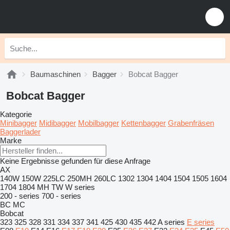
Baumaschinen
Bagger
Bobcat Bagger
Bobcat Bagger
Kategorie
Minibagger
Midibagger
Mobilbagger
Kettenbagger
Grabenfräsen
Baggerlader
Marke
Keine Ergebnisse gefunden für diese Anfrage
AX
140W
150W
225LC
250MH
260LC
1302
1304
1404
1504
1505
1604
1704
1804
MH
TW
W series
200 - series
700 - series
BC
MC
Bobcat
323
325
328
331
334
337
341
425
430
435
442
A series
E series