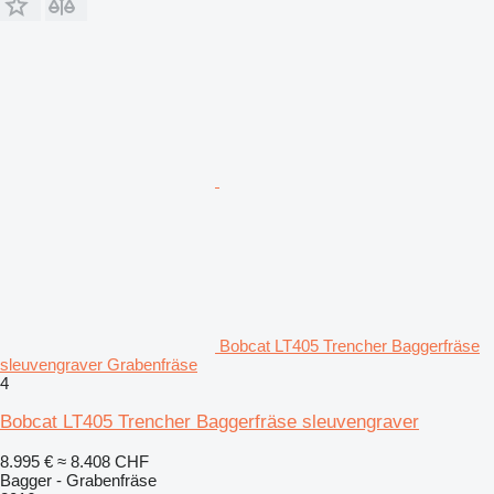
Bobcat LT405 Trencher Baggerfräse
sleuvengraver Grabenfräse
4
Bobcat LT405 Trencher Baggerfräse sleuvengraver
8.995 €
≈ 8.408 CHF
Bagger - Grabenfräse