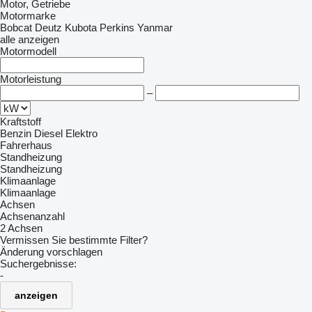
Motor, Getriebe
Motormarke
Bobcat
Deutz
Kubota
Perkins
Yanmar
alle anzeigen
Motormodell
Motorleistung
–
Kraftstoff
Benzin
Diesel
Elektro
Fahrerhaus
Standheizung
Standheizung
Klimaanlage
Klimaanlage
Achsen
Achsenanzahl
2 Achsen
Vermissen Sie bestimmte Filter?
Änderung vorschlagen
Suchergebnisse:
-
anzeigen