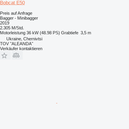
Bobcat E50
Preis auf Anfrage
Bagger - Minibagger
2019
2.305 M/Std.
Motorleistung
36 kW (48.98 PS)
Grabtiefe
3,5 m
Ukraine, Chernivtsi
TOV "ALEANDA"
Verkäufer kontaktieren