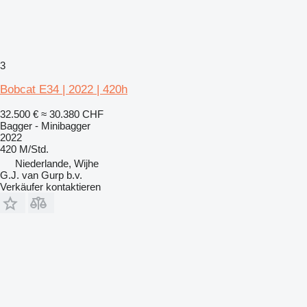
3
Bobcat E34 | 2022 | 420h
32.500 €
≈ 30.380 CHF
Bagger - Minibagger
2022
420 M/Std.
Niederlande, Wijhe
G.J. van Gurp b.v.
Verkäufer kontaktieren