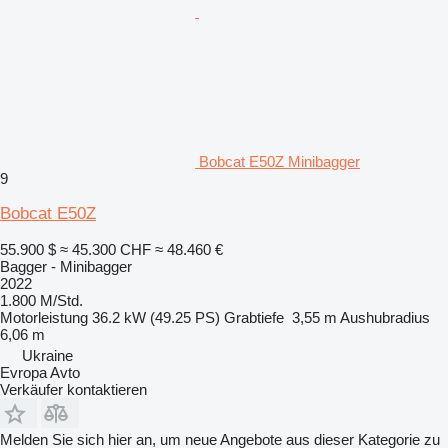
Bobcat E50Z Minibagger
9
Bobcat E50Z
55.900 $
≈ 45.300 CHF
≈ 48.460 €
Bagger - Minibagger
2022
1.800 M/Std.
Motorleistung
36.2 kW (49.25 PS)
Grabtiefe
3,55 m
Aushubradius
6,06 m
Ukraine
Evropa Avto
Verkäufer kontaktieren
Melden Sie sich hier an, um neue Angebote aus dieser Kategorie zu