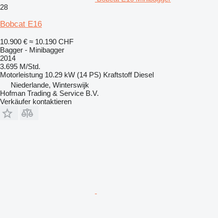
28
Bobcat E16
10.900 €
≈ 10.190 CHF
Bagger - Minibagger
2014
3.695 M/Std.
Motorleistung
10.29 kW (14 PS)
Kraftstoff
Diesel
Niederlande, Winterswijk
Hofman Trading & Service B.V.
Verkäufer kontaktieren