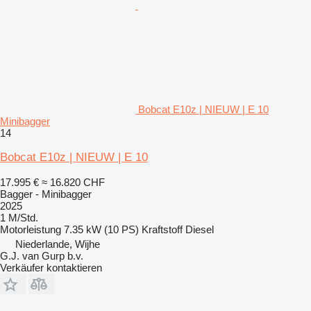
Bobcat E10z | NIEUW | E 10
Minibagger
14
Bobcat E10z | NIEUW | E 10
17.995 €
≈ 16.820 CHF
Bagger - Minibagger
2025
1 M/Std.
Motorleistung
7.35 kW (10 PS)
Kraftstoff
Diesel
Niederlande, Wijhe
G.J. van Gurp b.v.
Verkäufer kontaktieren