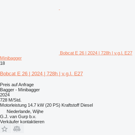
Bobcat E 26 | 2024 | 728h | v.g.l. E27
Minibagger
18
Bobcat E 26 | 2024 | 728h | v.g.l. E27
Preis auf Anfrage
Bagger - Minibagger
2024
728 M/Std.
Motorleistung
14.7 kW (20 PS)
Kraftstoff
Diesel
Niederlande, Wijhe
G.J. van Gurp b.v.
Verkäufer kontaktieren