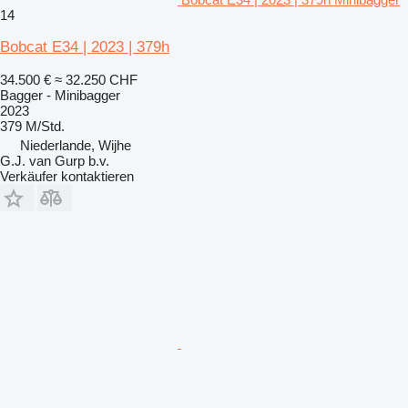
14
Bobcat E34 | 2023 | 379h
34.500 €
≈ 32.250 CHF
Bagger - Minibagger
2023
379 M/Std.
Niederlande, Wijhe
G.J. van Gurp b.v.
Verkäufer kontaktieren