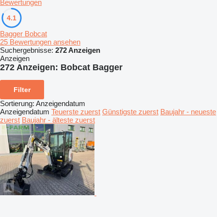
Bewertungen
4.1
Bagger Bobcat
25 Bewertungen ansehen
Suchergebnisse:
272 Anzeigen
Anzeigen
272 Anzeigen:
Bobcat Bagger
Filter
Sortierung
:
Anzeigendatum
Anzeigendatum
Teuerste zuerst
Günstigste zuerst
Baujahr - neueste
zuerst
Baujahr - älteste zuerst