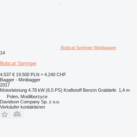
Bobcat Springer Minibagger
14
Bobcat Springer
4.537 €
19.500 PLN
≈ 4.240 CHF
Bagger - Minibagger
2017
Motorleistung
4.78 kW (6.5 PS)
Kraftstoff
Benzin
Grabtiefe
1,4 m
Polen, Modliborzyce
Davidson Company Sp. z o.o.
Verkäufer kontaktieren