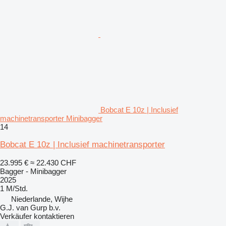
Bobcat E 10z | Inclusief
machinetransporter Minibagger
14
Bobcat E 10z | Inclusief machinetransporter
23.995 €
≈ 22.430 CHF
Bagger - Minibagger
2025
1 M/Std.
Niederlande, Wijhe
G.J. van Gurp b.v.
Verkäufer kontaktieren