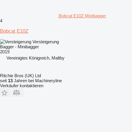
Bobcat E10Z Minibagger
4
Bobcat E10Z
Versteigerung
Bagger - Minibagger
2019
Vereinigtes Königreich, Maltby
Ritchie Bros (UK) Ltd
seit
13
Jahren bei Machineryline
Verkäufer kontaktieren