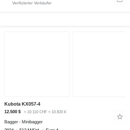
Kubota KX057-4
12.500 $
≈ 10.110 CHF
≈ 10.820 €
Bagger - Minibagger