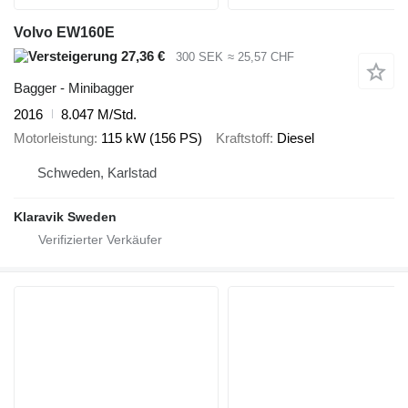
Volvo EW160E
27,36 €
300 SEK
≈ 25,57 CHF
Bagger - Minibagger
2016
8.047 M/Std.
Motorleistung
115 kW (156 PS)
Kraftstoff
Diesel
Schweden, Karlstad
Klaravik Sweden