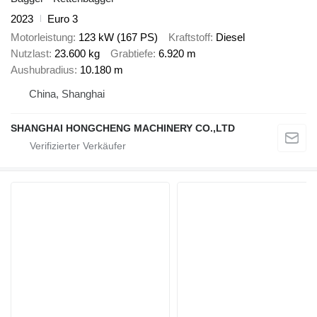
2023
Euro 3
Motorleistung
123 kW (167 PS)
Kraftstoff
Diesel
Nutzlast
23.600 kg
Grabtiefe
6.920 m
Aushubradius
10.180 m
China, Shanghai
SHANGHAI HONGCHENG MACHINERY CO.,LTD