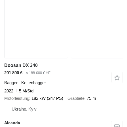
Doosan DX 340
201.800 €
≈ 188.600 CHF
Bagger - Kettenbagger
2022
5 M/Std.
Motorleistung
182 kW (247 PS)
Grabtiefe
75 m
Ukraine, Kyiv
Aleanda