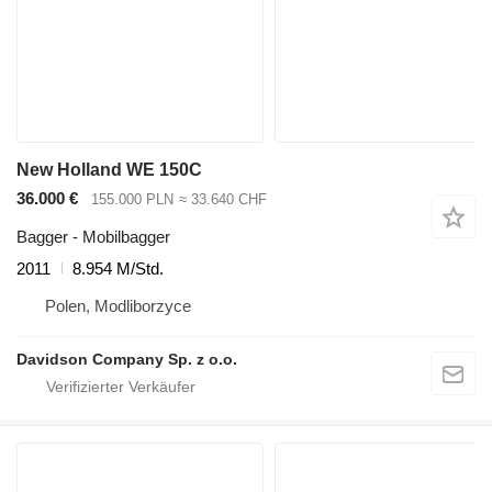
New Holland WE 150C
36.000 €
155.000 PLN
≈ 33.640 CHF
Bagger - Mobilbagger
2011
8.954 M/Std.
Polen, Modliborzyce
Davidson Company Sp. z o.o.