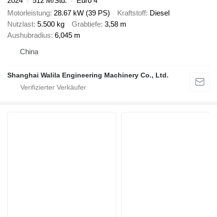
2024
512 M/Std.
Euro 4
Motorleistung
28.67 kW (39 PS)
Kraftstoff
Diesel
Nutzlast
5.500 kg
Grabtiefe
3,58 m
Aushubradius
6,045 m
China
Shanghai Walila Engineering Machinery Co., Ltd.