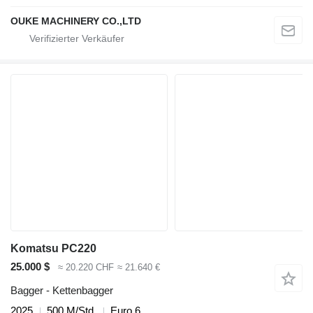
OUKE MACHINERY CO.,LTD
Komatsu PC220
25.000 $
≈ 20.220 CHF
≈ 21.640 €
Bagger - Kettenbagger
2025
500 M/Std.
Euro 6