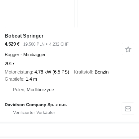
Bobcat Springer
4.529 €
19.500 PLN
≈ 4.232 CHF
Bagger - Minibagger
2017
Motorleistung
4.78 kW (6.5 PS)
Kraftstoff
Benzin
Grabtiefe
1,4 m
Polen, Modliborzyce
Davidson Company Sp. z o.o.