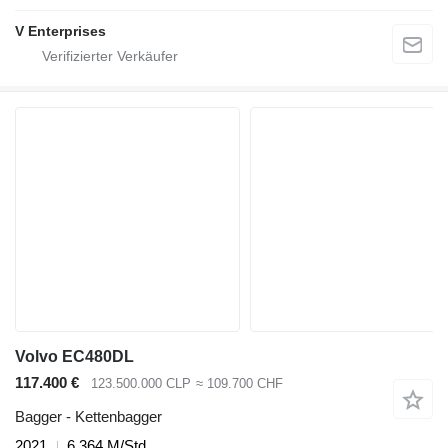
V Enterprises
Volvo EC480DL
117.400 €
123.500.000 CLP
≈ 109.700 CHF
Bagger - Kettenbagger
2021
6.364 M/Std.