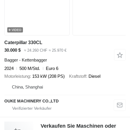
VIDEO
Caterpillar 330CL
30.000 $
≈ 24.260 CHF
≈ 25.970 €
Bagger - Kettenbagger
2024
500 M/Std.
Euro 6
Motorleistung
153 kW (208 PS)
Kraftstoff
Diesel
China, Shanghai
OUKE MACHINERY CO.,LTD
Verkaufen Sie Maschinen oder