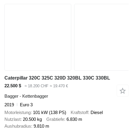
Caterpillar 320C 325C 320D 320BL 330C 330BL
22.500 $
≈ 18.200 CHF
≈ 19.470 €
Bagger - Kettenbagger
2019
Euro 3
Motorleistung
101 kW (138 PS)
Kraftstoff
Diesel
Nutzlast
20.500 kg
Grabtiefe
6.830 m
Aushubradius
9.810 m