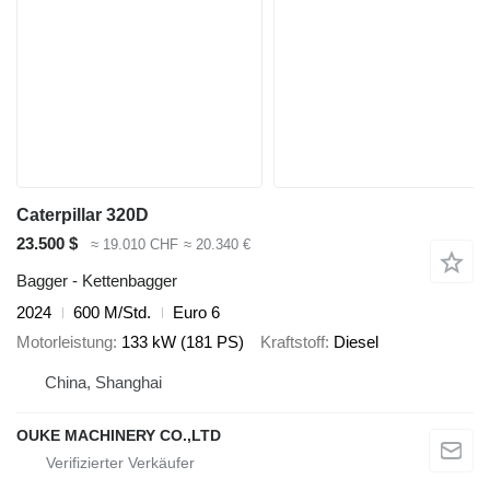
Caterpillar 320D
23.500 $
≈ 19.010 CHF
≈ 20.340 €
Bagger - Kettenbagger
2024
600 M/Std.
Euro 6
Motorleistung
133 kW (181 PS)
Kraftstoff
Diesel
China, Shanghai
OUKE MACHINERY CO.,LTD