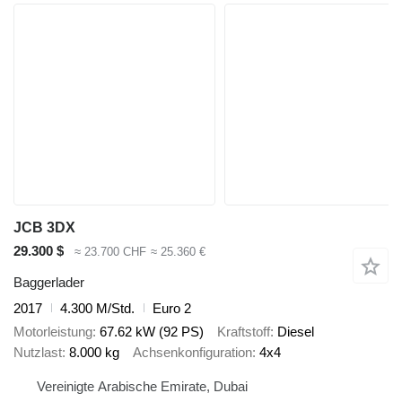
JCB 3DX
29.300 $
≈ 23.700 CHF
≈ 25.360 €
Baggerlader
2017
4.300 M/Std.
Euro 2
Motorleistung
67.62 kW (92 PS)
Kraftstoff
Diesel
Nutzlast
8.000 kg
Achsenkonfiguration
4x4
Vereinigte Arabische Emirate, Dubai