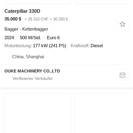
Caterpillar 330D
35.000 $
≈ 28.310 CHF
≈ 30.290 €
Bagger - Kettenbagger
2024
500 M/Std.
Euro 6
Motorleistung
177 kW (241 PS)
Kraftstoff
Diesel
China, Shanghai
OUKE MACHINERY CO.,LTD