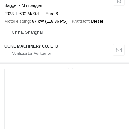
Bagger - Minibagger
2023
600 M/Std.
Euro 6
Motorleistung
87 kW (118.36 PS)
Kraftstoff
Diesel
China, Shanghai
OUKE MACHINERY CO.,LTD