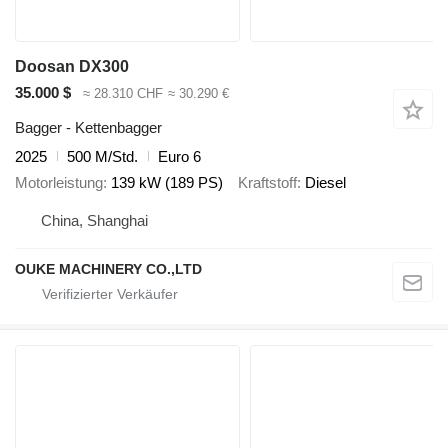
Doosan DX300
35.000 $
≈ 28.310 CHF
≈ 30.290 €
Bagger - Kettenbagger
2025
500 M/Std.
Euro 6
Motorleistung
139 kW (189 PS)
Kraftstoff
Diesel
China, Shanghai
OUKE MACHINERY CO.,LTD