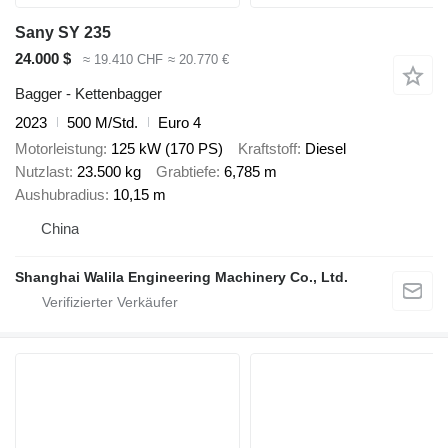
Sany SY 235
24.000 $
≈ 19.410 CHF
≈ 20.770 €
Bagger - Kettenbagger
2023
500 M/Std.
Euro 4
Motorleistung
125 kW (170 PS)
Kraftstoff
Diesel
Nutzlast
23.500 kg
Grabtiefe
6,785 m
Aushubradius
10,15 m
China
Shanghai Walila Engineering Machinery Co., Ltd.