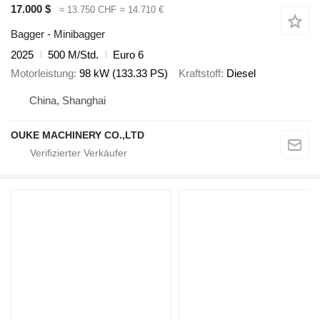
17.000 $
≈ 13.750 CHF
≈ 14.710 €
Bagger - Minibagger
2025
500 M/Std.
Euro 6
Motorleistung
98 kW (133.33 PS)
Kraftstoff
Diesel
China, Shanghai
OUKE MACHINERY CO.,LTD