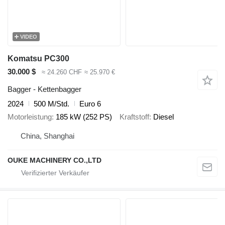
VIDEO
Komatsu PC300
30.000 $
≈ 24.260 CHF
≈ 25.970 €
Bagger - Kettenbagger
2024
500 M/Std.
Euro 6
Motorleistung
185 kW (252 PS)
Kraftstoff
Diesel
China, Shanghai
OUKE MACHINERY CO.,LTD