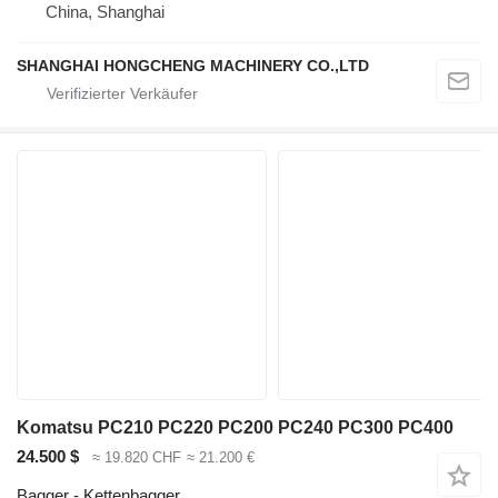
China, Shanghai
SHANGHAI HONGCHENG MACHINERY CO.,LTD
Komatsu PC210 PC220 PC200 PC240 PC300 PC400
24.500 $
≈ 19.820 CHF
≈ 21.200 €
Bagger - Kettenbagger