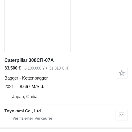
Caterpillar 308CR-07A
33.500 €
6.100.000 ¥
≈ 31.310 CHF
Bagger - Kettenbagger
2021
8.667 M/Std.
Japan, Chiba
Toyokami Co., Ltd.