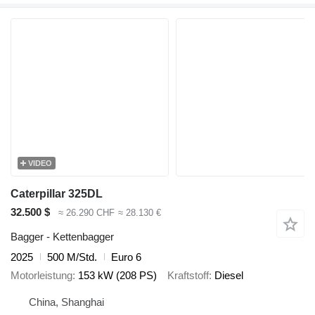
VIDEO
Caterpillar 325DL
32.500 $
≈ 26.290 CHF
≈ 28.130 €
Bagger - Kettenbagger
2025
500 M/Std.
Euro 6
Motorleistung
153 kW (208 PS)
Kraftstoff
Diesel
China, Shanghai