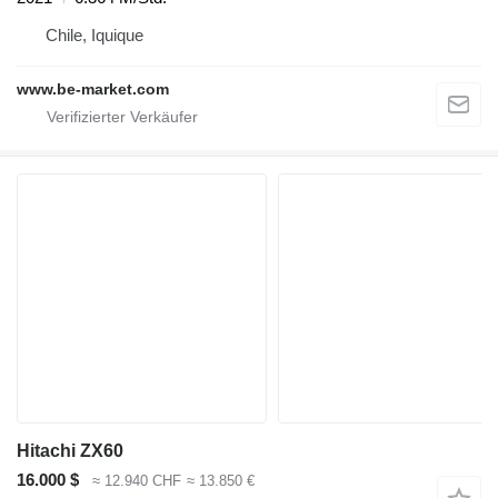
Chile, Iquique
www.be-market.com
Hitachi ZX60
16.000 $
≈ 12.940 CHF
≈ 13.850 €