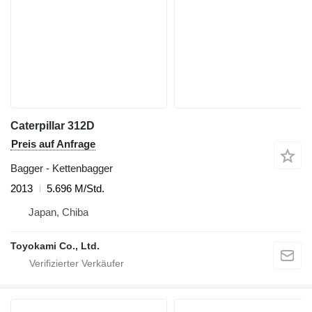
Caterpillar 312D
Preis auf Anfrage
Bagger - Kettenbagger
2013
5.696 M/Std.
Japan, Chiba
Toyokami Co., Ltd.