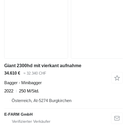
Giant 2300hd mit vierkant aufnahme
34.610 €
≈ 32.340 CHF
Bagger - Minibagger
2022
250 M/Std.
Österreich, At-5274 Burgkirchen
E-FARM GmbH