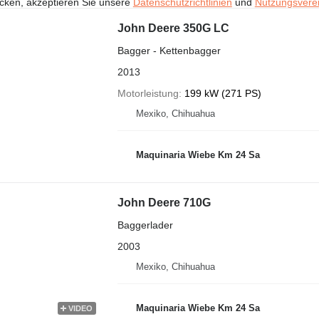
icken, akzeptieren Sie unsere
Datenschutzrichtlinien
und
Nutzungsvere
John Deere 350G LC
Bagger - Kettenbagger
2013
Motorleistung
199 kW (271 PS)
Mexiko, Chihuahua
Maquinaria Wiebe Km 24 Sa
John Deere 710G
Baggerlader
2003
Mexiko, Chihuahua
Maquinaria Wiebe Km 24 Sa
VIDEO