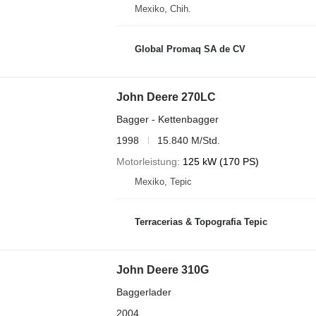
Mexiko, Chih.
Global Promaq SA de CV
John Deere 270LC
Bagger - Kettenbagger
1998
15.840 M/Std.
Motorleistung
125 kW (170 PS)
Mexiko, Tepic
Terracerias & Topografia Tepic
John Deere 310G
Baggerlader
2004