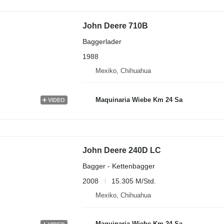
John Deere 710B
Baggerlader
1988
Mexiko, Chihuahua
Maquinaria Wiebe Km 24 Sa
VIDEO
John Deere 240D LC
Bagger - Kettenbagger
2008
15.305 M/Std.
Mexiko, Chihuahua
Maquinaria Wiebe Km 24 Sa