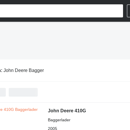
n:
John Deere Bagger
John Deere 410G
Baggerlader
2005