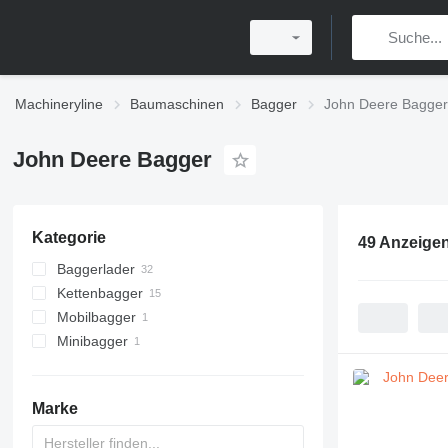
Machineryline
Baumaschinen
Bagger
John Deere Bagger
John Deere Bagger
Kategorie
49 Anzeige
Baggerlader
Kettenbagger
Mobilbagger
Minibagger
Marke