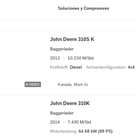
Soluciones y Compresores
John Deere 310S K
Baggerlader
2013
10.234 M/Std.
Kraftstoff
Diesel
Achsenkonfiguration
4x4
Kanada, Mont-Jo
VIDEO
John Deere 310K
Baggerlader
2014
7.430 M/Std.
Motorleistung
64.68 kW (88 PS)