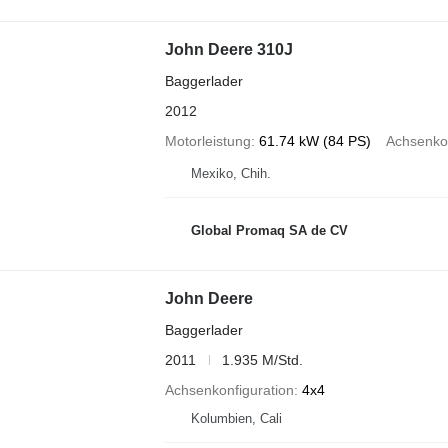
John Deere 310J
Baggerlader
2012
Motorleistung
61.74 kW (84 PS)
Achsenkon
Mexiko, Chih.
Global Promaq SA de CV
John Deere
Baggerlader
2011
1.935 M/Std.
Achsenkonfiguration
4x4
Kolumbien, Cali