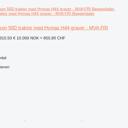
aktor med Hymas H44 graver - MVA FRI Baggerlader
on 50D traktor med Hymas H44 graver - MVA FRI
910,50 €
10.000 NOK
≈ 850,80 CHF
vdal
tieren