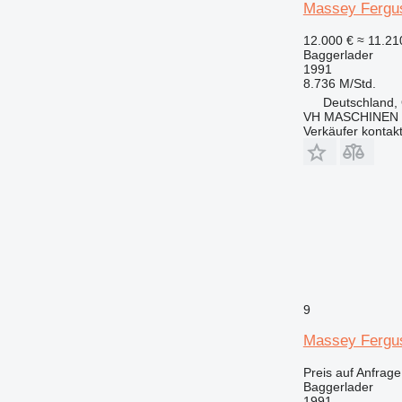
Massey Fergu
12.000 €
≈ 11.2
Baggerlader
1991
8.736 M/Std.
Deutschland,
VH MASCHINEN 
Verkäufer kontak
9
Massey Fergu
Preis auf Anfrage
Baggerlader
1991