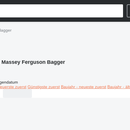
Bagger
:
Massey Ferguson Bagger
igendatum
euerste zuerst
Günstigste zuerst
Baujahr - neueste zuerst
Baujahr - äl