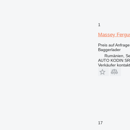
1
Massey Fergu
Preis auf Anfrage
Baggerlader
Rumänien, Se
AUTO KODIN SR
Verkäufer kontak
17