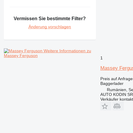
Vermissen Sie bestimmte Filter?
Änderung vorschlagen
Weitere Informationen zu
Massey Ferguson
1
Massey Fergu
Preis auf Anfrage
Baggerlader
Rumänien, Se
AUTO KODIN SR
Verkäufer kontak