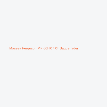
Massey Ferguson MF 60HX 4X4 Baggerlader