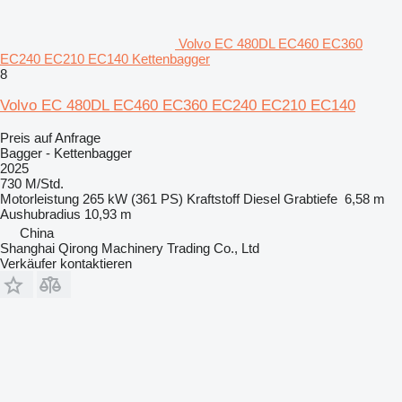
Volvo EC 480DL EC460 EC360
EC240 EC210 EC140 Kettenbagger
8
Volvo EC 480DL EC460 EC360 EC240 EC210 EC140
Preis auf Anfrage
Bagger - Kettenbagger
2025
730 M/Std.
Motorleistung
265 kW (361 PS)
Kraftstoff
Diesel
Grabtiefe
6,58 m
Aushubradius
10,93 m
China
Shanghai Qirong Machinery Trading Co., Ltd
Verkäufer kontaktieren