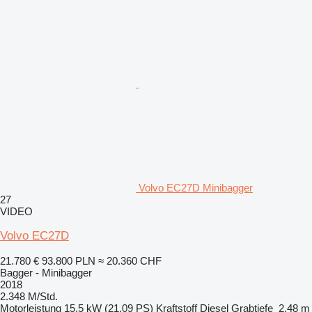
Volvo EC27D Minibagger
27
VIDEO
Volvo EC27D
21.780 €
93.800 PLN
≈ 20.360 CHF
Bagger - Minibagger
2018
2.348 M/Std.
Motorleistung
15.5 kW (21.09 PS)
Kraftstoff
Diesel
Grabtiefe
2,48 m