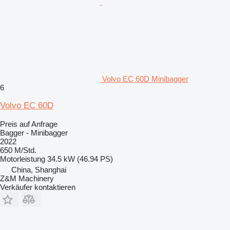
Volvo EC 60D Minibagger
6
Volvo EC 60D
Preis auf Anfrage
Bagger - Minibagger
2022
650 M/Std.
Motorleistung
34.5 kW (46.94 PS)
China, Shanghai
Z&M Machinery
Verkäufer kontaktieren