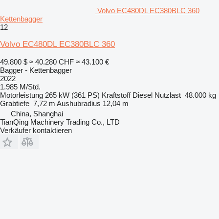
Volvo EC480DL EC380BLC 360
Kettenbagger
12
Volvo EC480DL EC380BLC 360
49.800 $
≈ 40.280 CHF
≈ 43.100 €
Bagger - Kettenbagger
2022
1.985 M/Std.
Motorleistung
265 kW (361 PS)
Kraftstoff
Diesel
Nutzlast
48.000 kg
Grabtiefe
7,72 m
Aushubradius
12,04 m
China, Shanghai
TianQing Machinery Trading Co., LTD
Verkäufer kontaktieren