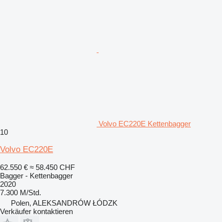
Volvo EC220E Kettenbagger
10
Volvo EC220E
62.550 €
≈ 58.450 CHF
Bagger - Kettenbagger
2020
7.300 M/Std.
Polen, ALEKSANDRÓW ŁÓDZK
Verkäufer kontaktieren