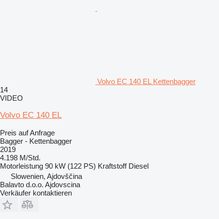
Volvo EC 140 EL Kettenbagger
14
VIDEO
Volvo EC 140 EL
Preis auf Anfrage
Bagger - Kettenbagger
2019
4.198 M/Std.
Motorleistung
90 kW (122 PS)
Kraftstoff
Diesel
Slowenien, Ajdovščina
Balavto d.o.o. Ajdovscina
Verkäufer kontaktieren