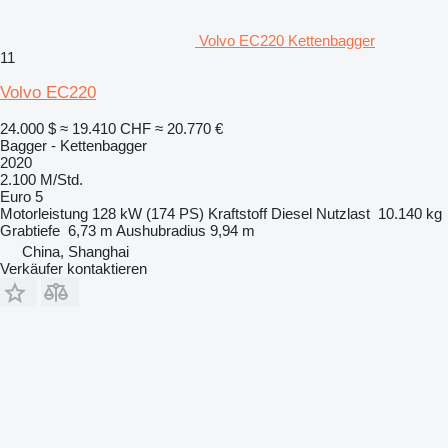
Volvo EC220 Kettenbagger
11
Volvo EC220
24.000 $
≈ 19.410 CHF
≈ 20.770 €
Bagger - Kettenbagger
2020
2.100 M/Std.
Euro 5
Motorleistung
128 kW (174 PS)
Kraftstoff
Diesel
Nutzlast
10.140 kg
Grabtiefe
6,73 m
Aushubradius
9,94 m
China, Shanghai
Verkäufer kontaktieren