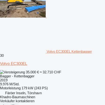
Volvo EC300EL Kettenbagger
30
Volvo EC300EL
35.000 €
≈ 32.710 CHF
Bagger - Kettenbagger
2019
9.976 M/Std.
Motorleistung
179 kW (243 PS)
Färöer Inseln, Tórshavn
Khadro-Baumaschinen
Verkäufer kontaktieren