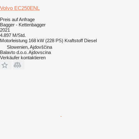
Volvo EC250ENL
Preis auf Anfrage
Bagger - Kettenbagger
2021
4.897 M/Std.
Motorleistung
168 kW (228 PS)
Kraftstoff
Diesel
Slowenien, Ajdovščina
Balavto d.o.o. Ajdovscina
Verkäufer kontaktieren