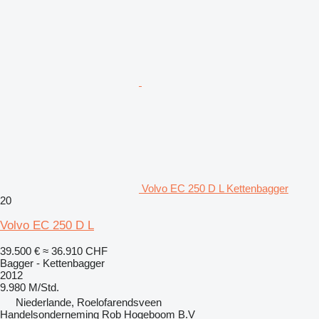
Volvo EC 250 D L Kettenbagger
20
Volvo EC 250 D L
39.500 €
≈ 36.910 CHF
Bagger - Kettenbagger
2012
9.980 M/Std.
Niederlande, Roelofarendsveen
Handelsonderneming Rob Hogeboom B.V