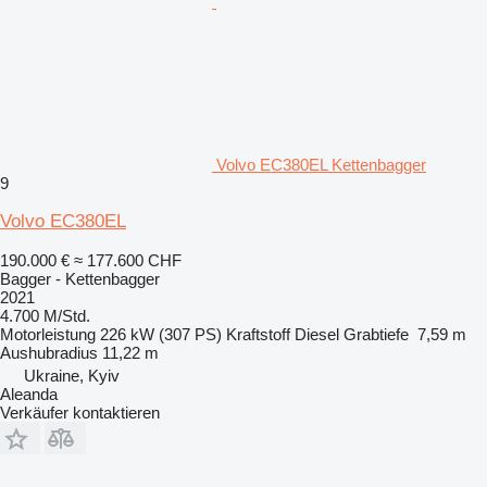
Volvo EC380EL Kettenbagger
9
Volvo EC380EL
190.000 €
≈ 177.600 CHF
Bagger - Kettenbagger
2021
4.700 M/Std.
Motorleistung
226 kW (307 PS)
Kraftstoff
Diesel
Grabtiefe
7,59 m
Aushubradius
11,22 m
Ukraine, Kyiv
Aleanda
Verkäufer kontaktieren