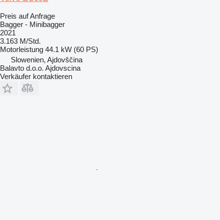
Preis auf Anfrage
Bagger - Minibagger
2021
3.163 M/Std.
Motorleistung
44.1 kW (60 PS)
Slowenien, Ajdovščina
Balavto d.o.o. Ajdovscina
Verkäufer kontaktieren