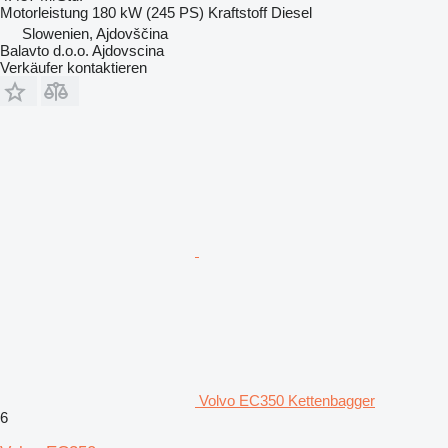
Motorleistung
180 kW (245 PS)
Kraftstoff
Diesel
Slowenien, Ajdovščina
Balavto d.o.o. Ajdovscina
Verkäufer kontaktieren
Volvo EC350 Kettenbagger
6