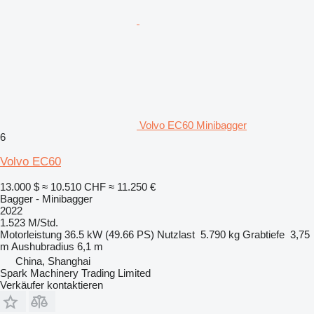
Volvo EC60 Minibagger
6
Volvo EC60
13.000 $
≈ 10.510 CHF
≈ 11.250 €
Bagger - Minibagger
2022
1.523 M/Std.
Motorleistung
36.5 kW (49.66 PS)
Nutzlast
5.790 kg
Grabtiefe
3,75
m
Aushubradius
6,1 m
China, Shanghai
Spark Machinery Trading Limited
Verkäufer kontaktieren