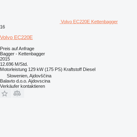
Volvo EC220E Kettenbagger
16
Volvo EC220E
Preis auf Anfrage
Bagger - Kettenbagger
2015
12.696 M/Std.
Motorleistung
129 kW (175 PS)
Kraftstoff
Diesel
Slowenien, Ajdovščina
Balavto d.o.o. Ajdovscina
Verkäufer kontaktieren