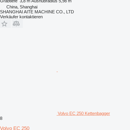
Grabtiefe
3,8 m
Aushubradius
5,98 m
China, Shanghai
SHANGHAI AITE MACHINE CO., LTD
Verkäufer kontaktieren
Volvo EC 250 Kettenbagger
8
Volvo EC 250