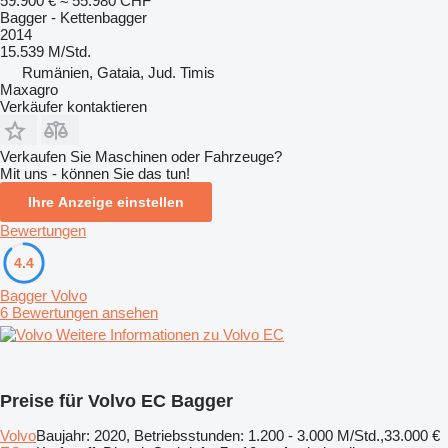
59.900 €
≈ 55.980 CHF
Bagger - Kettenbagger
2014
15.539 M/Std.
Rumänien, Gataia, Jud. Timis
Maxagro
Verkäufer kontaktieren
Verkaufen Sie Maschinen oder Fahrzeuge?
Mit uns - können Sie das tun!
Ihre Anzeige einstellen
Bewertungen
4.4
Bagger Volvo
6 Bewertungen ansehen
Weitere Informationen zu Volvo EC
Preise für Volvo EC Bagger
Volvo
Baujahr: 2020, Betriebsstunden: 1.200 - 3.000 M/Std.,
33.000 €