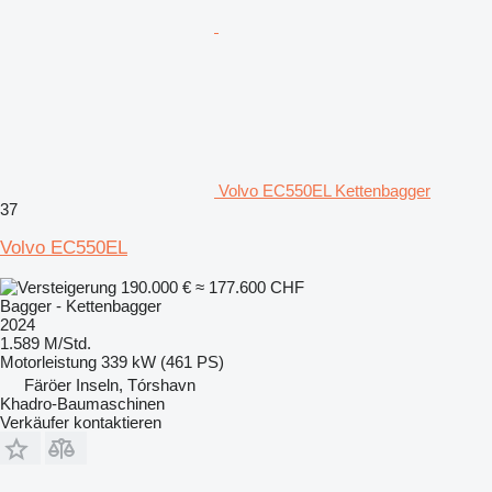
Volvo EC550EL Kettenbagger
37
Volvo EC550EL
190.000 €
≈ 177.600 CHF
Bagger - Kettenbagger
2024
1.589 M/Std.
Motorleistung
339 kW (461 PS)
Färöer Inseln, Tórshavn
Khadro-Baumaschinen
Verkäufer kontaktieren