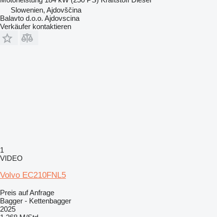
Slowenien, Ajdovščina
Balavto d.o.o. Ajdovscina
Verkäufer kontaktieren
1
VIDEO
Volvo EC210FNL5
Preis auf Anfrage
Bagger - Kettenbagger
2025