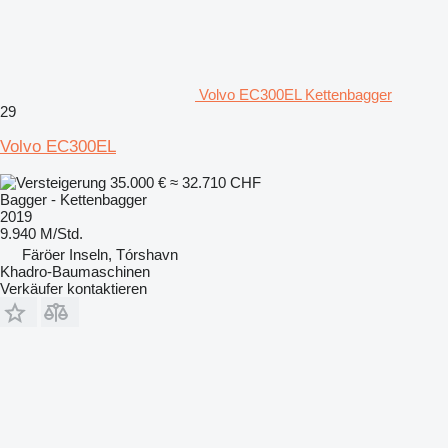
Volvo EC300EL Kettenbagger
29
Volvo EC300EL
35.000 €
≈ 32.710 CHF
Bagger - Kettenbagger
2019
9.940 M/Std.
Färöer Inseln, Tórshavn
Khadro-Baumaschinen
Verkäufer kontaktieren