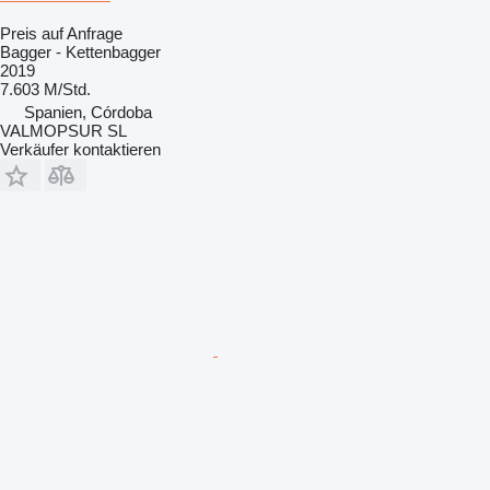
Preis auf Anfrage
Bagger - Kettenbagger
2019
7.603 M/Std.
Spanien, Córdoba
VALMOPSUR SL
Verkäufer kontaktieren