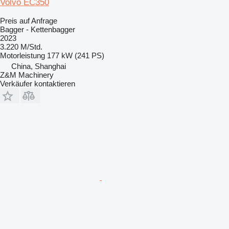
Volvo EC350
Preis auf Anfrage
Bagger - Kettenbagger
2023
3.220 M/Std.
Motorleistung
177 kW (241 PS)
China, Shanghai
Z&M Machinery
Verkäufer kontaktieren