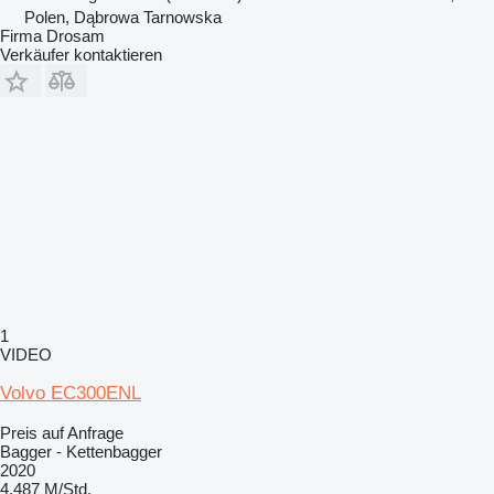
Polen, Dąbrowa Tarnowska
Firma Drosam
Verkäufer kontaktieren
1
VIDEO
Volvo EC300ENL
Preis auf Anfrage
Bagger - Kettenbagger
2020
4.487 M/Std.