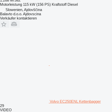
1.268 M/Std.
Motorleistung
115 kW (156 PS)
Kraftstoff
Diesel
Slowenien, Ajdovščina
Balavto d.o.o. Ajdovscina
Verkäufer kontaktieren
Volvo EC250ENL Kettenbagger
29
VIDEO