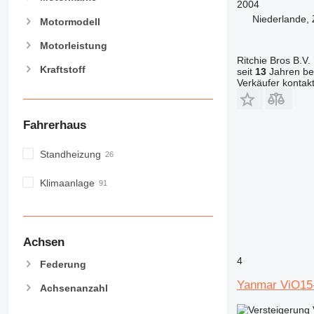
2004
Niederlande,
Motormodell
Motorleistung
Ritchie Bros B.V.
Kraftstoff
seit
13
Jahren bei
Verkäufer kontak
Fahrerhaus
Standheizung
Klimaanlage
Achsen
4
Federung
Yanmar ViO15
Achsenanzahl