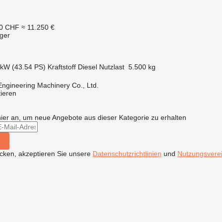
10 CHF
≈ 11.250 €
ger
 kW (43.54 PS)
Kraftstoff
Diesel
Nutzlast
5.500 kg
Engineering Machinery Co., Ltd.
tieren
hier an, um neue Angebote aus dieser Kategorie zu erhalten
icken, akzeptieren Sie unsere
Datenschutzrichtlinien
und
Nutzungsvere