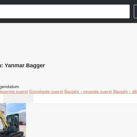
n:
Yanmar Bagger
igendatum
euerste zuerst
Günstigste zuerst
Baujahr - neueste zuerst
Baujahr - äl