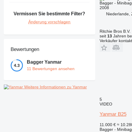
Bagger - Minibag
2008
Vermissen Sie bestimmte Filter?
Niederlande,
Änderung vorschlagen
Ritchie Bros B.V.
seit
13
Jahren bei
Verkäufer kontak
Bewertungen
Bagger Yanmar
4.3
11 Bewertungen ansehen
Weitere Informationen zu Yanmar
5
VIDEO
Yanmar B25
11.000 €
≈ 10.2
Bagger - Minibag