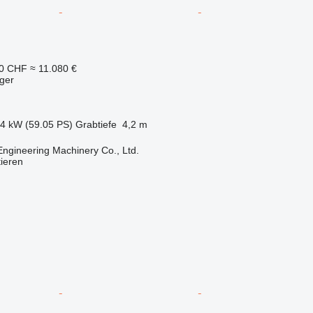
50 CHF
≈ 11.080 €
ger
.4 kW (59.05 PS)
Grabtiefe
4,2 m
Engineering Machinery Co., Ltd.
tieren