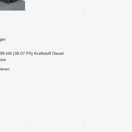
ger
.98 kW (38.07 PS)
Kraftstoff
Diesel
ive
tieren