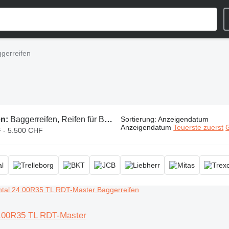
gerreifen
en:
Baggerreifen, Reifen für Bagger
Sortierung
:
Anzeigendatum
Anzeigendatum
Teuerste zuerst
G
 - 5.500 CHF
4.00R35 TL RDT-Master