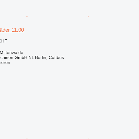
äder 11.00
 CHF
 Mittenwalde
chinen GmbH NL Berlin, Cottbus
tieren