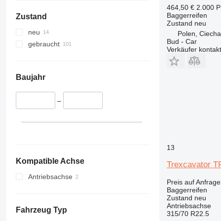
464,50 €
2.000 
Baggerreifen
Zustand
Zustand
neu
neu
Polen, Ciech
Bud - Car
gebraucht
Verkäufer kontak
Baujahr
–
13
Kompatible Achse
Trexcavator 
Antriebsachse
Preis auf Anfrage
Baggerreifen
Zustand
neu
Antriebsachse
Fahrzeug Typ
315/70 R22.5