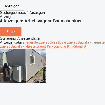
anzeigen
Suchergebnisse:
4 Anzeigen
Anzeigen
4 Anzeigen:
Arbetsvagnar Baumaschinen
Filter
Sortierung
:
Anzeigendatum
Anzeigendatum
Teuerste zuerst
Günstigste zuerst
Baujahr - neueste
zuerst
Baujahr - älteste zuerst
Km-Stand ⬊
Km-Stand ⬈