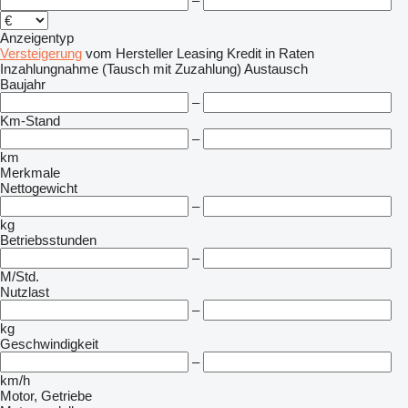
–
Anzeigentyp
Versteigerung
vom Hersteller
Leasing
Kredit
in Raten
Inzahlungnahme (Tausch mit Zuzahlung)
Austausch
Baujahr
–
Km-Stand
–
km
Merkmale
Nettogewicht
–
kg
Betriebsstunden
–
M/Std.
Nutzlast
–
kg
Geschwindigkeit
–
km/h
Motor, Getriebe