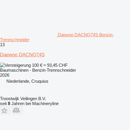
Daewoo DACNQ74S Benzin-
Trennschneider
13
Daewoo DACNQ74S
100 €
≈ 93,45 CHF
Baumaschinen - Benzin-Trennschneider
2026
Niederlande, Cruquius
Troostwijk Veilingen B.V.
seit
8
Jahren bei Machineryline