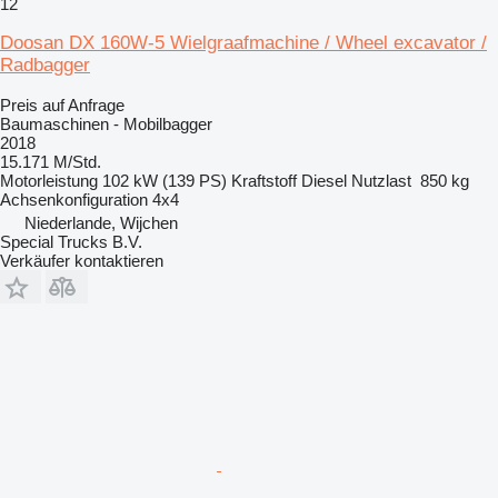
12
Doosan DX 160W-5 Wielgraafmachine / Wheel excavator /
Radbagger
Preis auf Anfrage
Baumaschinen - Mobilbagger
2018
15.171 M/Std.
Motorleistung
102 kW (139 PS)
Kraftstoff
Diesel
Nutzlast
850 kg
Achsenkonfiguration
4x4
Niederlande, Wijchen
Special Trucks B.V.
Verkäufer kontaktieren