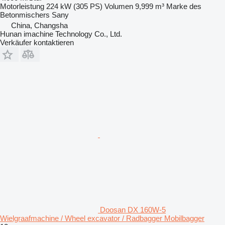
Motorleistung
224 kW (305 PS)
Volumen
9,999 m³
Marke des
Betonmischers
Sany
China, Changsha
Hunan imachine Technology Co., Ltd.
Verkäufer kontaktieren
Doosan DX 160W-5
Wielgraafmachine / Wheel excavator / Radbagger Mobilbagger