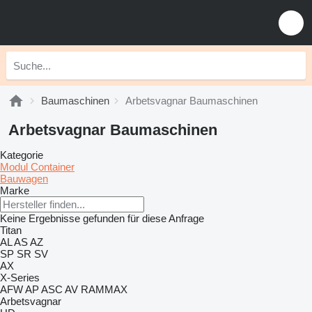
Baumaschinen
Arbetsvagnar Baumaschinen
Arbetsvagnar Baumaschinen
Kategorie
Modul Container
Bauwagen
Marke
Keine Ergebnisse gefunden für diese Anfrage
Titan
AL
AS
AZ
SP
SR
SV
AX
X-Series
AFW
AP
ASC
AV
RAMMAX
Arbetsvagnar