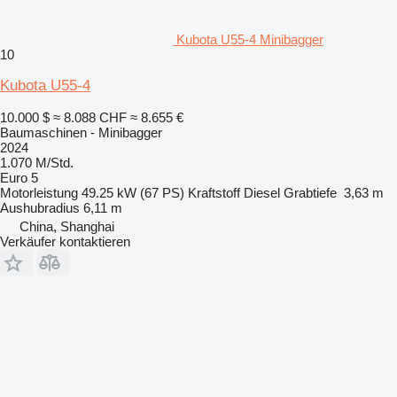
Kubota U55-4 Minibagger
10
Kubota U55-4
10.000 $
≈ 8.088 CHF
≈ 8.655 €
Baumaschinen - Minibagger
2024
1.070 M/Std.
Euro 5
Motorleistung
49.25 kW (67 PS)
Kraftstoff
Diesel
Grabtiefe
3,63 m
Aushubradius
6,11 m
China, Shanghai
Verkäufer kontaktieren