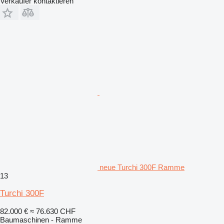
Verkäufer kontaktieren
neue Turchi 300F Ramme
13
Turchi 300F
82.000 €
≈ 76.630 CHF
Baumaschinen - Ramme