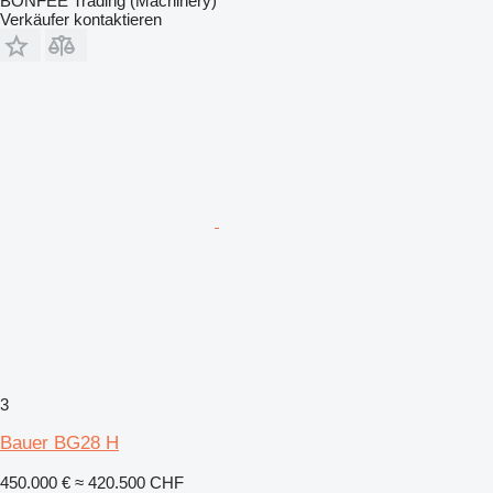
BONFEE Trading (Machinery)
Verkäufer kontaktieren
3
Bauer BG28 H
450.000 €
≈ 420.500 CHF