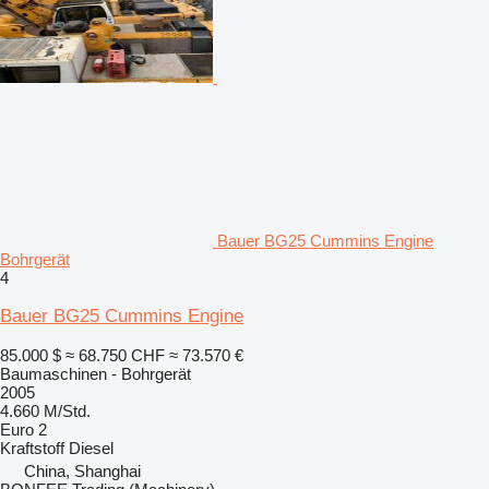
Bauer BG25 Cummins Engine
Bohrgerät
4
Bauer BG25 Cummins Engine
85.000 $
≈ 68.750 CHF
≈ 73.570 €
Baumaschinen - Bohrgerät
2005
4.660 M/Std.
Euro 2
Kraftstoff
Diesel
China, Shanghai