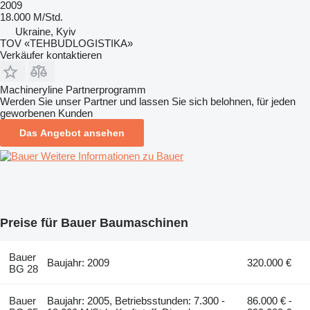
2009
18.000 M/Std.
Ukraine, Kyiv
TOV «TEHBUDLOGISTIKA»
Verkäufer kontaktieren
Machineryline Partnerprogramm
Werden Sie unser Partner und lassen Sie sich belohnen, für jeden
geworbenen Kunden
Das Angebot ansehen
Weitere Informationen zu Bauer
Preise für Bauer Baumaschinen
Bauer
Baujahr: 2009
320.000 €
BG 28
Bauer
Baujahr: 2005, Betriebsstunden: 7.300 -
86.000 € -