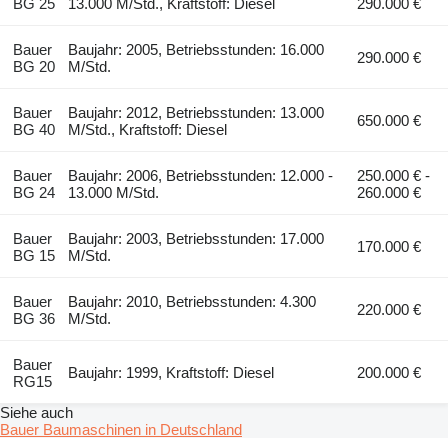
BG 25
13.000 M/Std., Kraftstoff: Diesel
290.000 €
Bauer
Baujahr: 2005, Betriebsstunden: 16.000
290.000 €
BG 20
M/Std.
Bauer
Baujahr: 2012, Betriebsstunden: 13.000
650.000 €
BG 40
M/Std., Kraftstoff: Diesel
Bauer
Baujahr: 2006, Betriebsstunden: 12.000 -
250.000 € -
BG 24
13.000 M/Std.
260.000 €
Bauer
Baujahr: 2003, Betriebsstunden: 17.000
170.000 €
BG 15
M/Std.
Bauer
Baujahr: 2010, Betriebsstunden: 4.300
220.000 €
BG 36
M/Std.
Bauer
Baujahr: 1999, Kraftstoff: Diesel
200.000 €
RG15
Siehe auch
Bauer Baumaschinen in Deutschland