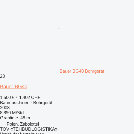
Bauer BG40 Bohrgerät
28
Bauer BG40
1.500 €
≈ 1.402 CHF
Baumaschinen - Bohrgerät
2008
8.890 M/Std.
Grabtiefe
48 m
Polen, Zabolottsi
TOV «TEHBUDLOGISTIKA»