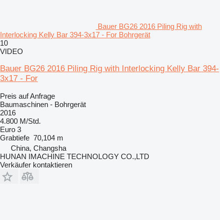
Bauer BG26 2016 Piling Rig with
Interlocking Kelly Bar 394-3x17 - For Bohrgerät
10
VIDEO
Bauer BG26 2016 Piling Rig with Interlocking Kelly Bar 394-
3x17 - For
Preis auf Anfrage
Baumaschinen - Bohrgerät
2016
4.800 M/Std.
Euro 3
Grabtiefe
70,104 m
China, Changsha
HUNAN IMACHINE TECHNOLOGY CO.,LTD
Verkäufer kontaktieren