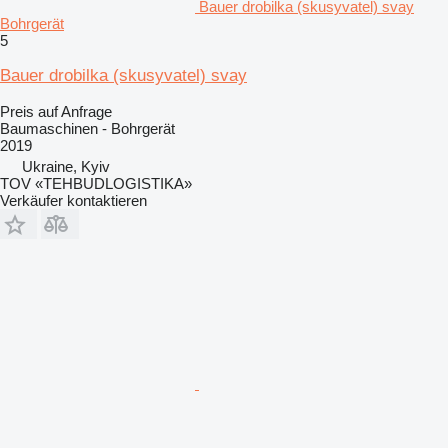
Bauer drobilka (skusyvatel) svay
Bohrgerät
5
Bauer drobilka (skusyvatel) svay
Preis auf Anfrage
Baumaschinen - Bohrgerät
2019
Ukraine, Kyiv
TOV «TEHBUDLOGISTIKA»
Verkäufer kontaktieren