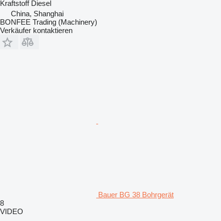
Kraftstoff
Diesel
China, Shanghai
BONFEE Trading (Machinery)
Verkäufer kontaktieren
Bauer BG 38 Bohrgerät
8
VIDEO