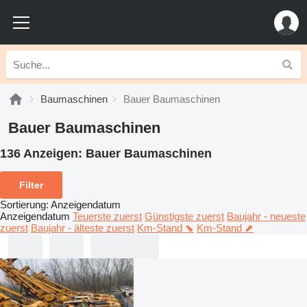
Baumaschinen
Bauer Baumaschinen
Bauer Baumaschinen
136 Anzeigen:
Bauer Baumaschinen
Filter
Sortierung
:
Anzeigendatum
Anzeigendatum
Teuerste zuerst
Günstigste zuerst
Baujahr - neueste
zuerst
Baujahr - älteste zuerst
Km-Stand ⬊
Km-Stand ⬈