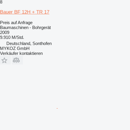
8
Bauer BF 12H + TR 17
Preis auf Anfrage
Baumaschinen - Bohrgerät
2009
9.910 M/Std.
Deutschland, Sonthofen
MYKOZ GmbH
Verkäufer kontaktieren