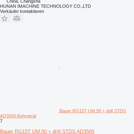
China, Changsha
HUNAN IMACHINE TECHNOLOGY CO.,LTD
Verkäufer kontaktieren
Bauer RG15T UM.50 + drill STDS
AD3500 Bohrgerät
7
Bauer RG15T UM.50 + drill STDS AD3500