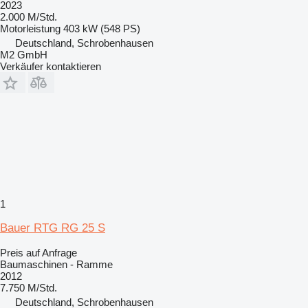
2023
2.000 M/Std.
Motorleistung
403 kW (548 PS)
Deutschland, Schrobenhausen
M2 GmbH
Verkäufer kontaktieren
1
Bauer RTG RG 25 S
Preis auf Anfrage
Baumaschinen - Ramme
2012
7.750 M/Std.
Deutschland, Schrobenhausen