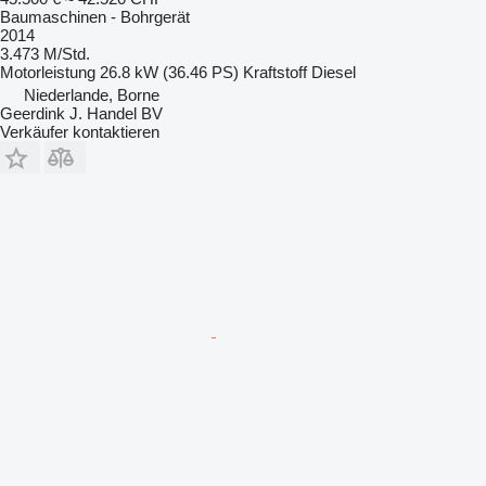
Baumaschinen - Bohrgerät
2014
3.473 M/Std.
Motorleistung
26.8 kW (36.46 PS)
Kraftstoff
Diesel
Niederlande, Borne
Geerdink J. Handel BV
Verkäufer kontaktieren