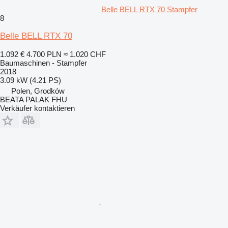
Belle BELL RTX 70 Stampfer
8
Belle BELL RTX 70
1.092 €
4.700 PLN
≈ 1.020 CHF
Baumaschinen - Stampfer
2018
3.09 kW (4.21 PS)
Polen, Grodków
BEATA PALAK FHU
Verkäufer kontaktieren