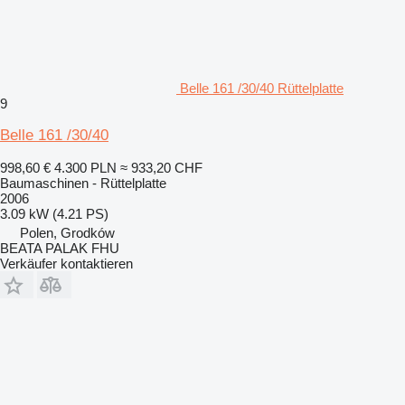
Belle 161 /30/40 Rüttelplatte
9
Belle 161 /30/40
998,60 €
4.300 PLN
≈ 933,20 CHF
Baumaschinen - Rüttelplatte
2006
3.09 kW (4.21 PS)
Polen, Grodków
BEATA PALAK FHU
Verkäufer kontaktieren