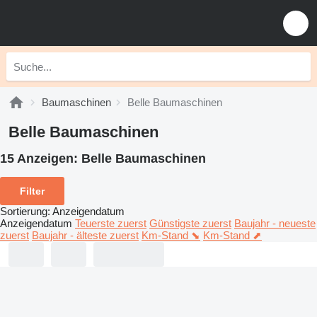
Baumaschinen
Belle Baumaschinen
Belle Baumaschinen
15 Anzeigen:
Belle Baumaschinen
Filter
Sortierung
:
Anzeigendatum
Anzeigendatum
Teuerste zuerst
Günstigste zuerst
Baujahr - neueste
zuerst
Baujahr - älteste zuerst
Km-Stand ⬊
Km-Stand ⬈