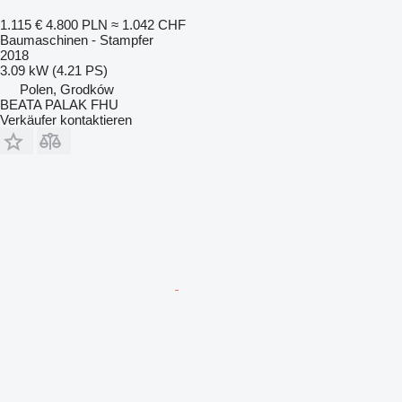
1.115 €
4.800 PLN
≈ 1.042 CHF
Baumaschinen - Stampfer
2018
3.09 kW (4.21 PS)
Polen, Grodków
BEATA PALAK FHU
Verkäufer kontaktieren