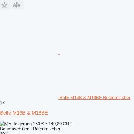
Belle M16B & M18BE Betonmischer
13
Belle M16B & M18BE
150 €
≈ 140,20 CHF
Baumaschinen - Betonmischer
2011