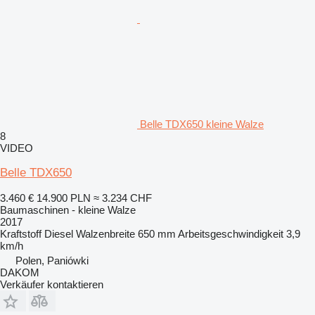
Belle TDX650 kleine Walze
8
VIDEO
Belle TDX650
3.460 €
14.900 PLN
≈ 3.234 CHF
Baumaschinen - kleine Walze
2017
Kraftstoff
Diesel
Walzenbreite
650 mm
Arbeitsgeschwindigkeit
3,9
km/h
Polen, Paniówki
DAKOM
Verkäufer kontaktieren