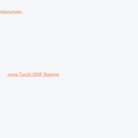
inbarungen
.
neue Turchi 300F Ramme