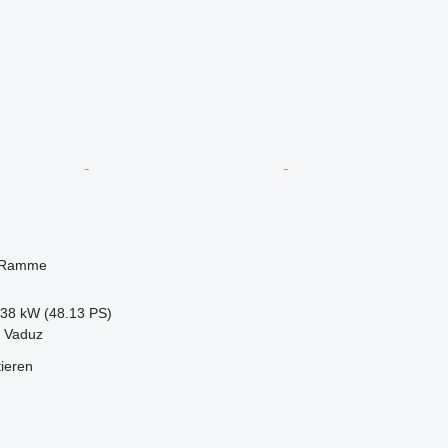
 Ramme
.38 kW (48.13 PS)
, Vaduz
tieren