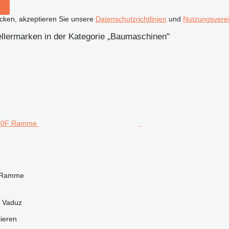
icken, akzeptieren Sie unsere
Datenschutzrichtlinien
und
Nutzungsvere
ellermarken in der Kategorie „Baumaschinen"
 Ramme
, Vaduz
tieren