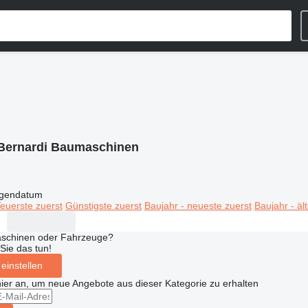
Bernardi Baumaschinen
igendatum
euerste zuerst
Günstigste zuerst
Baujahr - neueste zuerst
Baujahr - äl
aschinen oder Fahrzeuge?
Sie das tun!
einstellen
hier an, um neue Angebote aus dieser Kategorie zu erhalten