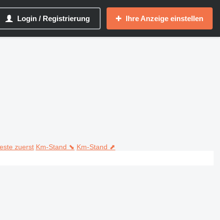
Login / Registrierung
Ihre Anzeige einstellen
teste zuerst
Km-Stand ⬊
Km-Stand ⬈