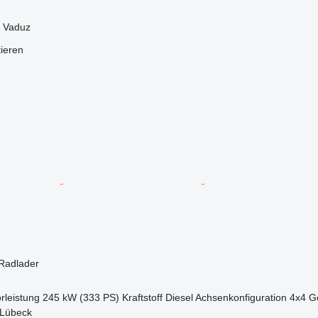
, Vaduz
tieren
Radlader
rleistung
245 kW (333 PS)
Kraftstoff
Diesel
Achsenkonfiguration
4x4
G
 Lübeck