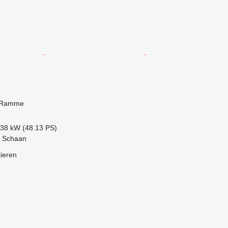
 Ramme
.38 kW (48.13 PS)
, Schaan
tieren