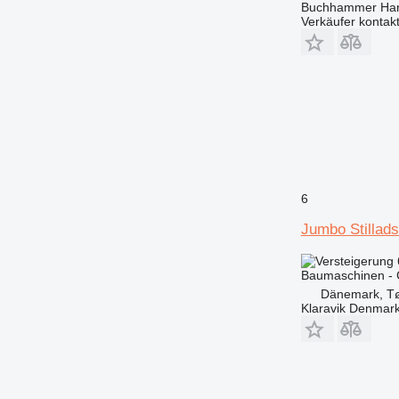
Buchhammer Ha
Verkäufer kontak
6
Jumbo Stillads
Baumaschinen - 
Dänemark, Tø
Klaravik Denmar