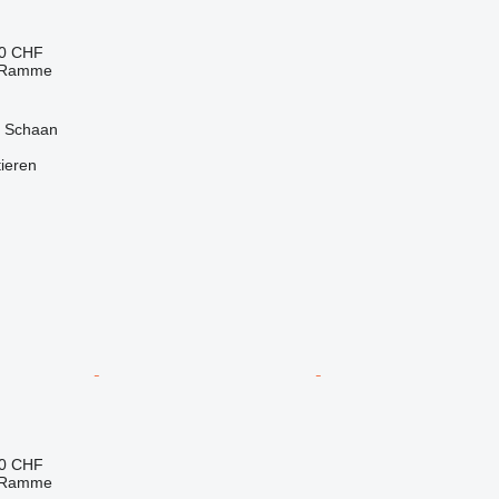
30 CHF
 Ramme
, Schaan
tieren
30 CHF
 Ramme