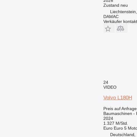
2026
Zustand
neu
Liechtenstein
DAMAC
Verkäufer kontak
24
VIDEO
Volvo L180H
Preis auf Anfrage
Baumaschinen - 
2024
1.327 M/Std.
Euro
Euro 5
Moto
Deutschland,