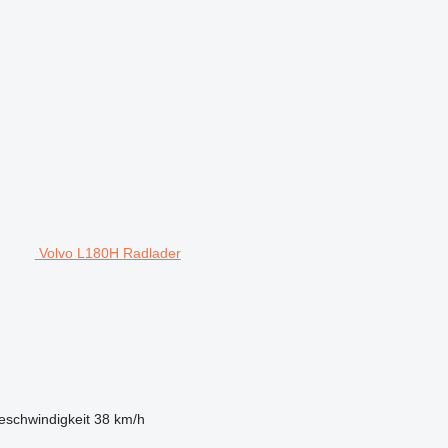
Volvo L180H Radlader
eschwindigkeit
38 km/h