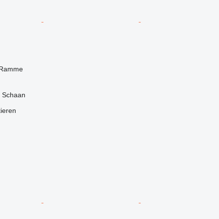
 Ramme
, Schaan
tieren