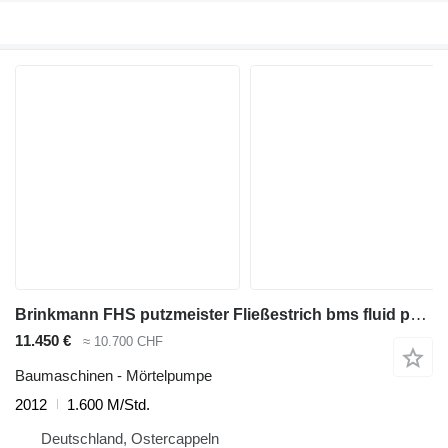
Brinkmann FHS putzmeister Fließestrich bms fluid pomp estrichpumpe liquid
11.450 €
≈ 10.700 CHF
Baumaschinen - Mörtelpumpe
2012
1.600 M/Std.
Deutschland, Ostercappeln