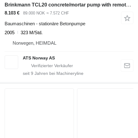
Brinkmann TCL20 concrete/mortar pump with remote control
8.103 €
89.000 NOK
≈ 7.572 CHF
Baumaschinen - stationäre Betonpumpe
2005
323 M/Std.
Norwegen, HEIMDAL
ATS Norway AS
seit
9
Jahren bei Machineryline