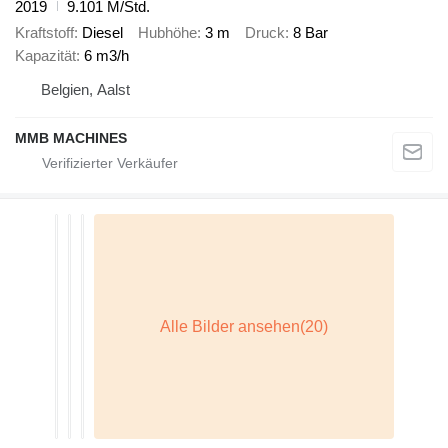
2019
9.101 M/Std.
Kraftstoff
Diesel
Hubhöhe
3 m
Druck
8 Bar
Kapazität
6 m3/h
Belgien, Aalst
MMB MACHINES