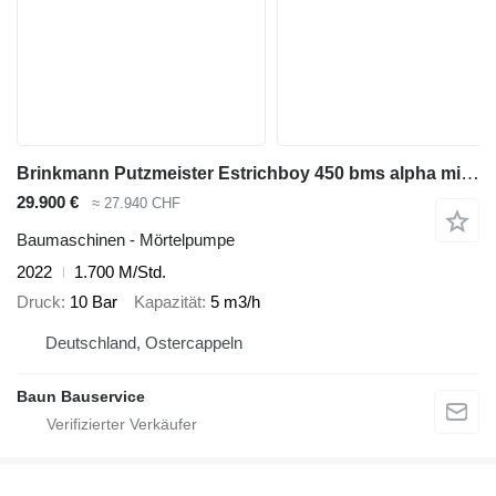
Brinkmann Putzmeister Estrichboy 450 bms alpha mixman gb 740
29.900 €
≈ 27.940 CHF
Baumaschinen - Mörtelpumpe
2022
1.700 M/Std.
Druck
10 Bar
Kapazität
5 m3/h
Deutschland, Ostercappeln
Baun Bauservice