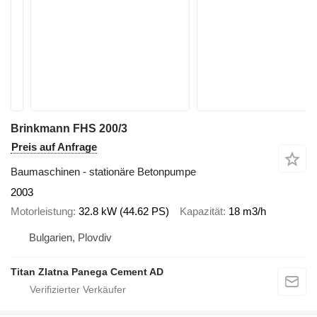
Brinkmann FHS 200/3
Preis auf Anfrage
Baumaschinen - stationäre Betonpumpe
2003
Motorleistung
32.8 kW (44.62 PS)
Kapazität
18 m3/h
Bulgarien, Plovdiv
Titan Zlatna Panega Cement AD