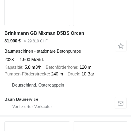
Brinkmann GB Mixman D5BS Orcan
31.900 €
≈ 29.810 CHF
Baumaschinen - stationäre Betonpumpe
2023
1.500 M/Std.
Kapazität
5,8 m3/h
Betonförderhöhe
120 m
Pumpen-Förderstrecke
240 m
Druck
10 Bar
Deutschland, Ostercappeln
Baun Bauservice