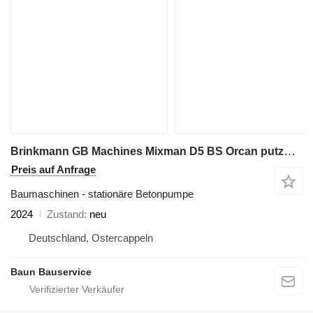
Brinkmann GB Machines Mixman D5 BS Orcan putzmeister bms alpha z4 760 mört
Preis auf Anfrage
Baumaschinen - stationäre Betonpumpe
2024
Zustand
neu
Deutschland, Ostercappeln
Baun Bauservice