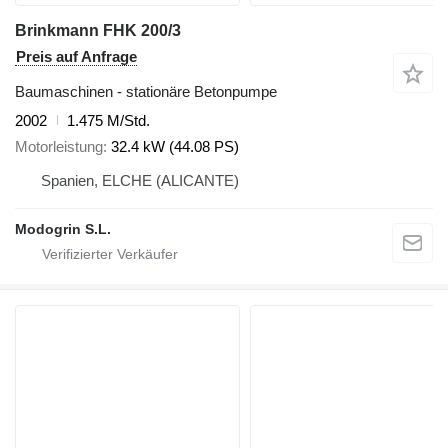
Brinkmann FHK 200/3
Preis auf Anfrage
Baumaschinen - stationäre Betonpumpe
2002
1.475 M/Std.
Motorleistung
32.4 kW (44.08 PS)
Spanien, ELCHE (ALICANTE)
Modogrin S.L.