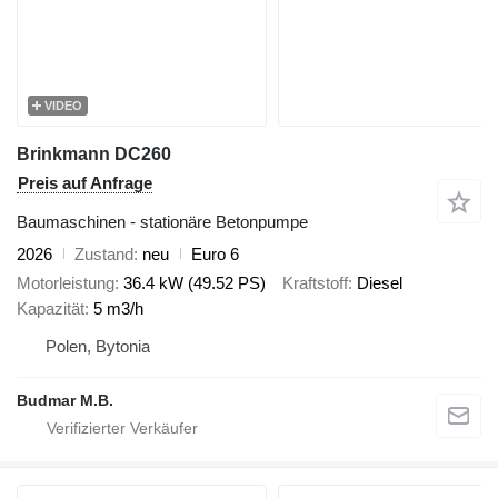
VIDEO
Brinkmann DC260
Preis auf Anfrage
Baumaschinen - stationäre Betonpumpe
2026
Zustand
neu
Euro 6
Motorleistung
36.4 kW (49.52 PS)
Kraftstoff
Diesel
Kapazität
5 m3/h
Polen, Bytonia
Budmar M.B.