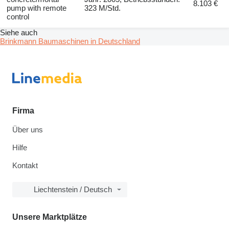
8.103 €
pump with remote
323 M/Std.
control
Siehe auch
Brinkmann Baumaschinen in Deutschland
Firma
Über uns
Hilfe
Kontakt
Liechtenstein / Deutsch
Unsere Marktplätze