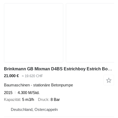
Brinkmann GB Mixman D4BS Estrichboy Estrich Boy 450
21.000 €
≈ 19.620 CHF
Baumaschinen - stationäre Betonpumpe
2015
4.300 M/Std.
Kapazität
5 m3/h
Druck
8 Bar
Deutschland, Ostercappeln