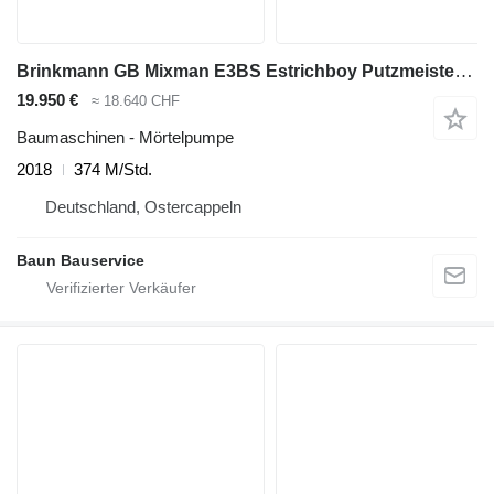
Brinkmann GB Mixman E3BS Estrichboy Putzmeister BMS energy vario 740
19.950 €
≈ 18.640 CHF
Baumaschinen - Mörtelpumpe
2018
374 M/Std.
Deutschland, Ostercappeln
Baun Bauservice