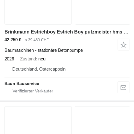
Brinkmann Estrichboy Estrich Boy putzmeister bms mixman
42.250 €
≈ 39.480 CHF
Baumaschinen - stationäre Betonpumpe
2026
Zustand
neu
Deutschland, Ostercappeln
Baun Bauservice