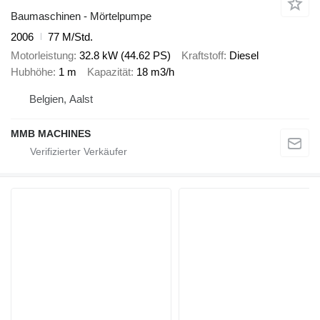
Baumaschinen - Mörtelpumpe
2006
77 M/Std.
Motorleistung
32.8 kW (44.62 PS)
Kraftstoff
Diesel
Hubhöhe
1 m
Kapazität
18 m3/h
Belgien, Aalst
MMB MACHINES