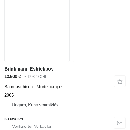
Brinkmann Estrickboy
13.500 €
≈ 12.620 CHF
Baumaschinen - Mörtelpumpe
2005
Ungarn, Kunszentmiklós
Kasza Kft