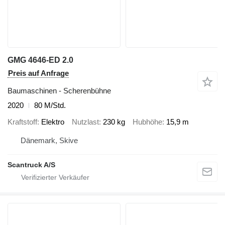
GMG 4646-ED 2.0
Preis auf Anfrage
Baumaschinen - Scherenbühne
2020
80 M/Std.
Kraftstoff
Elektro
Nutzlast
230 kg
Hubhöhe
15,9 m
Dänemark, Skive
Scantruck A/S