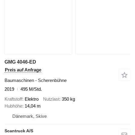
GMG 4046-ED
Preis auf Anfrage
Baumaschinen - Scherenbühne
2019
495 M/Std.
Kraftstoff
Elektro
Nutzlast
350 kg
Hubhöhe
14,04 m
Dänemark, Skive
Scantruck A/S