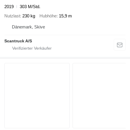
2019
303 M/Std.
Nutzlast
230 kg
Hubhöhe
15,9 m
Dänemark, Skive
Scantruck A/S