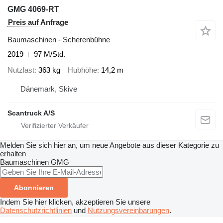
GMG 4069-RT
Preis auf Anfrage
Baumaschinen - Scherenbühne
2019
97 M/Std.
Nutzlast
363 kg
Hubhöhe
14,2 m
Dänemark, Skive
Scantruck A/S
Melden Sie sich hier an, um neue Angebote aus dieser Kategorie zu
erhalten
Baumaschinen
GMG
Abonnieren
Indem Sie hier klicken, akzeptieren Sie unsere
Datenschutzrichtlinien
und
Nutzungsvereinbarungen
.