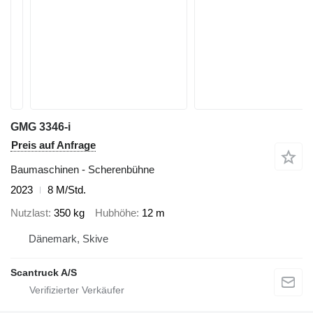
GMG 3346-i
Preis auf Anfrage
Baumaschinen - Scherenbühne
2023
8 M/Std.
Nutzlast
350 kg
Hubhöhe
12 m
Dänemark, Skive
Scantruck A/S