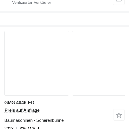
GMG 4046-ED
Preis auf Anfrage
Baumaschinen - Scherenbühne
2018
336 M/Std.