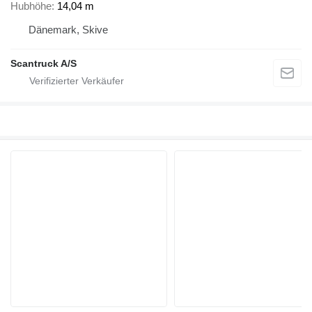
Hubhöhe
14,04 m
Dänemark, Skive
Scantruck A/S