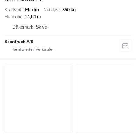
Kraftstoff
Elektro
Nutzlast
350 kg
Hubhöhe
14,04 m
Dänemark, Skive
Scantruck A/S