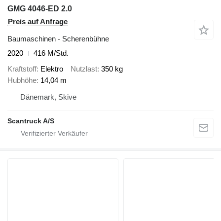
GMG 4046-ED 2.0
Preis auf Anfrage
Baumaschinen - Scherenbühne
2020
416 M/Std.
Kraftstoff
Elektro
Nutzlast
350 kg
Hubhöhe
14,04 m
Dänemark, Skive
Scantruck A/S