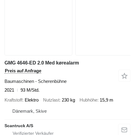
GMG 4646-ED 2.0 Med kørealarm
Preis auf Anfrage
Baumaschinen - Scherenbühne
2021
93 M/Std.
Kraftstoff
Elektro
Nutzlast
230 kg
Hubhöhe
15,9 m
Dänemark, Skive
Scantruck A/S