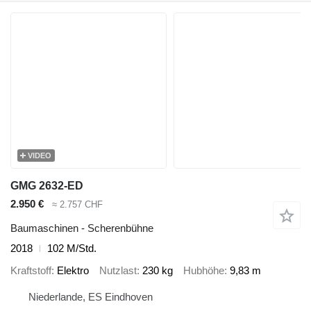
VIDEO
GMG 2632-ED
2.950 €
≈ 2.757 CHF
Baumaschinen - Scherenbühne
2018
102 M/Std.
Kraftstoff
Elektro
Nutzlast
230 kg
Hubhöhe
9,83 m
Niederlande, ES Eindhoven