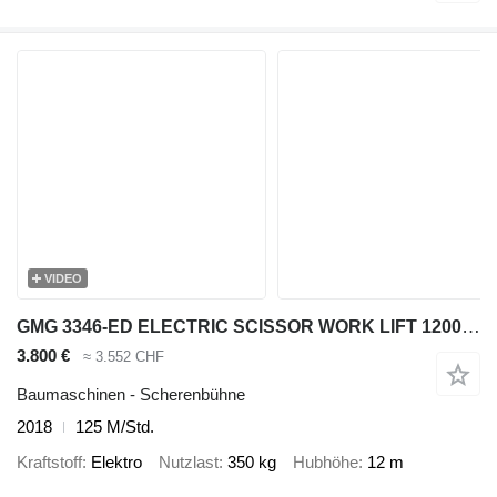
VIDEO
GMG 3346-ED ELECTRIC SCISSOR WORK LIFT 1200CM 03-18 2334601006
3.800 €
≈ 3.552 CHF
Baumaschinen - Scherenbühne
2018
125 M/Std.
Kraftstoff
Elektro
Nutzlast
350 kg
Hubhöhe
12 m