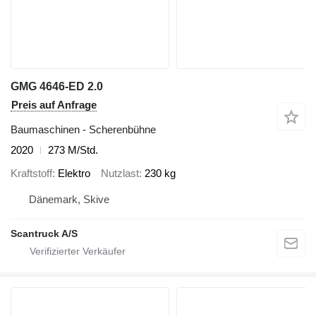
GMG 4646-ED 2.0
Preis auf Anfrage
Baumaschinen - Scherenbühne
2020
273 M/Std.
Kraftstoff
Elektro
Nutzlast
230 kg
Dänemark, Skive
Scantruck A/S