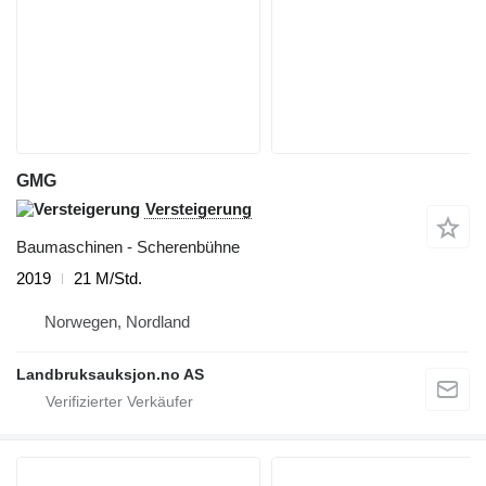
GMG
Versteigerung
Baumaschinen - Scherenbühne
2019
21 M/Std.
Norwegen, Nordland
Landbruksauksjon.no AS