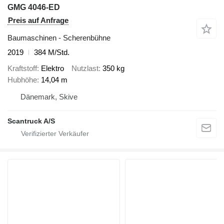
GMG 4046-ED
Preis auf Anfrage
Baumaschinen - Scherenbühne
2019
384 M/Std.
Kraftstoff
Elektro
Nutzlast
350 kg
Hubhöhe
14,04 m
Dänemark, Skive
Scantruck A/S