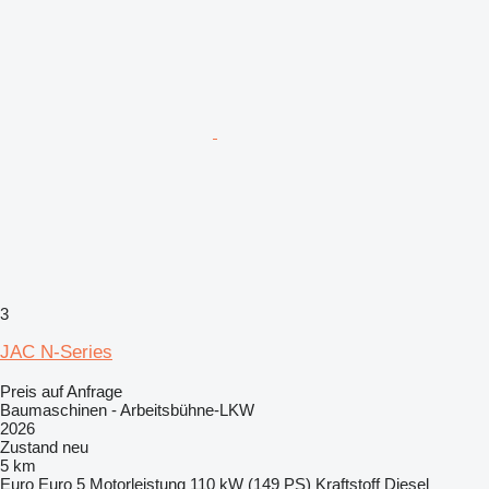
3
JAC N-Series
Preis auf Anfrage
Baumaschinen - Arbeitsbühne-LKW
2026
Zustand
neu
5 km
Euro
Euro 5
Motorleistung
110 kW (149 PS)
Kraftstoff
Diesel