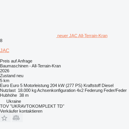
neuer JAC All-Terrain-Kran
8
JAC
Preis auf Anfrage
Baumaschinen - All-Terrain-Kran
2026
Zustand
neu
5 km
Euro
Euro 5
Motorleistung
204 kW (277 PS)
Kraftstoff
Diesel
Nutzlast
18.000 kg
Achsenkonfiguration
4x2
Federung
Feder/Feder
Hubhöhe
38 m
Ukraine
TOV "UKRAVTOKOMPLEKT TD"
Verkäufer kontaktieren