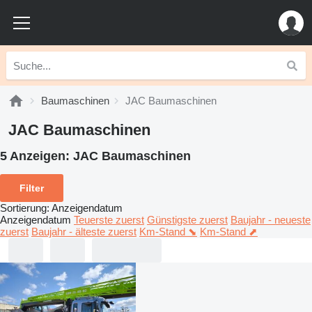
Baumaschinen
JAC Baumaschinen
JAC Baumaschinen
5 Anzeigen:
JAC Baumaschinen
Filter
Sortierung
:
Anzeigendatum
Anzeigendatum
Teuerste zuerst
Günstigste zuerst
Baujahr - neueste
zuerst
Baujahr - älteste zuerst
Km-Stand ⬊
Km-Stand ⬈