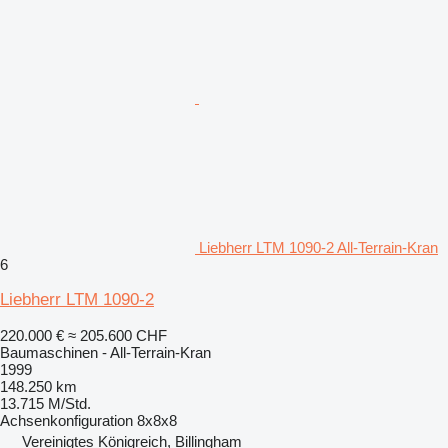
Liebherr LTM 1090-2 All-Terrain-Kran
6
Liebherr LTM 1090-2
220.000 €
≈ 205.600 CHF
Baumaschinen - All-Terrain-Kran
1999
148.250 km
13.715 M/Std.
Achsenkonfiguration
8x8x8
Vereinigtes Königreich, Billingham