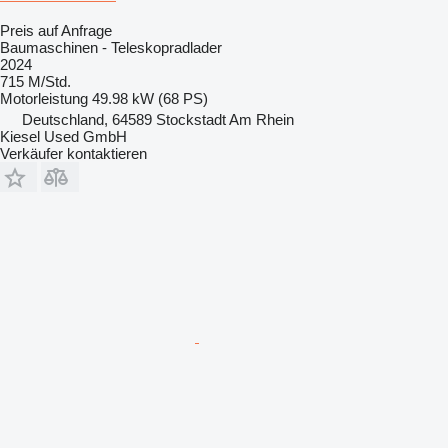
Preis auf Anfrage
Baumaschinen - Teleskopradlader
2024
715 M/Std.
Motorleistung
49.98 kW (68 PS)
Deutschland, 64589 Stockstadt Am Rhein
Kiesel Used GmbH
Verkäufer kontaktieren