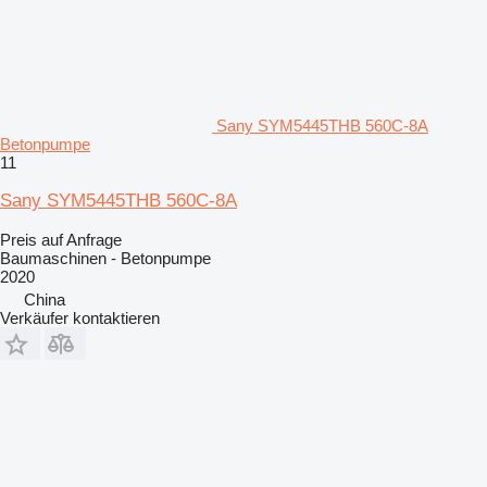
Sany SYM5445THB 560C-8A
Betonpumpe
11
Sany SYM5445THB 560C-8A
Preis auf Anfrage
Baumaschinen - Betonpumpe
2020
China
Verkäufer kontaktieren