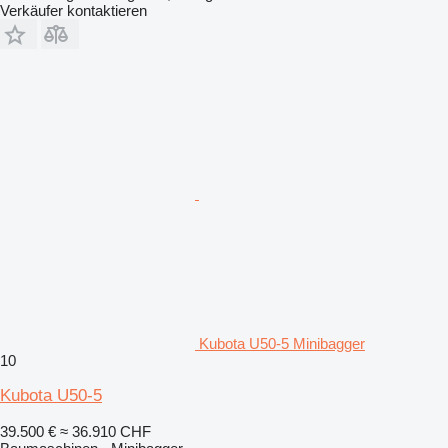
Verkäufer kontaktieren
Kubota U50-5 Minibagger
10
Kubota U50-5
39.500 €
≈ 36.910 CHF