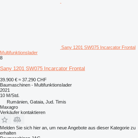
Sany 1201 SW075 Incarcator Frontal
Multifunktionslader
8
Sany 1201 SW075 Incarcator Frontal
39.900 €
≈ 37.290 CHF
Baumaschinen - Multifunktionslader
2021
10 M/Std.
Rumänien, Gataia, Jud. Timis
Maxagro
Verkäufer kontaktieren
Melden Sie sich hier an, um neue Angebote aus dieser Kategorie zu
erhalten