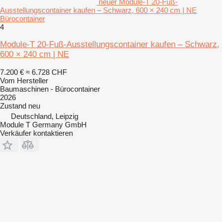
neuer Module-T 20-Fuß-
Ausstellungscontainer kaufen – Schwarz, 600 × 240 cm | NE
Bürocontainer
4
Module-T 20-Fuß-Ausstellungscontainer kaufen – Schwarz,
600 × 240 cm | NE
7.200 €
≈ 6.728 CHF
Vom Hersteller
Baumaschinen - Bürocontainer
2026
Zustand
neu
Deutschland, Leipzig
Module T Germany GmbH
Verkäufer kontaktieren