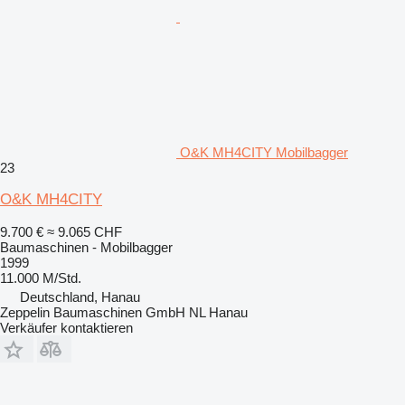
O&K MH4CITY Mobilbagger
23
O&K MH4CITY
9.700 €
≈ 9.065 CHF
Baumaschinen - Mobilbagger
1999
11.000 M/Std.
Deutschland, Hanau
Zeppelin Baumaschinen GmbH NL Hanau
Verkäufer kontaktieren