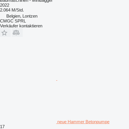
Baumaschinen - Minibagger
2022
2.064 M/Std.
Belgien, Lontzen
CMGC SPRL
Verkäufer kontaktieren
neue Hammer Betonpumpe
17