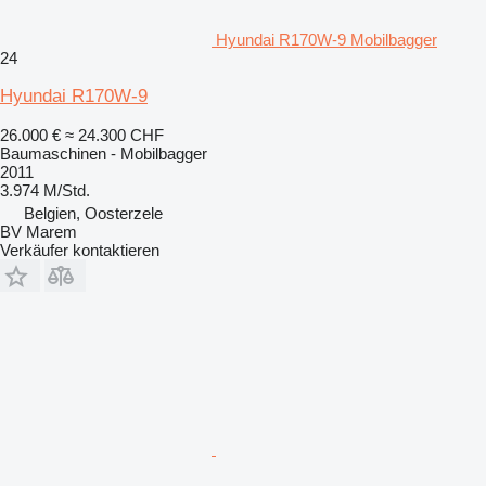
Hyundai R170W-9 Mobilbagger
24
Hyundai R170W-9
26.000 €
≈ 24.300 CHF
Baumaschinen - Mobilbagger
2011
3.974 M/Std.
Belgien, Oosterzele
BV Marem
Verkäufer kontaktieren