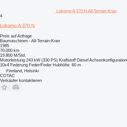
Lokomo A 370 N All-Terrain-Kran
4
Lokomo A 370 N
Preis auf Anfrage
Baumaschinen - All-Terrain-Kran
1985
70.000 km
19.800 M/Std.
Motorleistung
243 kW (330 PS)
Kraftstoff
Diesel
Achsenkonfiguration
10x4
Federung
Feder/Feder
Hubhöhe
60 m
Finnland, Helsinki
COTAC
Verkäufer kontaktieren