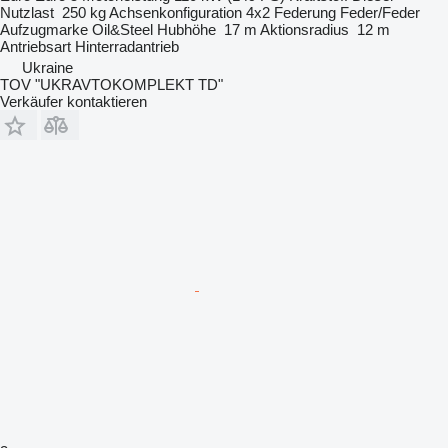
Nutzlast
250 kg
Achsenkonfiguration
4x2
Federung
Feder/Feder
Aufzugmarke
Oil&Steel
Hubhöhe
17 m
Aktionsradius
12 m
Antriebsart
Hinterradantrieb
Ukraine
TOV "UKRAVTOKOMPLEKT TD"
Verkäufer kontaktieren