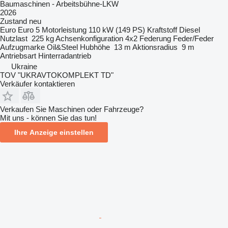
Baumaschinen - Arbeitsbühne-LKW
2026
Zustand
neu
Euro
Euro 5
Motorleistung
110 kW (149 PS)
Kraftstoff
Diesel
Nutzlast
225 kg
Achsenkonfiguration
4x2
Federung
Feder/Feder
Aufzugmarke
Oil&Steel
Hubhöhe
13 m
Aktionsradius
9 m
Antriebsart
Hinterradantrieb
Ukraine
TOV "UKRAVTOKOMPLEKT TD"
Verkäufer kontaktieren
Verkaufen Sie Maschinen oder Fahrzeuge?
Mit uns - können Sie das tun!
Ihre Anzeige einstellen