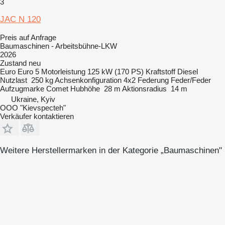
3
JAC N 120
Preis auf Anfrage
Baumaschinen - Arbeitsbühne-LKW
2026
Zustand
neu
Euro
Euro 5
Motorleistung
125 kW (170 PS)
Kraftstoff
Diesel
Nutzlast
250 kg
Achsenkonfiguration
4x2
Federung
Feder/Feder
Aufzugmarke
Comet
Hubhöhe
28 m
Aktionsradius
14 m
Ukraine, Kyiv
OOO "Kievspecteh"
Verkäufer kontaktieren
Weitere Herstellermarken in der Kategorie „Baumaschinen"