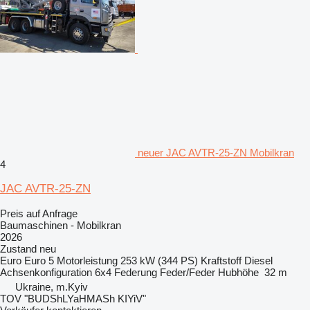
neuer JAC AVTR-25-ZN Mobilkran
4
JAC AVTR-25-ZN
Preis auf Anfrage
Baumaschinen - Mobilkran
2026
Zustand
neu
Euro
Euro 5
Motorleistung
253 kW (344 PS)
Kraftstoff
Diesel
Achsenkonfiguration
6x4
Federung
Feder/Feder
Hubhöhe
32 m
Ukraine, m.Kyiv
TOV "BUDShLYaHMASh KIYiV"