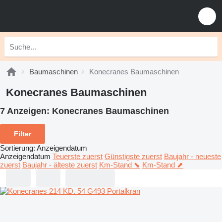
Baumaschinen
Konecranes Baumaschinen
Konecranes Baumaschinen
7 Anzeigen:
Konecranes Baumaschinen
Filter
Sortierung
:
Anzeigendatum
Anzeigendatum
Teuerste zuerst
Günstigste zuerst
Baujahr - neueste
zuerst
Baujahr - älteste zuerst
Km-Stand ⬊
Km-Stand ⬈