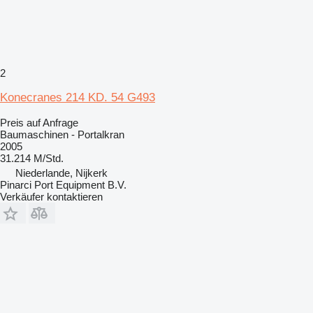
2
Konecranes 214 KD. 54 G493
Preis auf Anfrage
Baumaschinen - Portalkran
2005
31.214 M/Std.
Niederlande, Nijkerk
Pinarci Port Equipment B.V.
Verkäufer kontaktieren