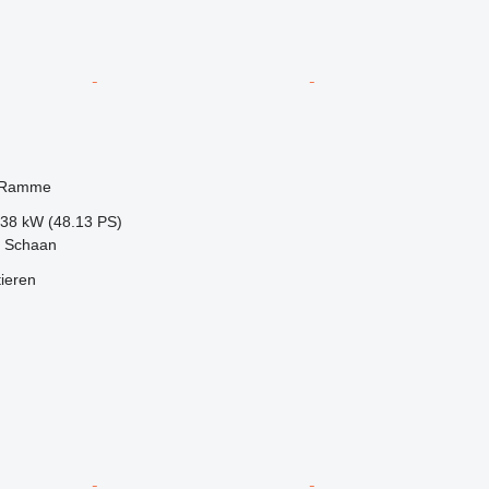
 Ramme
.38 kW (48.13 PS)
, Schaan
tieren