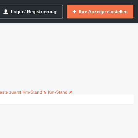
Login / Registrierung
Ihre Anzeige einstellen
teste zuerst
Km-Stand ⬊
Km-Stand ⬈