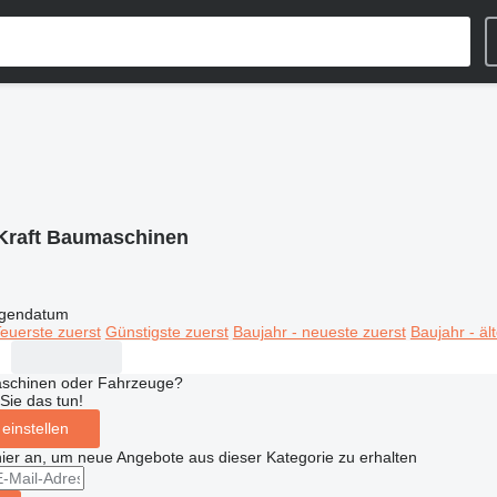
Kraft Baumaschinen
igendatum
euerste zuerst
Günstigste zuerst
Baujahr - neueste zuerst
Baujahr - äl
aschinen oder Fahrzeuge?
Sie das tun!
einstellen
hier an, um neue Angebote aus dieser Kategorie zu erhalten