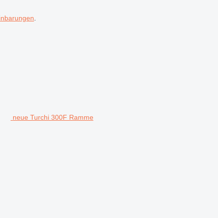
inbarungen
.
neue Turchi 300F Ramme