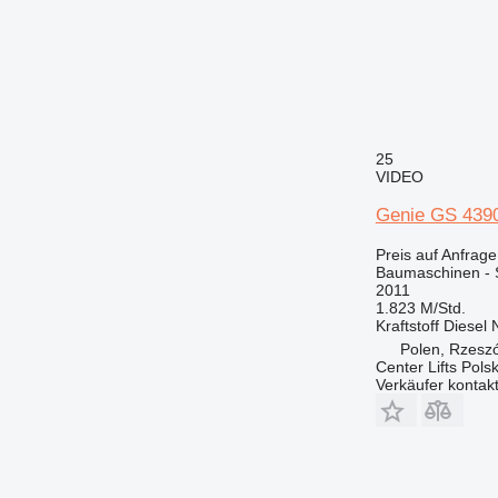
25
VIDEO
Genie GS 439
Preis auf Anfrage
Baumaschinen -
2011
1.823 M/Std.
Kraftstoff
Diesel
Polen, Rzesz
Center Lifts Pols
Verkäufer kontak