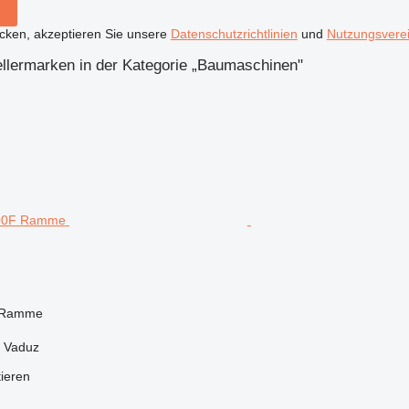
icken, akzeptieren Sie unsere
Datenschutzrichtlinien
und
Nutzungsvere
ellermarken in der Kategorie „Baumaschinen"
 Ramme
, Vaduz
tieren