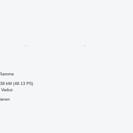
 Ramme
.38 kW (48.13 PS)
, Vaduz
tieren