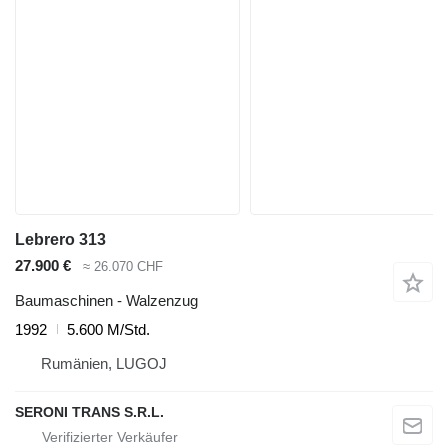
Lebrero 313
27.900 €
≈ 26.070 CHF
Baumaschinen - Walzenzug
1992
5.600 M/Std.
Rumänien, LUGOJ
SERONI TRANS S.R.L.