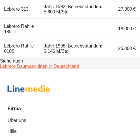
Jahr: 1992, Betriebsstunden:
Lebrero 313
27.900 €
5.600 M/Std.
Lebrero Rahile
18.000 €
185TT
Lebrero Rahile
Jahr: 1998, Betriebsstunden:
25.000 €
610S
3.146 M/Std.
Siehe auch
Lebrero Baumaschinen in Deutschland
Firma
Über uns
Hilfe