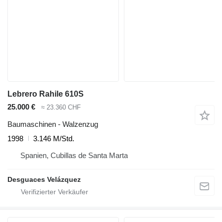
Lebrero Rahile 610S
25.000 €
≈ 23.360 CHF
Baumaschinen - Walzenzug
1998
3.146 M/Std.
Spanien, Cubillas de Santa Marta
Desguaces Velázquez