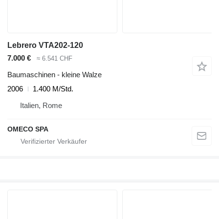
Lebrero VTA202-120
7.000 €
≈ 6.541 CHF
Baumaschinen - kleine Walze
2006
1.400 M/Std.
Italien, Rome
OMECO SPA