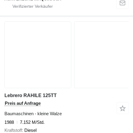
Lebrero RAHILE 125TT
Preis auf Anfrage
Baumaschinen - kleine Walze
1988
7.152 M/Std.
Kraftstoff
Diesel