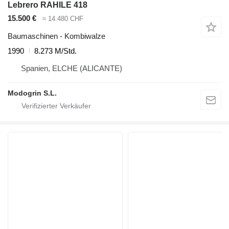
Lebrero RAHILE 418
15.500 €
≈ 14.480 CHF
Baumaschinen - Kombiwalze
1990
8.273 M/Std.
Spanien, ELCHE (ALICANTE)
Modogrin S.L.