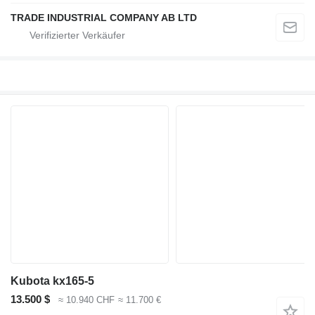
TRADE INDUSTRIAL COMPANY AB LTD
Kubota kx165-5
13.500 $
≈ 10.940 CHF
≈ 11.700 €