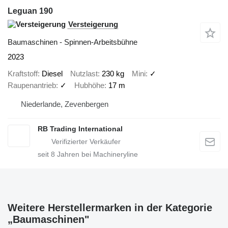
Leguan 190
Versteigerung
Baumaschinen - Spinnen-Arbeitsbühne
2023
Kraftstoff
Diesel
Nutzlast
230 kg
Mini
✓
Raupenantrieb
✓
Hubhöhe
17 m
Niederlande, Zevenbergen
RB Trading International
seit
8
Jahren bei Machineryline
Weitere Herstellermarken in der Kategorie
„Baumaschinen"