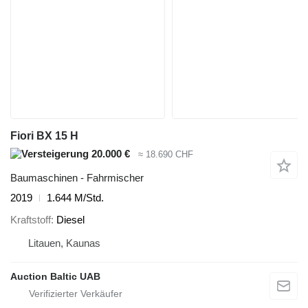
Fiori BX 15 H
20.000 €
≈ 18.690 CHF
Baumaschinen - Fahrmischer
2019
1.644 M/Std.
Kraftstoff
Diesel
Litauen, Kaunas
Auction Baltic UAB