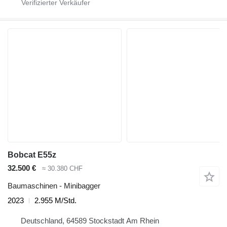
Bobcat E55z
32.500 €
≈ 30.380 CHF
Baumaschinen - Minibagger
2023
2.955 M/Std.
Deutschland, 64589 Stockstadt Am Rhein