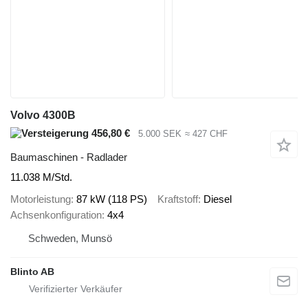
Volvo 4300B
456,80 €
5.000 SEK
≈ 427 CHF
Baumaschinen - Radlader
11.038 M/Std.
Motorleistung
87 kW (118 PS)
Kraftstoff
Diesel
Achsenkonfiguration
4x4
Schweden, Munsö
Blinto AB