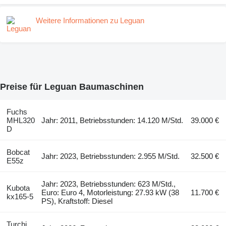
Weitere Informationen zu Leguan
Preise für Leguan Baumaschinen
Fuchs
MHL320
Jahr: 2011, Betriebsstunden: 14.120 M/Std.
39.000 €
D
Bobcat
Jahr: 2023, Betriebsstunden: 2.955 M/Std.
32.500 €
E55z
Jahr: 2023, Betriebsstunden: 623 M/Std.,
Kubota
Euro: Euro 4, Motorleistung: 27.93 kW (38
11.700 €
kx165-5
PS), Kraftstoff: Diesel
Turchi