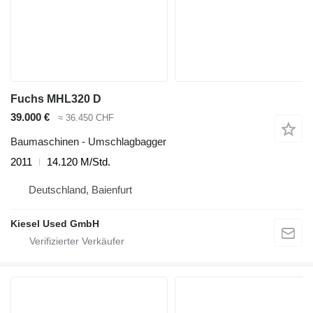
Fuchs MHL320 D
39.000 €
≈ 36.450 CHF
Baumaschinen - Umschlagbagger
2011
14.120 M/Std.
Deutschland, Baienfurt
Kiesel Used GmbH