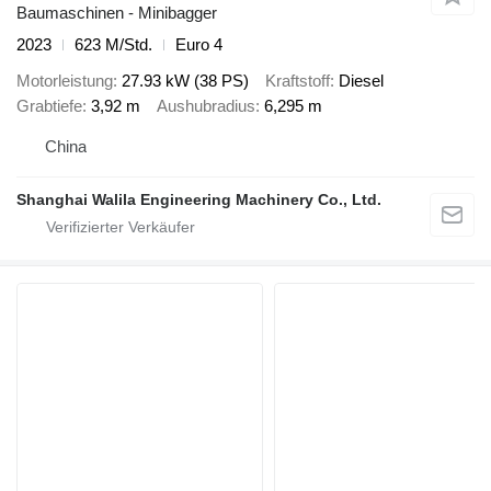
Baumaschinen - Minibagger
2023
623 M/Std.
Euro 4
Motorleistung
27.93 kW (38 PS)
Kraftstoff
Diesel
Grabtiefe
3,92 m
Aushubradius
6,295 m
China
Shanghai Walila Engineering Machinery Co., Ltd.