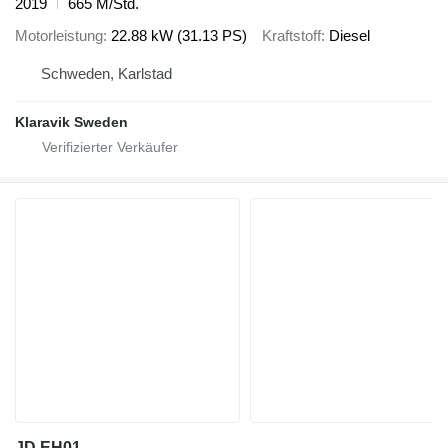
2019
665 M/Std.
Motorleistung
22.88 kW (31.13 PS)
Kraftstoff
Diesel
Schweden, Karlstad
Klaravik Sweden
JD EH01