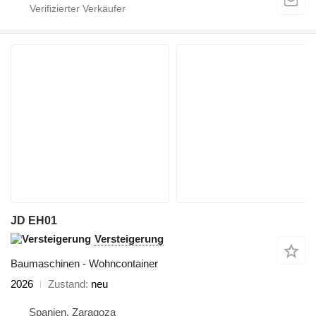
JD EH01
Versteigerung
Baumaschinen - Wohncontainer
2026
Zustand
neu
Spanien, Zaragoza