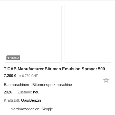
VIDEO
TICAB Manufacturer Bitumen Emulsion Sprayer 500 L / Bitumen Spreader
7.200 €
≈ 6.730 CHF
Baumaschinen - Bitumenspritzmaschine
2026
Zustand
neu
Kraftstoff
Gas/Benzin
Nordmazedonien, Skopje