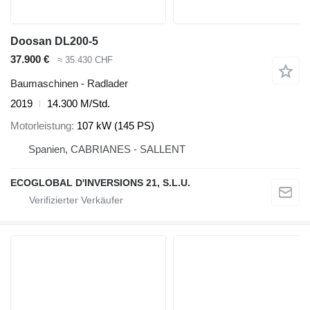
Doosan DL200-5
37.900 €
≈ 35.430 CHF
Baumaschinen - Radlader
2019
14.300 M/Std.
Motorleistung
107 kW (145 PS)
Spanien, CABRIANES - SALLENT
ECOGLOBAL D'INVERSIONS 21, S.L.U.