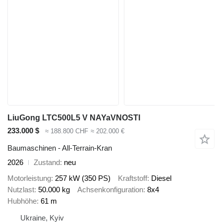
LiuGong LTC500L5 V NAYaVNOSTI
233.000 $
≈ 188.800 CHF
≈ 202.000 €
Baumaschinen - All-Terrain-Kran
2026
Zustand
neu
Motorleistung
257 kW (350 PS)
Kraftstoff
Diesel
Nutzlast
50.000 kg
Achsenkonfiguration
8x4
Hubhöhe
61 m
Ukraine, Kyiv