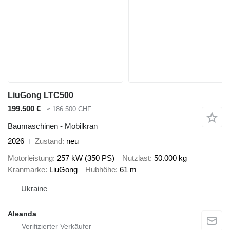
LiuGong LTC500
199.500 €
≈ 186.500 CHF
Baumaschinen - Mobilkran
2026
Zustand
neu
Motorleistung
257 kW (350 PS)
Nutzlast
50.000 kg
Kranmarke
LiuGong
Hubhöhe
61 m
Ukraine
Aleanda