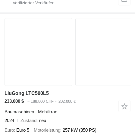
LiuGong LTC500L5
233.000 $
≈ 188.800 CHF
≈ 202.000 €
Baumaschinen - Mobilkran
2024
Zustand
neu
Euro
Euro 5
Motorleistung
257 kW (350 PS)