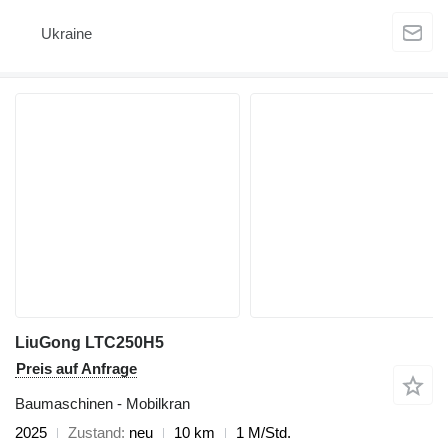
Ukraine
LiuGong LTC250H5
Preis auf Anfrage
Baumaschinen - Mobilkran
2025
Zustand
neu
10 km
1 M/Std.