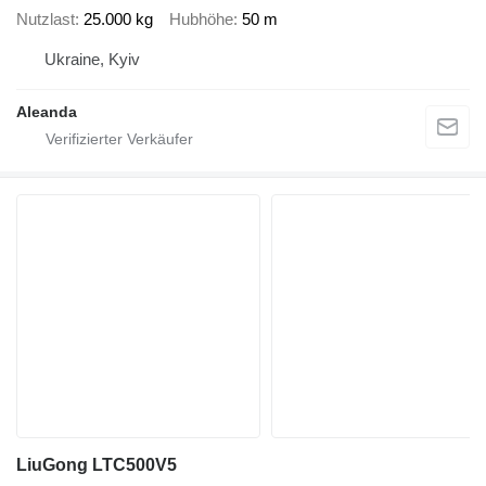
Nutzlast
25.000 kg
Hubhöhe
50 m
Ukraine, Kyiv
Aleanda
LiuGong LTC500V5