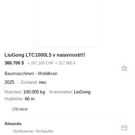
LiuGong LTC1000L5 v naiavnosti!!!
366.700 $
≈ 297.100 CHF
≈ 317.900 €
Baumaschinen - Mobilkran
2025
Zustand
neu
Nutzlast
100.000 kg
Kranmarke
LiuGong
Hubhöhe
66 m
Ukraine
Aleanda