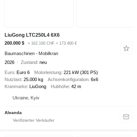
LiuGong LTC250L4 6X6
200.000 $
≈ 162.100 CHF
≈ 173.400 €
Baumaschinen - Mobilkran
2026
Zustand
neu
Euro
Euro 6
Motorleistung
221 kW (301 PS)
Nutzlast
25.000 kg
Achsenkonfiguration
6x6
Kranmarke
LiuGong
Hubhöhe
42 m
Ukraine, Kyiv
Aleanda