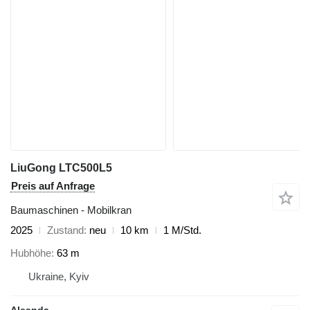
LiuGong LTC500L5
Preis auf Anfrage
Baumaschinen - Mobilkran
2025
Zustand
neu
10 km
1 M/Std.
Hubhöhe
63 m
Ukraine, Kyiv
Aleanda