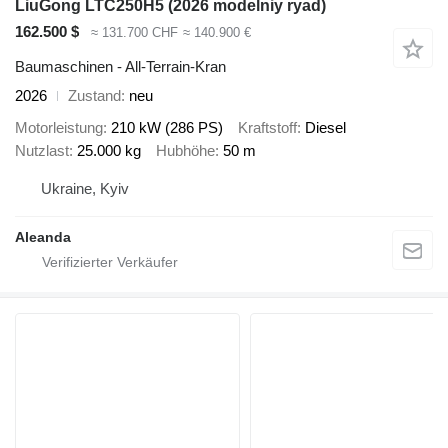
LiuGong LTC250H5 (2026 modelniy ryad)
162.500 $
≈ 131.700 CHF
≈ 140.900 €
Baumaschinen - All-Terrain-Kran
2026
Zustand
neu
Motorleistung
210 kW (286 PS)
Kraftstoff
Diesel
Nutzlast
25.000 kg
Hubhöhe
50 m
Ukraine, Kyiv
Aleanda