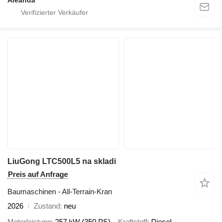
LiuGong LTC500L5 na skladi
Preis auf Anfrage
Baumaschinen - All-Terrain-Kran
2026
Zustand
neu
Motorleistung
257 kW (350 PS)
Kraftstoff
Diesel