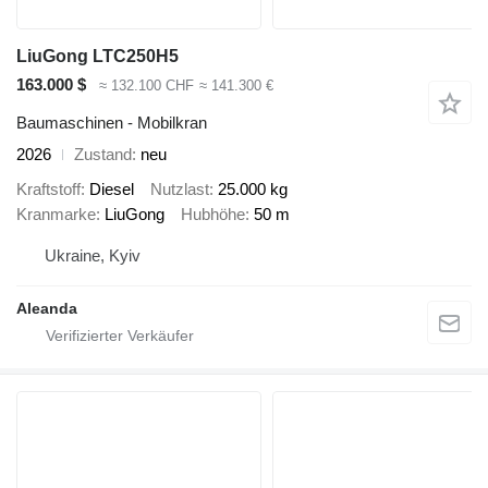
LiuGong LTC250H5
163.000 $
≈ 132.100 CHF
≈ 141.300 €
Baumaschinen - Mobilkran
2026
Zustand
neu
Kraftstoff
Diesel
Nutzlast
25.000 kg
Kranmarke
LiuGong
Hubhöhe
50 m
Ukraine, Kyiv
Aleanda