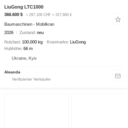
LiuGong LTC1000
366.600 $
≈ 297.100 CHF
≈ 317.800 €
Baumaschinen - Mobilkran
2026
Zustand
neu
Nutzlast
100.000 kg
Kranmarke
LiuGong
Hubhöhe
66 m
Ukraine, Kyiv
Aleanda