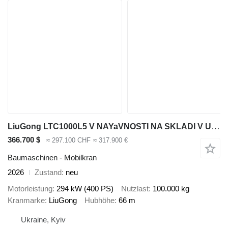
LiuGong LTC1000L5 V NAYaVNOSTI NA SKLADI V UKRAYiNI
366.700 $
≈ 297.100 CHF
≈ 317.900 €
Baumaschinen - Mobilkran
2026
Zustand
neu
Motorleistung
294 kW (400 PS)
Nutzlast
100.000 kg
Kranmarke
LiuGong
Hubhöhe
66 m
Ukraine, Kyiv