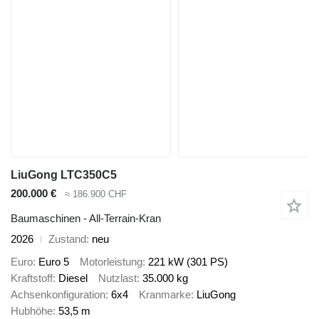
LiuGong LTC350C5
200.000 €
≈ 186.900 CHF
Baumaschinen - All-Terrain-Kran
2026
Zustand
neu
Euro
Euro 5
Motorleistung
221 kW (301 PS)
Kraftstoff
Diesel
Nutzlast
35.000 kg
Achsenkonfiguration
6x4
Kranmarke
LiuGong
Hubhöhe
53,5 m