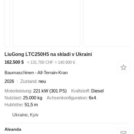
LiuGong LTC250H5 na skladi v Ukraini
162.500 $
≈ 131.700 CHF
≈ 140.900 €
Baumaschinen - All-Terrain-Kran
2026
Zustand
neu
Motorleistung
221 kW (301 PS)
Kraftstoff
Diesel
Nutzlast
25.000 kg
Achsenkonfiguration
6x4
Hubhöhe
51,5 m
Ukraine, Kyiv
Aleanda