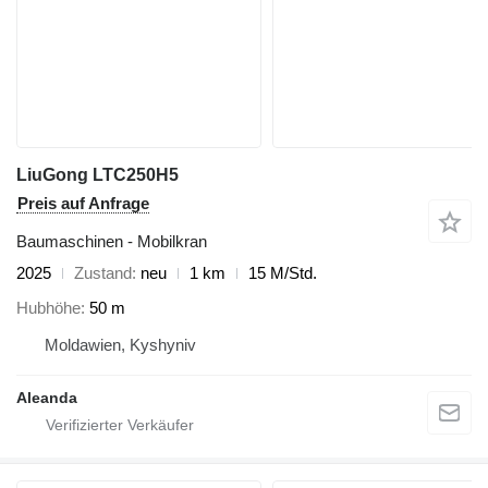
LiuGong LTC250H5
Preis auf Anfrage
Baumaschinen - Mobilkran
2025
Zustand
neu
1 km
15 M/Std.
Hubhöhe
50 m
Moldawien, Kyshyniv
Aleanda