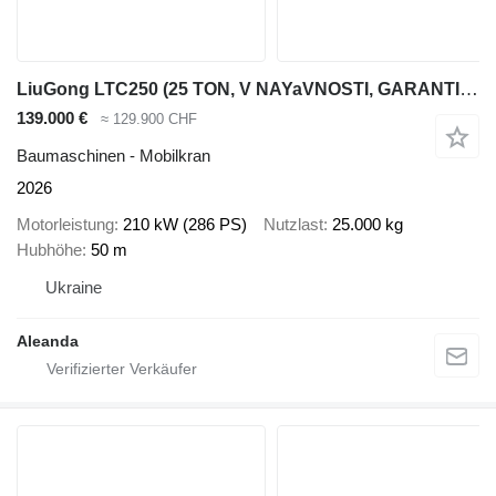
LiuGong LTC250 (25 TON, V NAYaVNOSTI, GARANTIYa, OBSLUGOVUVANNYa) DILER
139.000 €
≈ 129.900 CHF
Baumaschinen - Mobilkran
2026
Motorleistung
210 kW (286 PS)
Nutzlast
25.000 kg
Hubhöhe
50 m
Ukraine
Aleanda