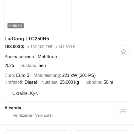
VIDEO
LiuGong LTC250H5
163.000 $
≈ 132.100 CHF
≈ 141.300 €
Baumaschinen - Mobilkran
2025
Zustand
neu
Euro
Euro 5
Motorleistung
221 kW (301 PS)
Kraftstoff
Diesel
Nutzlast
25.000 kg
Hubhöhe
50 m
Ukraine, Kyiv
Aleanda