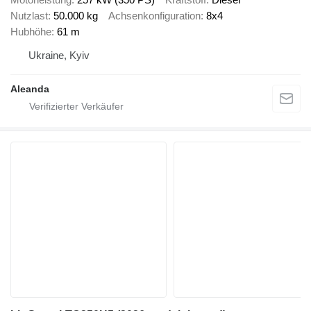
Nutzlast
50.000 kg
Achsenkonfiguration
8x4
Hubhöhe
61 m
Ukraine, Kyiv
Aleanda