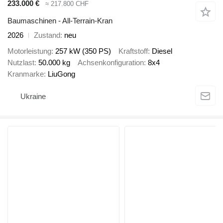
233.000 €
≈ 217.800 CHF
Baumaschinen - All-Terrain-Kran
2026
Zustand
neu
Motorleistung
257 kW (350 PS)
Kraftstoff
Diesel
Nutzlast
50.000 kg
Achsenkonfiguration
8x4
Kranmarke
LiuGong
Ukraine