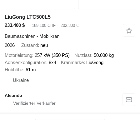
LiuGong LTC500L5
233.400 $
≈ 189.100 CHF
≈ 202.300 €
Baumaschinen - Mobilkran
2026
Zustand
neu
Motorleistung
257 kW (350 PS)
Nutzlast
50.000 kg
Achsenkonfiguration
8x4
Kranmarke
LiuGong
Hubhöhe
61 m
Ukraine
Aleanda