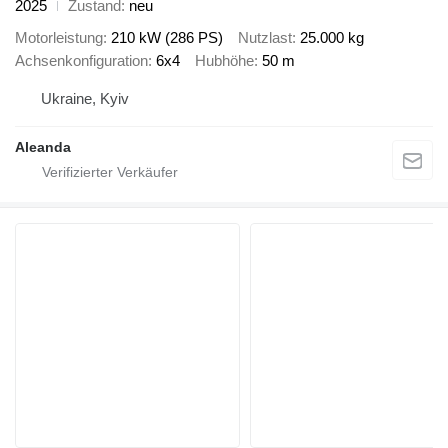
2025
Zustand
neu
Motorleistung
210 kW (286 PS)
Nutzlast
25.000 kg
Achsenkonfiguration
6x4
Hubhöhe
50 m
Ukraine, Kyiv
Aleanda