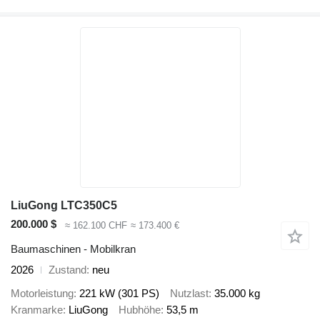
LiuGong LTC350C5
200.000 $
≈ 162.100 CHF
≈ 173.400 €
Baumaschinen - Mobilkran
2026
Zustand
neu
Motorleistung
221 kW (301 PS)
Nutzlast
35.000 kg
Kranmarke
LiuGong
Hubhöhe
53,5 m