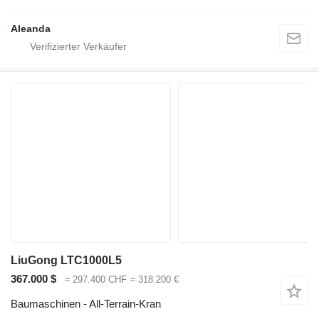
Aleanda
LiuGong LTC1000L5
367.000 $
≈ 297.400 CHF
≈ 318.200 €
Baumaschinen - All-Terrain-Kran