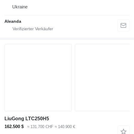
Ukraine
Aleanda
LiuGong LTC250H5
162.500 $
≈ 131.700 CHF
≈ 140.900 €