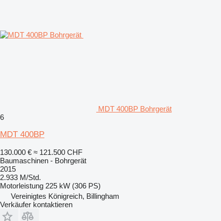
MDT 400BP Bohrgerät
6
MDT 400BP
130.000 €
≈ 121.500 CHF
Baumaschinen - Bohrgerät
2015
2.933 M/Std.
Motorleistung
225 kW (306 PS)
Vereinigtes Königreich, Billingham
Verkäufer kontaktieren