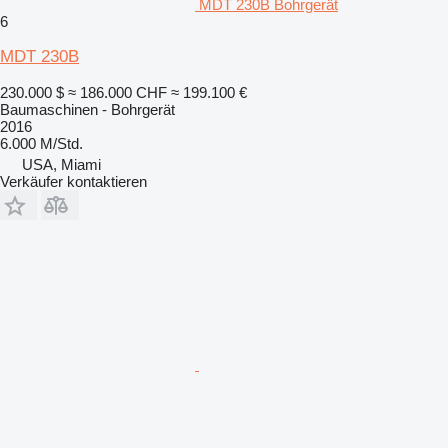
MDT 230B Bohrgerät
6
MDT 230B
230.000 $
≈ 186.000 CHF
≈ 199.100 €
Baumaschinen - Bohrgerät
2016
6.000 M/Std.
USA, Miami
Verkäufer kontaktieren