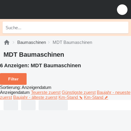
Baumaschinen
MDT Baumaschinen
MDT Baumaschinen
6 Anzeigen:
MDT Baumaschinen
Filter
Sortierung
:
Anzeigendatum
Anzeigendatum
Teuerste zuerst
Günstigste zuerst
Baujahr - neueste
zuerst
Baujahr - älteste zuerst
Km-Stand ⬊
Km-Stand ⬈