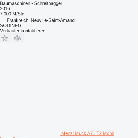
Baumaschinen - Schreitbagger
2016
7.000 M/Std.
Frankreich, Neuville-Saint-Amand
SODINEG
Verkäufer kontaktieren
Menzi Muck A71 T2 Mobil