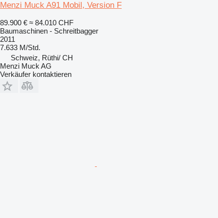
Menzi Muck A91 Mobil, Version F
89.900 €
≈ 84.010 CHF
Baumaschinen - Schreitbagger
2011
7.633 M/Std.
Schweiz, Rüthi/ CH
Menzi Muck AG
Verkäufer kontaktieren