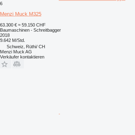
6
Menzi Muck M325
63.300 €
≈ 59.150 CHF
Baumaschinen - Schreitbagger
2018
9.642 M/Std.
Schweiz, Rüthi/ CH
Menzi Muck AG
Verkäufer kontaktieren