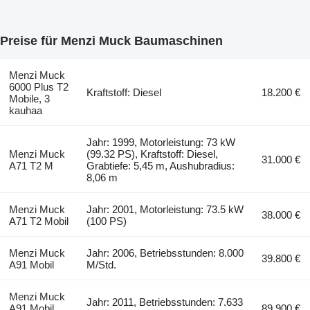
Preise für Menzi Muck Baumaschinen
Menzi Muck
6000 Plus T2
Kraftstoff: Diesel
18.200 €
Mobile, 3
kauhaa
Jahr: 1999, Motorleistung: 73 kW
Menzi Muck
(99.32 PS), Kraftstoff: Diesel,
31.000 €
A71 T2 M
Grabtiefe: 5,45 m, Aushubradius:
8,06 m
Menzi Muck
Jahr: 2001, Motorleistung: 73.5 kW
38.000 €
A71 T2 Mobil
(100 PS)
Menzi Muck
Jahr: 2006, Betriebsstunden: 8.000
39.800 €
A91 Mobil
M/Std.
Menzi Muck
Jahr: 2011, Betriebsstunden: 7.633
A91 Mobil,
89.900 €