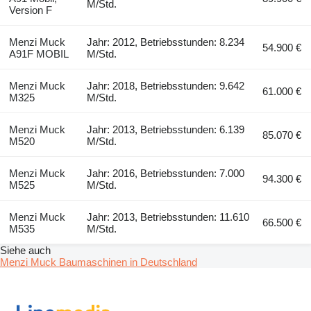
M/Std.
Version F
Menzi Muck
Jahr: 2012, Betriebsstunden: 8.234
54.900 €
A91F MOBIL
M/Std.
Menzi Muck
Jahr: 2018, Betriebsstunden: 9.642
61.000 €
M325
M/Std.
Menzi Muck
Jahr: 2013, Betriebsstunden: 6.139
85.070 €
M520
M/Std.
Menzi Muck
Jahr: 2016, Betriebsstunden: 7.000
94.300 €
M525
M/Std.
Menzi Muck
Jahr: 2013, Betriebsstunden: 11.610
66.500 €
M535
M/Std.
Siehe auch
Menzi Muck Baumaschinen in Deutschland