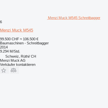
Menzi Muck M545 Schreitbagger
6
Menzi Muck M545
99.500 CHF
≈ 106.500 €
Baumaschinen - Schreitbagger
2014
9.294 M/Std.
Schweiz, Rüthi/ CH
Menzi Muck AG
Verkäufer kontaktieren