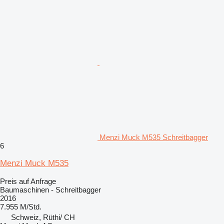
Menzi Muck M535 Schreitbagger
6
Menzi Muck M535
Preis auf Anfrage
Baumaschinen - Schreitbagger
2016
7.955 M/Std.
Schweiz, Rüthi/ CH