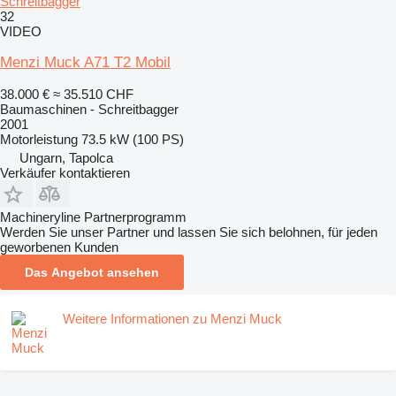
Schreitbagger
32
VIDEO
Menzi Muck A71 T2 Mobil
38.000 €
≈ 35.510 CHF
Baumaschinen - Schreitbagger
2001
Motorleistung
73.5 kW (100 PS)
Ungarn, Tapolca
Verkäufer kontaktieren
Machineryline Partnerprogramm
Werden Sie unser Partner und lassen Sie sich belohnen, für jeden
geworbenen Kunden
Das Angebot ansehen
Weitere Informationen zu Menzi Muck