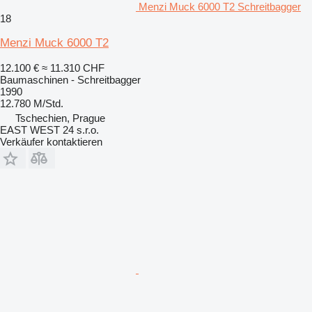
Menzi Muck 6000 T2 Schreitbagger
18
Menzi Muck 6000 T2
12.100 €
≈ 11.310 CHF
Baumaschinen - Schreitbagger
1990
12.780 M/Std.
Tschechien, Prague
EAST WEST 24 s.r.o.
Verkäufer kontaktieren