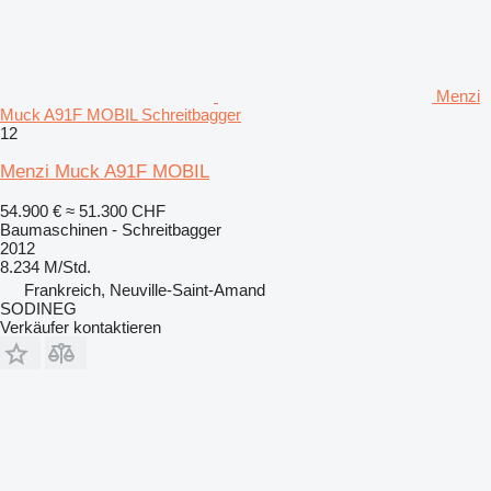
Menzi
Muck A91F MOBIL Schreitbagger
12
Menzi Muck A91F MOBIL
54.900 €
≈ 51.300 CHF
Baumaschinen - Schreitbagger
2012
8.234 M/Std.
Frankreich, Neuville-Saint-Amand
SODINEG
Verkäufer kontaktieren