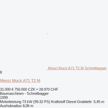
Menzi Muck A71 T2 M Schreitbagger
8
Menzi Muck A71 T2 M
31.000 €
750.000 CZK
≈ 28.970 CHF
Baumaschinen - Schreitbagger
1999
Motorleistung
73 kW (99.32 PS)
Kraftstoff
Diesel
Grabtiefe
5,45 m
Aushubradius
8,06 m