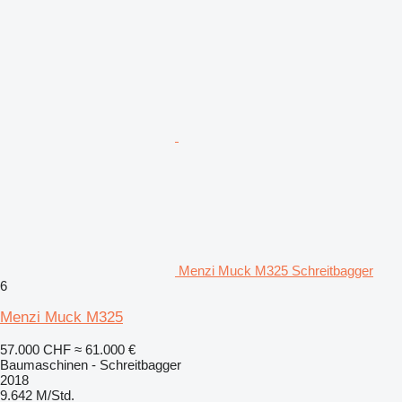
Menzi Muck M325 Schreitbagger
6
Menzi Muck M325
57.000 CHF
≈ 61.000 €
Baumaschinen - Schreitbagger
2018
9.642 M/Std.