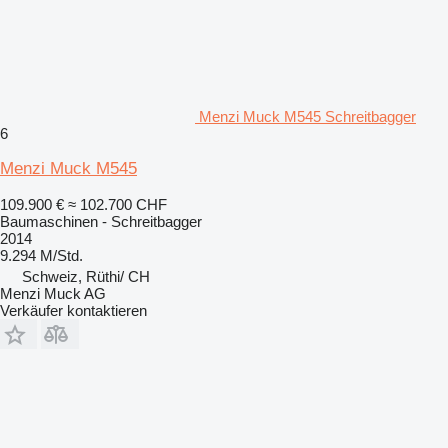
Menzi Muck M545 Schreitbagger
6
Menzi Muck M545
109.900 €
≈ 102.700 CHF
Baumaschinen - Schreitbagger
2014
9.294 M/Std.
Schweiz, Rüthi/ CH
Menzi Muck AG
Verkäufer kontaktieren