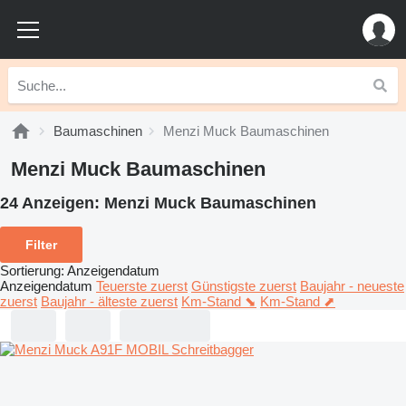
Baumaschinen
Menzi Muck Baumaschinen
Menzi Muck Baumaschinen
24 Anzeigen:
Menzi Muck Baumaschinen
Filter
Sortierung
:
Anzeigendatum
Anzeigendatum
Teuerste zuerst
Günstigste zuerst
Baujahr - neueste
zuerst
Baujahr - älteste zuerst
Km-Stand ⬊
Km-Stand ⬈