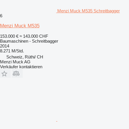
Menzi Muck M535 Schreitbagger
6
Menzi Muck M535
153.000 €
≈ 143.000 CHF
Baumaschinen - Schreitbagger
2014
8.271 M/Std.
Schweiz, Rüthi/ CH
Menzi Muck AG
Verkäufer kontaktieren