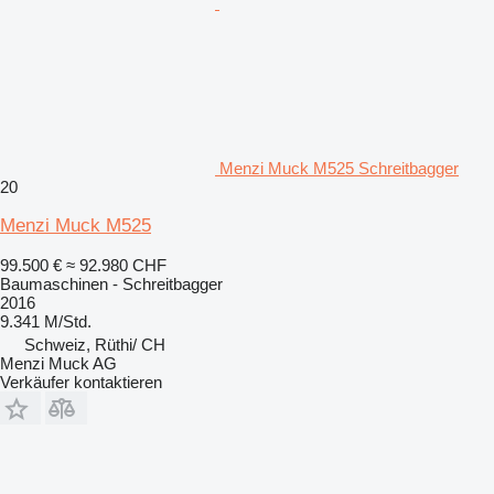
Menzi Muck M525 Schreitbagger
20
Menzi Muck M525
99.500 €
≈ 92.980 CHF
Baumaschinen - Schreitbagger
2016
9.341 M/Std.
Schweiz, Rüthi/ CH
Menzi Muck AG
Verkäufer kontaktieren