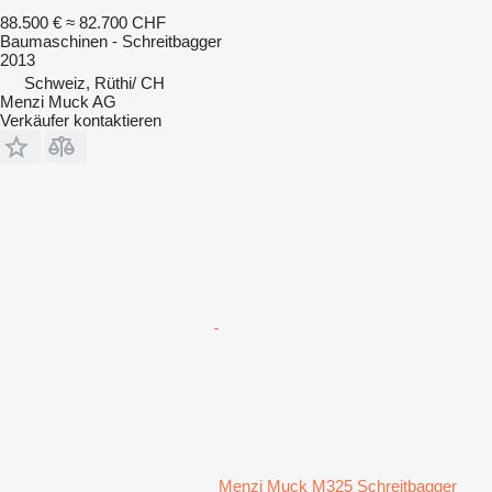
88.500 €
≈ 82.700 CHF
Baumaschinen - Schreitbagger
2013
Schweiz, Rüthi/ CH
Menzi Muck AG
Verkäufer kontaktieren
Menzi Muck M325 Schreitbagger