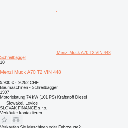
Menzi Muck A70 T2 VIN 448
Schreitbagger
10
Menzi Muck A70 T2 VIN 448
9.900 €
≈ 9.252 CHF
Baumaschinen - Schreitbagger
1997
Motorleistung
74 kW (101 PS)
Kraftstoff
Diesel
Slowakei, Levice
SLOVAK FINANCE s.r.o.
Verkäufer kontaktieren
Verkaufen Sie Maschinen oder Fahrzeuge?