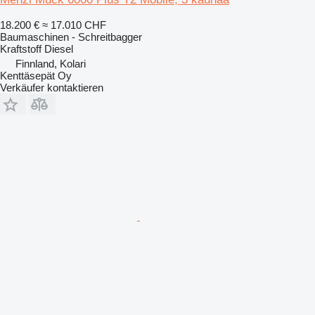
18.200 €
≈ 17.010 CHF
Baumaschinen - Schreitbagger
Kraftstoff
Diesel
Finnland, Kolari
Kenttäsepät Oy
Verkäufer kontaktieren