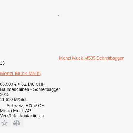
Menzi Muck M535 Schreitbagger
16
Menzi Muck M535
66.500 €
≈ 62.140 CHF
Baumaschinen - Schreitbagger
2013
11.610 M/Std.
Schweiz, Rüthi/ CH
Menzi Muck AG
Verkäufer kontaktieren