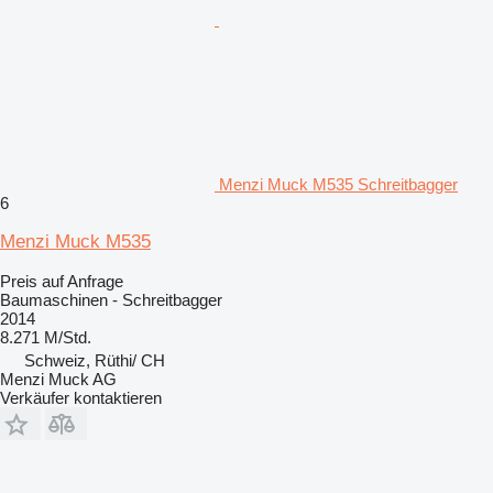
Menzi Muck M535 Schreitbagger
6
Menzi Muck M535
Preis auf Anfrage
Baumaschinen - Schreitbagger
2014
8.271 M/Std.
Schweiz, Rüthi/ CH
Menzi Muck AG
Verkäufer kontaktieren