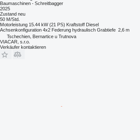
Baumaschinen - Schreitbagger
2025
Zustand
neu
50 M/Std.
Motorleistung
15.44 kW (21 PS)
Kraftstoff
Diesel
Achsenkonfiguration
4x2
Federung
hydraulisch
Grabtiefe
2,6 m
Tschechien, Bernartice u Trutnova
VIACAR, s.r.o.
Verkäufer kontaktieren