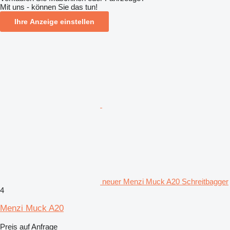
Mit uns - können Sie das tun!
Ihre Anzeige einstellen
neuer Menzi Muck A20 Schreitbagger
4
Menzi Muck A20
Preis auf Anfrage