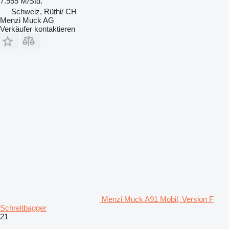
7.955 M/Std.
Schweiz, Rüthi/ CH
Menzi Muck AG
Verkäufer kontaktieren
Menzi Muck A91 Mobil, Version F
Schreitbagger
21