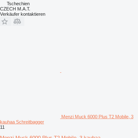
Tschechien
CZECH M.A.T.
Verkäufer kontaktieren
Menzi Muck 6000 Plus T2 Mobile, 3
kauhaa Schreitbagger
11
Menzi Muck 6000 Plus T2 Mobile, 3 kauhaa