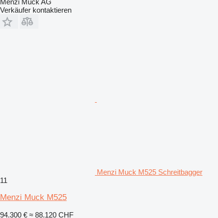
Menzi Muck AG
Verkäufer kontaktieren
Menzi Muck M525 Schreitbagger
11
Menzi Muck M525
94.300 €
≈ 88.120 CHF