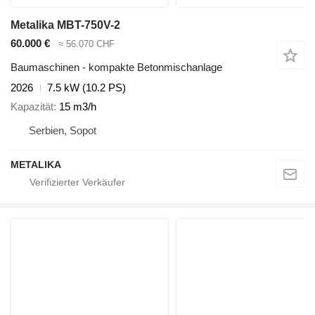
Metalika MBT-750V-2
60.000 €
≈ 56.070 CHF
Baumaschinen - kompakte Betonmischanlage
2026
7.5 kW (10.2 PS)
Kapazität
15 m3/h
Serbien, Sopot
METALIKA