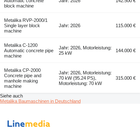
Automatic concrete
Jahr: 2026
142.500 €
block machine
Metalika RVP-2000/1
Single layer block
Jahr: 2026
115.000 €
machine
Metalika C-1200
Jahr: 2026, Motorleistung:
Automatic concrete pipe
144.000 €
25 kW
machine
Metalika CP-2000
Jahr: 2026, Motorleistung:
Concrete pipe and
70 kW (95.24 PS),
315.000 €
manhole making
Motorleistung: 70 kW
machine
Siehe auch
Metalika Baumaschinen in Deutschland