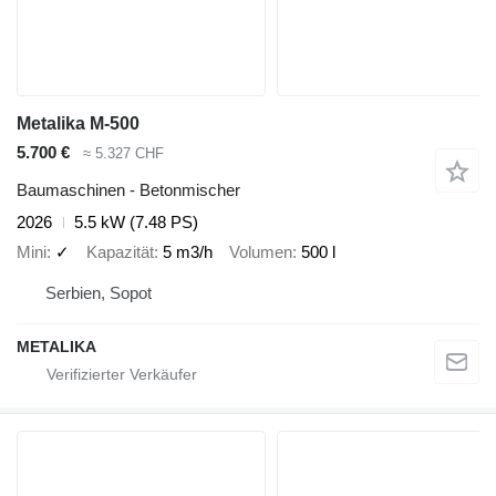
Metalika M-500
5.700 €
≈ 5.327 CHF
Baumaschinen - Betonmischer
2026
5.5 kW (7.48 PS)
Mini
✓
Kapazität
5 m3/h
Volumen
500 l
Serbien, Sopot
METALIKA