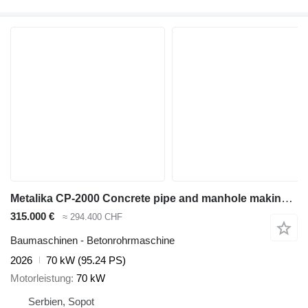
Metalika CP-2000 Concrete pipe and manhole making machine
315.000 €
≈ 294.400 CHF
Baumaschinen - Betonrohrmaschine
2026
70 kW (95.24 PS)
Motorleistung
70 kW
Serbien, Sopot