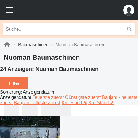
Baumaschinen
Nuoman Baumaschinen
Nuoman Baumaschinen
24 Anzeigen:
Nuoman Baumaschinen
Filter
Sortierung
:
Anzeigendatum
Anzeigendatum
Teuerste zuerst
Günstigste zuerst
Baujahr - neueste
zuerst
Baujahr - älteste zuerst
Km-Stand ⬊
Km-Stand ⬈