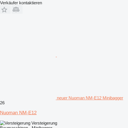
Verkäufer kontaktieren
neuer Nuoman NM-E12 Minibagger
26
Nuoman NM-E12
Versteigerung
Baumaschinen - Minibagger