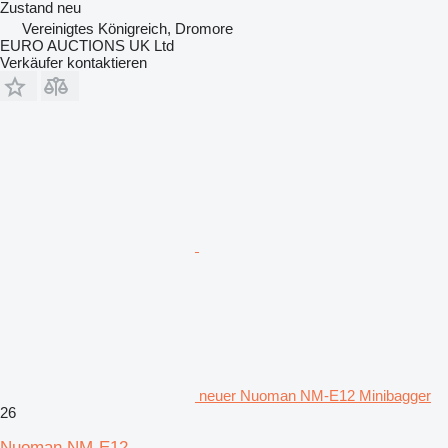
Zustand
neu
Vereinigtes Königreich, Dromore
EURO AUCTIONS UK Ltd
Verkäufer kontaktieren
neuer Nuoman NM-E12 Minibagger
26
Nuoman NM-E12