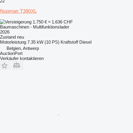
22
Nuoman T390XL
1.750 €
≈ 1.636 CHF
Baumaschinen - Multifunktionslader
2026
Zustand
neu
Motorleistung
7.35 kW (10 PS)
Kraftstoff
Diesel
Belgien, Antwerp
AuctionPort
Verkäufer kontaktieren