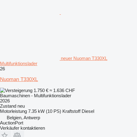
neuer Nuoman T330XL
Multifunktionslader
26
Nuoman T330XL
1.750 €
≈ 1.636 CHF
Baumaschinen - Multifunktionslader
2026
Zustand
neu
Motorleistung
7.35 kW (10 PS)
Kraftstoff
Diesel
Belgien, Antwerp
AuctionPort
Verkäufer kontaktieren