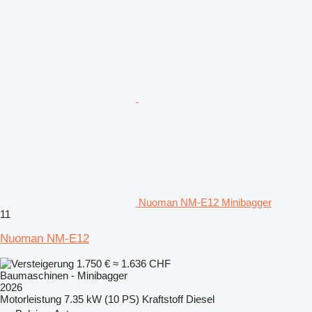
Nuoman NM-E12 Minibagger
11
Nuoman NM-E12
1.750 €
≈ 1.636 CHF
Baumaschinen - Minibagger
2026
Motorleistung
7.35 kW (10 PS)
Kraftstoff
Diesel