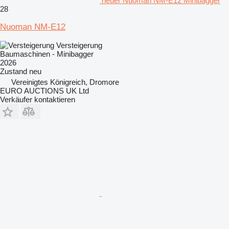
neuer Nuoman NM-E12 Minibagger
28
Nuoman NM-E12
Versteigerung
Baumaschinen - Minibagger
2026
Zustand
neu
Vereinigtes Königreich, Dromore
EURO AUCTIONS UK Ltd
Verkäufer kontaktieren