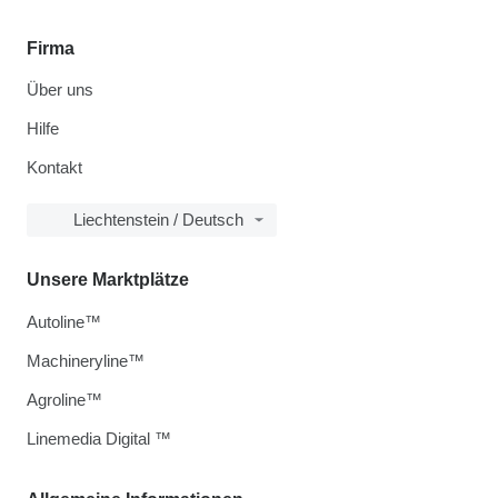
Firma
Über uns
Hilfe
Kontakt
Liechtenstein / Deutsch
Unsere Marktplätze
Autoline™
Machineryline™
Agroline™
Linemedia Digital ™