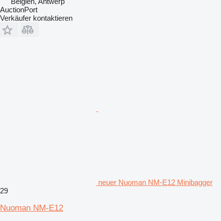
Belgien, Antwerp
AuctionPort
Verkäufer kontaktieren
neuer Nuoman NM-E12 Minibagger
29
Nuoman NM-E12