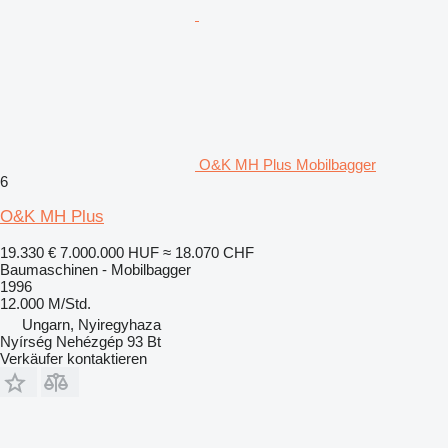
O&K MH Plus Mobilbagger
6
O&K MH Plus
19.330 €
7.000.000 HUF
≈ 18.070 CHF
Baumaschinen - Mobilbagger
1996
12.000 M/Std.
Ungarn, Nyiregyhaza
Nyírség Nehézgép 93 Bt
Verkäufer kontaktieren