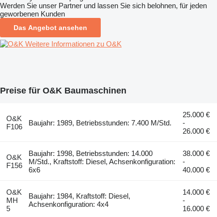
Werden Sie unser Partner und lassen Sie sich belohnen, für jeden
geworbenen Kunden
Das Angebot ansehen
Weitere Informationen zu O&K
Preise für O&K Baumaschinen
25.000 €
O&K
Baujahr: 1989, Betriebsstunden: 7.400 M/Std.
-
F106
26.000 €
Baujahr: 1998, Betriebsstunden: 14.000
38.000 €
O&K
M/Std., Kraftstoff: Diesel, Achsenkonfiguration:
-
F156
6x6
40.000 €
O&K
14.000 €
Baujahr: 1984, Kraftstoff: Diesel,
MH
-
Achsenkonfiguration: 4x4
5
16.000 €