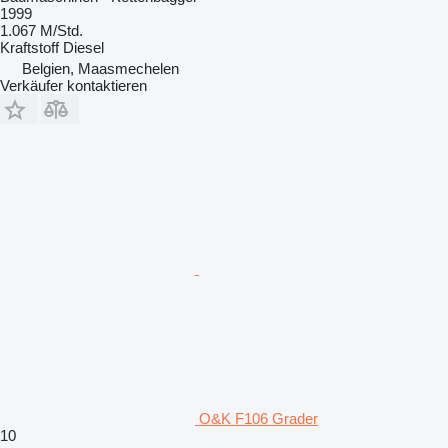
1999
1.067 M/Std.
Kraftstoff
Diesel
Belgien, Maasmechelen
Verkäufer kontaktieren
O&K F106 Grader
10