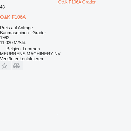
O&K F106A Grader
48
O&K F106A
Preis auf Anfrage
Baumaschinen - Grader
1992
11.030 M/Std.
Belgien, Lummen
MEURRENS MACHINERY NV
Verkäufer kontaktieren