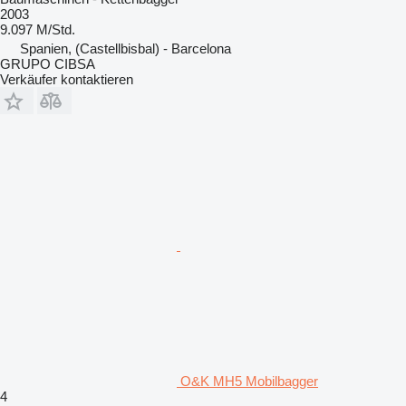
2003
9.097 M/Std.
Spanien, (Castellbisbal) - Barcelona
GRUPO CIBSA
Verkäufer kontaktieren
O&K MH5 Mobilbagger
4