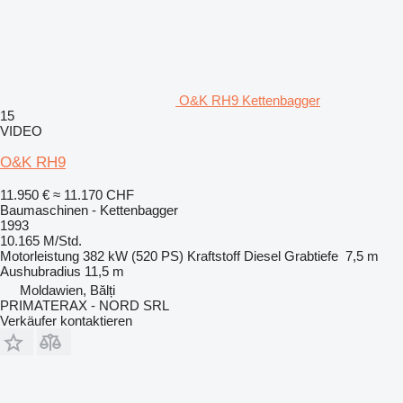
O&K RH9 Kettenbagger
15
VIDEO
O&K RH9
11.950 €
≈ 11.170 CHF
Baumaschinen - Kettenbagger
1993
10.165 M/Std.
Motorleistung
382 kW (520 PS)
Kraftstoff
Diesel
Grabtiefe
7,5 m
Aushubradius
11,5 m
Moldawien, Bălți
PRIMATERAX - NORD SRL
Verkäufer kontaktieren