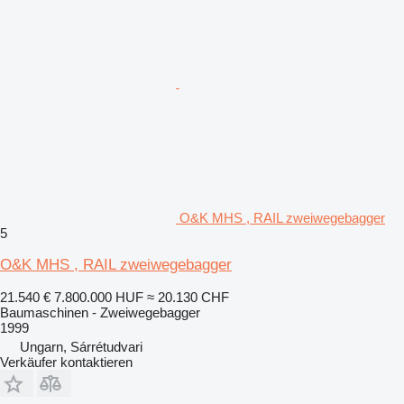
O&K MHS , RAIL zweiwegebagger
5
O&K MHS , RAIL zweiwegebagger
21.540 €
7.800.000 HUF
≈ 20.130 CHF
Baumaschinen - Zweiwegebagger
1999
Ungarn, Sárrétudvari
Verkäufer kontaktieren