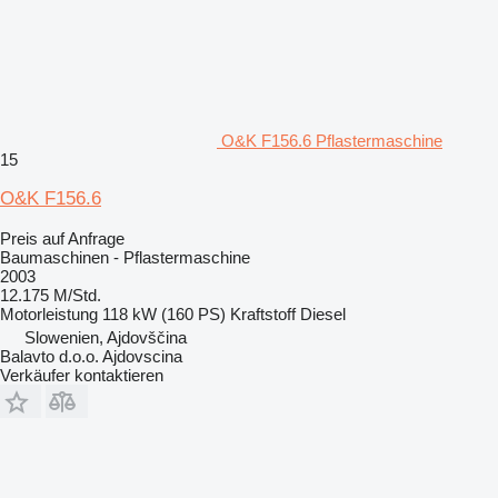
O&K F156.6 Pflastermaschine
15
O&K F156.6
Preis auf Anfrage
Baumaschinen - Pflastermaschine
2003
12.175 M/Std.
Motorleistung
118 kW (160 PS)
Kraftstoff
Diesel
Slowenien, Ajdovščina
Balavto d.o.o. Ajdovscina
Verkäufer kontaktieren