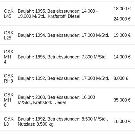
18.000 €
O&K
Baujahr: 1995, Betriebsstunden: 14.000 -
-
L45
19.000 M/Std., Kraftstoff: Diesel
24.000 €
O&K
Baujahr: 1994, Betriebsstunden: 17.000 M/Std.
19.000 €
L25
O&K
MH
Baujahr: 1995, Betriebsstunden: 7.800 M/Std.
14.000 €
4
O&K
Baujahr: 1992, Betriebsstunden: 17.000 M/Std.
8.000 €
RH9
O&K
Baujahr: 2000, Betriebsstunden: 16.000
MH
35.000 €
M/Std., Kraftstoff: Diesel
6
O&K
Baujahr: 1992, Betriebsstunden: 8.500 M/Std.,
10.000 €
L8
Nutzlast: 3.500 kg