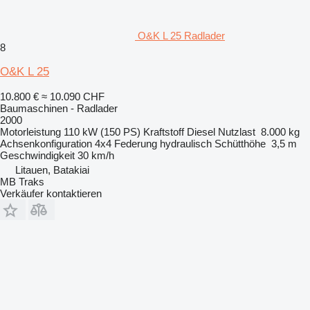
O&K L 25 Radlader
8
O&K L 25
10.800 €
≈ 10.090 CHF
Baumaschinen - Radlader
2000
Motorleistung
110 kW (150 PS)
Kraftstoff
Diesel
Nutzlast
8.000 kg
Achsenkonfiguration
4x4
Federung
hydraulisch
Schütthöhe
3,5 m
Geschwindigkeit
30 km/h
Litauen, Batakiai
MB Traks
Verkäufer kontaktieren