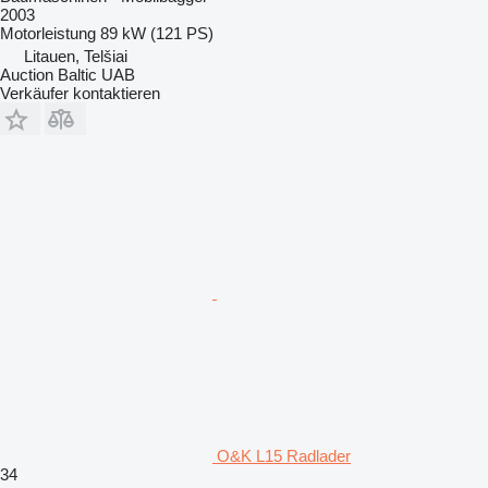
2003
Motorleistung
89 kW (121 PS)
Litauen, Telšiai
Auction Baltic UAB
Verkäufer kontaktieren
O&K L15 Radlader
34