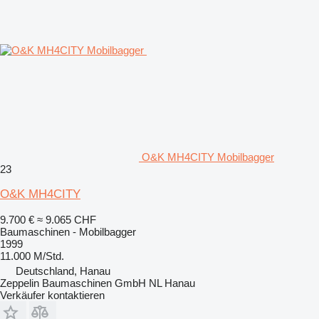
O&K MH4CITY Mobilbagger
23
O&K MH4CITY
9.700 €
≈ 9.065 CHF
Baumaschinen - Mobilbagger
1999
11.000 M/Std.
Deutschland, Hanau
Zeppelin Baumaschinen GmbH NL Hanau
Verkäufer kontaktieren