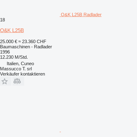
O&K L25B Radlader
18
O&K L25B
25.000 €
≈ 23.360 CHF
Baumaschinen - Radlader
1996
12.230 M/Std.
Italien, Cuneo
Massucco T. srl
Verkäufer kontaktieren