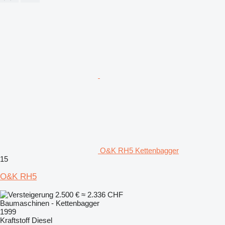
O&K RH5 Kettenbagger
15
O&K RH5
2.500 €
≈ 2.336 CHF
Baumaschinen - Kettenbagger
1999
Kraftstoff
Diesel