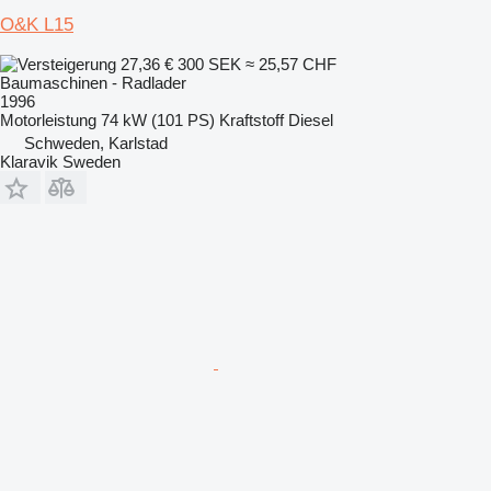
O&K L15
27,36 €
300 SEK
≈ 25,57 CHF
Baumaschinen - Radlader
1996
Motorleistung
74 kW (101 PS)
Kraftstoff
Diesel
Schweden, Karlstad
Klaravik Sweden