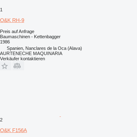
1
O&K RH-9
Preis auf Anfrage
Baumaschinen - Kettenbagger
1986
Spanien, Nanclares de la Oca (Alava)
AURTENECHE MAQUINARIA
Verkäufer kontaktieren
2
O&K F156A