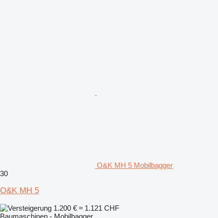
O&K MH 5 Mobilbagger
30
O&K MH 5
1.200 €
≈ 1.121 CHF
Baumaschinen - Mobilbagger