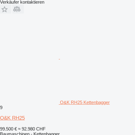
Verkäufer kontaktieren
O&K RH25 Kettenbagger
9
O&K RH25
99.500 €
≈ 92.980 CHF
Baumaschinen - Kettenbagger