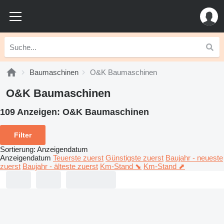
Baumaschinen
O&K Baumaschinen
O&K Baumaschinen
109 Anzeigen:
O&K Baumaschinen
Filter
Sortierung
:
Anzeigendatum
Anzeigendatum
Teuerste zuerst
Günstigste zuerst
Baujahr - neueste
zuerst
Baujahr - älteste zuerst
Km-Stand ⬊
Km-Stand ⬈