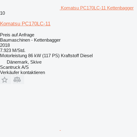
Komatsu PC170LC-11 Kettenbagger
10
Komatsu PC170LC-11
Preis auf Anfrage
Baumaschinen - Kettenbagger
2018
7.923 M/Std.
Motorleistung
86 kW (117 PS)
Kraftstoff
Diesel
Dänemark, Skive
Scantruck A/S
Verkäufer kontaktieren