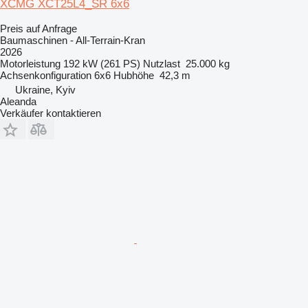
XCMG XCT25L4_SR 6x6
Preis auf Anfrage
Baumaschinen - All-Terrain-Kran
2026
Motorleistung
192 kW (261 PS)
Nutzlast
25.000 kg
Achsenkonfiguration
6x6
Hubhöhe
42,3 m
Ukraine, Kyiv
Aleanda
Verkäufer kontaktieren