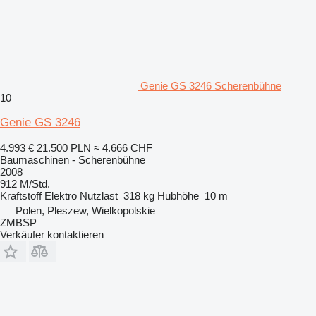
Genie GS 3246 Scherenbühne
10
Genie GS 3246
4.993 €
21.500 PLN
≈ 4.666 CHF
Baumaschinen - Scherenbühne
2008
912 M/Std.
Kraftstoff
Elektro
Nutzlast
318 kg
Hubhöhe
10 m
Polen, Pleszew, Wielkopolskie
ZMBSP
Verkäufer kontaktieren