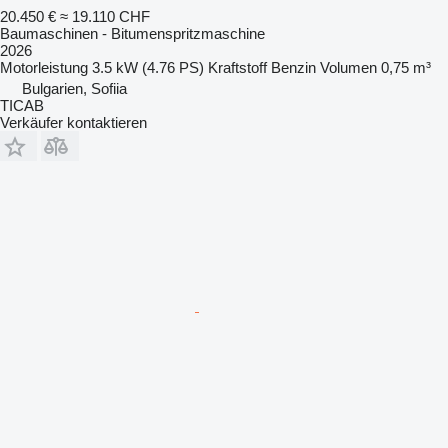
20.450 €
≈ 19.110 CHF
Baumaschinen - Bitumenspritzmaschine
2026
Motorleistung
3.5 kW (4.76 PS)
Kraftstoff
Benzin
Volumen
0,75 m³
Bulgarien, Sofiia
TICAB
Verkäufer kontaktieren