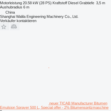
Motorleistung
20.58 kW (28 PS)
Kraftstoff
Diesel
Grabtiefe
3,5 m
Aushubradius
6 m
China
Shanghai Walila Engineering Machinery Co., Ltd.
Verkäufer kontaktieren
neuer TICAB Manufacturer Bitumen
Emulsion Sprayer 500 L, Special offer - 2% Bitumenspritzmaschine