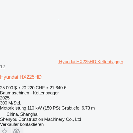
Hyundai HX225HD Kettenbagger
12
Hyundai HX225HD
25.000 $
≈ 20.220 CHF
≈ 21.640 €
Baumaschinen - Kettenbagger
2025
300 M/Std.
Motorleistung
110 kW (150 PS)
Grabtiefe
6,73 m
China, Shanghai
Shenyou Construction Machinery Co., Ltd
Verkäufer kontaktieren