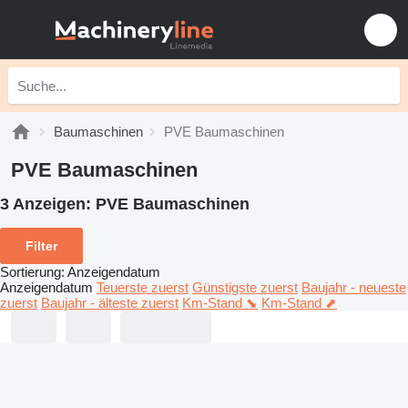
Baumaschinen
PVE Baumaschinen
PVE Baumaschinen
3 Anzeigen:
PVE Baumaschinen
Filter
Sortierung
:
Anzeigendatum
Anzeigendatum
Teuerste zuerst
Günstigste zuerst
Baujahr - neueste
zuerst
Baujahr - älteste zuerst
Km-Stand ⬊
Km-Stand ⬈