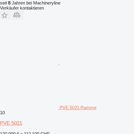
seit
8
Jahren bei Machineryline
Verkäufer kontaktieren
PVE 5021 Ramme
10
PVE 5021
120.000 €
≈ 112.100 CHF