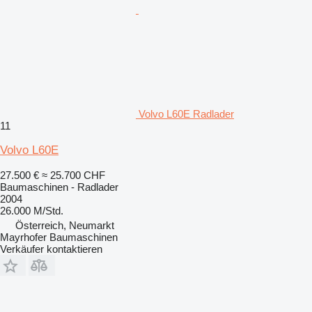
Volvo L60E Radlader
11
Volvo L60E
27.500 €
≈ 25.700 CHF
Baumaschinen - Radlader
2004
26.000 M/Std.
Österreich, Neumarkt
Mayrhofer Baumaschinen
Verkäufer kontaktieren