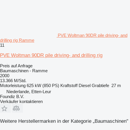
PVE Woltman 90DR pile driving- and
drilling rig Ramme
11
PVE Woltman 90DR pile driving- and drilling rig
Preis auf Anfrage
Baumaschinen - Ramme
2000
13.366 M/Std.
Motorleistung
625 kW (850 PS)
Kraftstoff
Diesel
Grabtiefe
27 m
Niederlande, Etten-Leur
Foundiz B.V.
Verkäufer kontaktieren
Weitere Herstellermarken in der Kategorie „Baumaschinen"