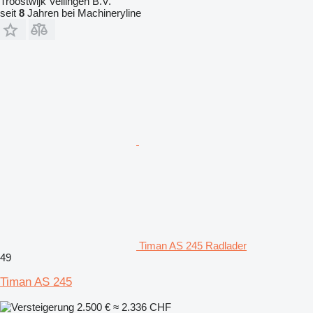
Troostwijk Veilingen B.V.
seit
8
Jahren bei Machineryline
Timan AS 245 Radlader
49
Timan AS 245
2.500 €
≈ 2.336 CHF