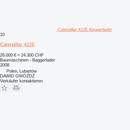
Caterpillar 422E Baggerlader
10
Caterpillar 422E
26.000 €
≈ 24.300 CHF
Baumaschinen - Baggerlader
2008
Polen, Lubartów
DAWID GWÓŹDŹ
Verkäufer kontaktieren