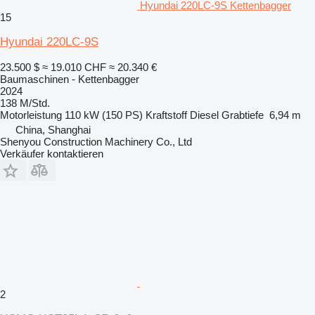
Hyundai 220LC-9S Kettenbagger
15
Hyundai 220LC-9S
23.500 $
≈ 19.010 CHF
≈ 20.340 €
Baumaschinen - Kettenbagger
2024
138 M/Std.
Motorleistung
110 kW (150 PS)
Kraftstoff
Diesel
Grabtiefe
6,94 m
China, Shanghai
Shenyou Construction Machinery Co., Ltd
Verkäufer kontaktieren
2