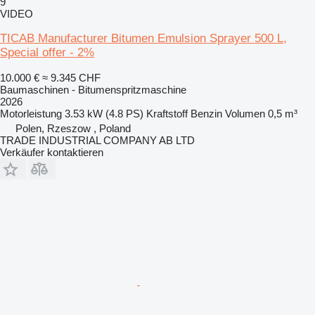
9
VIDEO
TICAB Manufacturer Bitumen Emulsion Sprayer 500 L,
Special offer - 2%
10.000 €
≈ 9.345 CHF
Baumaschinen - Bitumenspritzmaschine
2026
Motorleistung
3.53 kW (4.8 PS)
Kraftstoff
Benzin
Volumen
0,5 m³
Polen, Rzeszow , Poland
TRADE INDUSTRIAL COMPANY AB LTD
Verkäufer kontaktieren