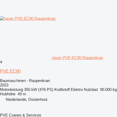
neuer PVE EC90 Raupenkran
4
PVE EC90
Baumaschinen - Raupenkran
2023
Motorleistung
350 kW (476 PS)
Kraftstoff
Elektro
Nutzlast
90.000 kg
Hubhöhe
49 m
Niederlande, Oosterhout
PVE Cranes & Services