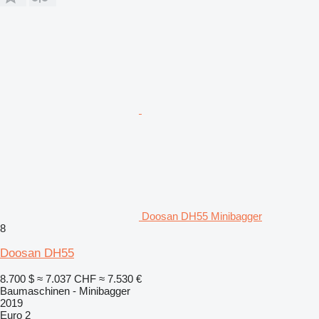
Doosan DH55 Minibagger
8
Doosan DH55
8.700 $
≈ 7.037 CHF
≈ 7.530 €
Baumaschinen - Minibagger
2019
Euro 2