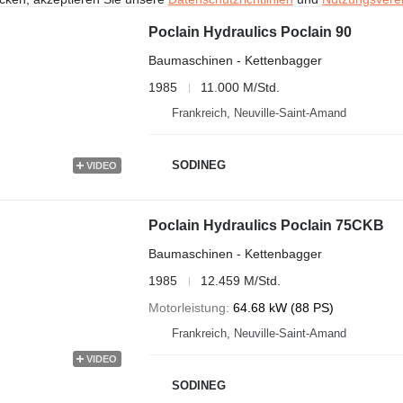
Poclain Hydraulics Poclain 90
Baumaschinen - Kettenbagger
1985
11.000 M/Std.
Frankreich, Neuville-Saint-Amand
SODINEG
VIDEO
Poclain Hydraulics Poclain 75CKB
Baumaschinen - Kettenbagger
1985
12.459 M/Std.
Motorleistung
64.68 kW (88 PS)
Frankreich, Neuville-Saint-Amand
VIDEO
SODINEG