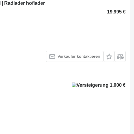
l | Radlader hoflader
19.995 €
Verkäufer kontaktieren
1.000 €