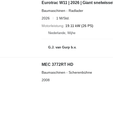
Eurotrac W11 | 2026 | Giant snelwisse
Baumaschinen - Radlader
2026
1 M/Std.
Motorleistung
19.11 kW (26 PS)
Niederlande, Wijhe
G.J. van Gurp b.v.
MEC 3772RT HD
Baumaschinen - Scherenbühne
2008