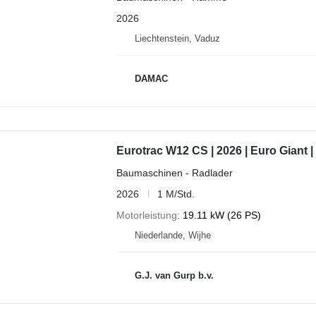
2026
Liechtenstein, Vaduz
DAMAC
Eurotrac W12 CS | 2026 | Euro Giant |
Baumaschinen - Radlader
2026
1 M/Std.
Motorleistung
19.11 kW (26 PS)
Niederlande, Wijhe
G.J. van Gurp b.v.