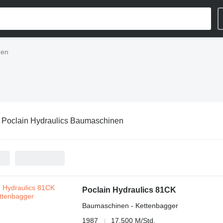
nen
:
Poclain Hydraulics Baumaschinen
Poclain Hydraulics 81CK
Baumaschinen - Kettenbagger
1987
17.500 M/Std.