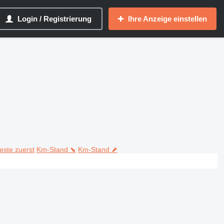
Login / Registrierung
Ihre Anzeige einstellen
teste zuerst
Km-Stand ⬊
Km-Stand ⬈