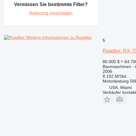
Vermissen Sie bestimmte Filter?
Änderung vorschlagen
Weitere Informationen zu Roadtec
5
Roadtec RX-7
80.000 $
≈ 64.7
Baumaschinen - A
2006
8.192 M/Std.
Motorleistung
58
USA, Miami
Verkäufer kontak