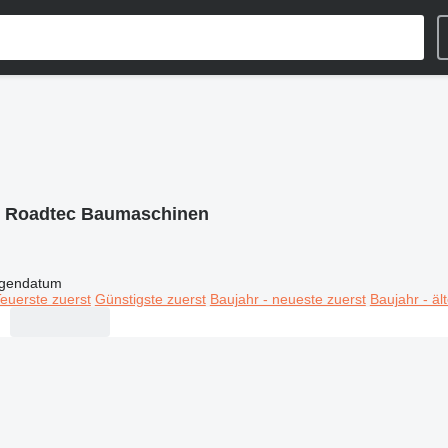
:
Roadtec Baumaschinen
igendatum
euerste zuerst
Günstigste zuerst
Baujahr - neueste zuerst
Baujahr - äl