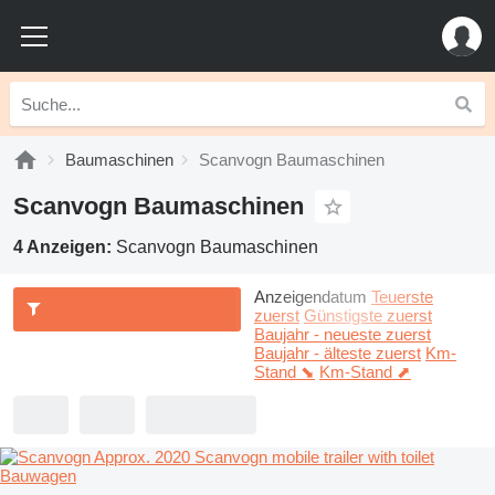
Baumaschinen
Scanvogn Baumaschinen
Scanvogn Baumaschinen
4 Anzeigen:
Scanvogn Baumaschinen
Anzeigendatum
Teuerste
zuerst
Günstigste zuerst
Baujahr - neueste zuerst
Baujahr - älteste zuerst
Km-
Stand ⬊
Km-Stand ⬈