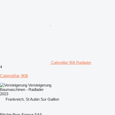
Caterpillar 906 Radlader
4
Caterpillar 906
Versteigerung
Baumaschinen - Radlader
2023
Frankreich, St Aubin Sur Gaillon
Ritchie Bros France SAS