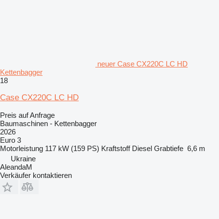
neuer Case CX220C LC HD
Kettenbagger
18
Case CX220C LC HD
Preis auf Anfrage
Baumaschinen - Kettenbagger
2026
Euro 3
Motorleistung
117 kW (159 PS)
Kraftstoff
Diesel
Grabtiefe
6,6 m
Ukraine
AleandaM
Verkäufer kontaktieren