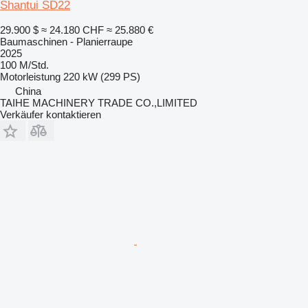
Shantui SD22
29.900 $
≈ 24.180 CHF
≈ 25.880 €
Baumaschinen - Planierraupe
2025
100 M/Std.
Motorleistung
220 kW (299 PS)
China
TAIHE MACHINERY TRADE CO.,LIMITED
Verkäufer kontaktieren