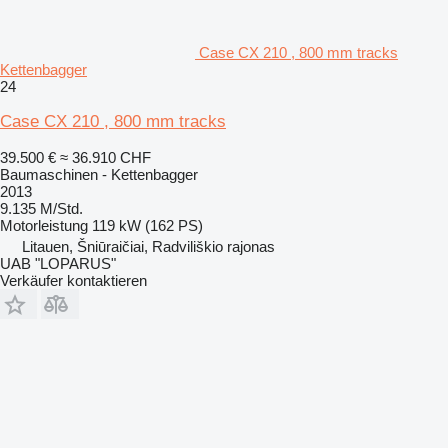
Case CX 210 , 800 mm tracks
Kettenbagger
24
Case CX 210 , 800 mm tracks
39.500 €
≈ 36.910 CHF
Baumaschinen - Kettenbagger
2013
9.135 M/Std.
Motorleistung
119 kW (162 PS)
Litauen, Šniūraičiai, Radviliškio rajonas
UAB "LOPARUS"
Verkäufer kontaktieren