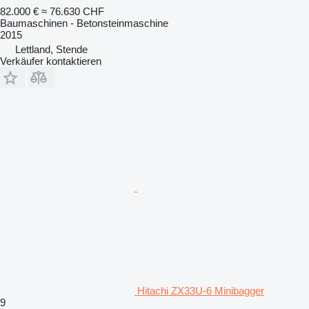
82.000 €
≈ 76.630 CHF
Baumaschinen - Betonsteinmaschine
2015
Lettland, Stende
Verkäufer kontaktieren
Hitachi ZX33U-6 Minibagger
9