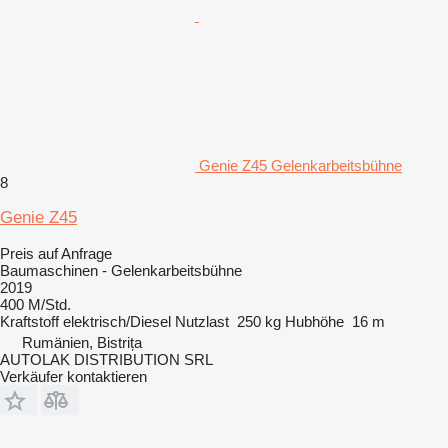
Genie Z45 Gelenkarbeitsbühne
8
Genie Z45
Preis auf Anfrage
Baumaschinen - Gelenkarbeitsbühne
2019
400 M/Std.
Kraftstoff
elektrisch/Diesel
Nutzlast
250 kg
Hubhöhe
16 m
Rumänien, Bistrița
AUTOLAK DISTRIBUTION SRL
Verkäufer kontaktieren