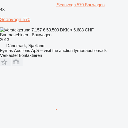
Scanvogn 570 Bauwagen
48
Scanvogn 570
7.157 €
53.500 DKK
≈ 6.688 CHF
Baumaschinen - Bauwagen
2013
Dänemark, Sjælland
Fymas Auctions ApS – visit the auction fymasauctions.dk
Verkäufer kontaktieren