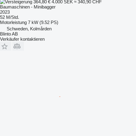
364,80 €
4.000 SEK
≈ 340,90 CHF
Baumaschinen - Minibagger
2023
52 M/Std.
Motorleistung
7 kW (9.52 PS)
Schweden, Kolmården
Blinto AB
Verkäufer kontaktieren