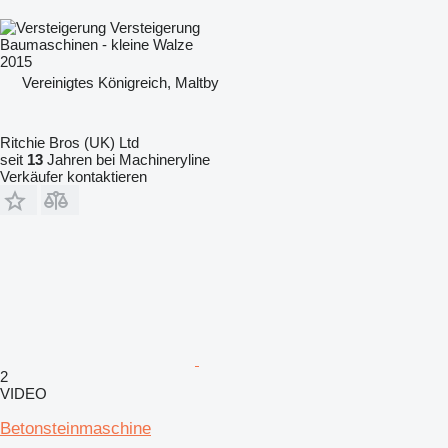
Versteigerung
Baumaschinen - kleine Walze
2015
Vereinigtes Königreich, Maltby
Ritchie Bros (UK) Ltd
seit
13
Jahren bei Machineryline
Verkäufer kontaktieren
2
VIDEO
Betonsteinmaschine