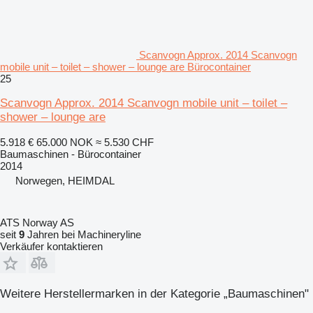
Scanvogn Approx. 2014 Scanvogn
mobile unit – toilet – shower – lounge are Bürocontainer
25
Scanvogn Approx. 2014 Scanvogn mobile unit – toilet –
shower – lounge are
5.918 €
65.000 NOK
≈ 5.530 CHF
Baumaschinen - Bürocontainer
2014
Norwegen, HEIMDAL
ATS Norway AS
seit
9
Jahren bei Machineryline
Verkäufer kontaktieren
Weitere Herstellermarken in der Kategorie „Baumaschinen"