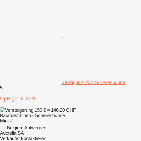
UpRight X-20N Scherenbühne
5
UpRight X-20N
150 €
≈ 140,20 CHF
Baumaschinen - Scherenbühne
Mini
✓
Belgien, Antwerpen
Auctelia SA
Verkäufer kontaktieren