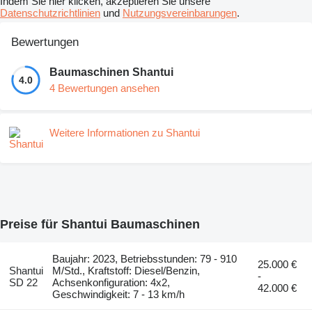
Indem Sie hier klicken, akzeptieren Sie unsere
Datenschutzrichtlinien
und
Nutzungsvereinbarungen
.
Bewertungen
Baumaschinen Shantui
4.0
4 Bewertungen ansehen
Weitere Informationen zu Shantui
Preise für Shantui Baumaschinen
Baujahr: 2023, Betriebsstunden: 79 - 910
25.000 €
Shantui
M/Std., Kraftstoff: Diesel/Benzin,
-
SD 22
Achsenkonfiguration: 4x2,
42.000 €
Geschwindigkeit: 7 - 13 km/h