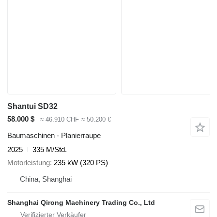
Shantui SD32
58.000 $
≈ 46.910 CHF
≈ 50.200 €
Baumaschinen - Planierraupe
2025
335 M/Std.
Motorleistung
235 kW (320 PS)
China, Shanghai
Shanghai Qirong Machinery Trading Co., Ltd