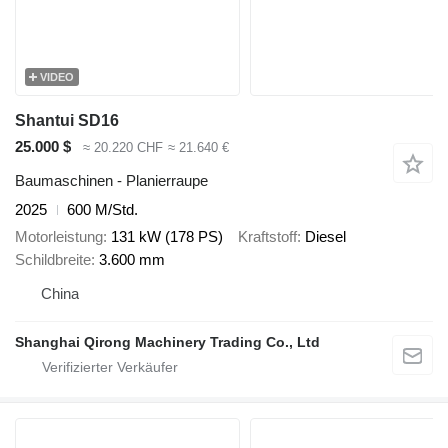
VIDEO
Shantui SD16
25.000 $
≈ 20.220 CHF
≈ 21.640 €
Baumaschinen - Planierraupe
2025
600 M/Std.
Motorleistung
131 kW (178 PS)
Kraftstoff
Diesel
Schildbreite
3.600 mm
China
Shanghai Qirong Machinery Trading Co., Ltd