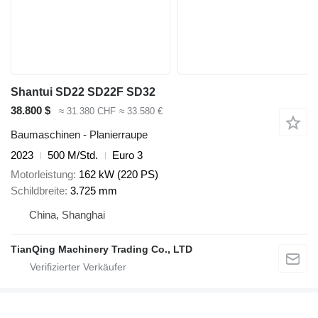
Shantui SD22 SD22F SD32
38.800 $
≈ 31.380 CHF
≈ 33.580 €
Baumaschinen - Planierraupe
2023
500 M/Std.
Euro 3
Motorleistung
162 kW (220 PS)
Schildbreite
3.725 mm
China, Shanghai
TianQing Machinery Trading Co., LTD