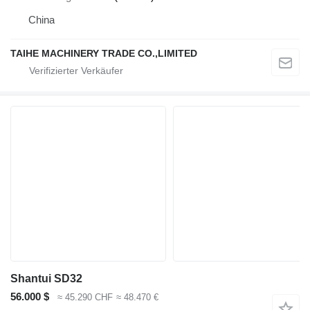
China
TAIHE MACHINERY TRADE CO.,LIMITED
Shantui SD32
56.000 $
≈ 45.290 CHF
≈ 48.470 €