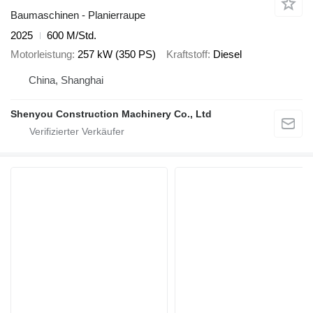
Baumaschinen - Planierraupe
2025
600 M/Std.
Motorleistung
257 kW (350 PS)
Kraftstoff
Diesel
China, Shanghai
Shenyou Construction Machinery Co., Ltd