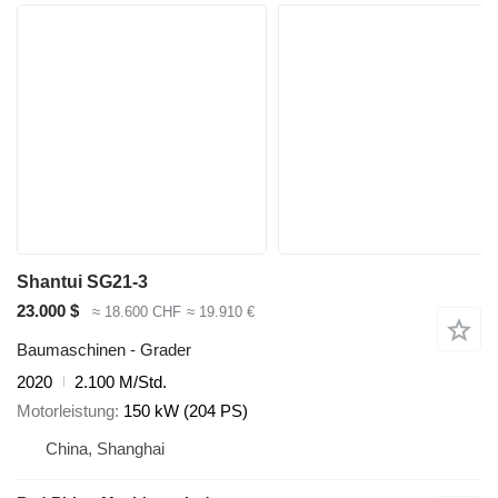
Shantui SG21-3
23.000 $
≈ 18.600 CHF
≈ 19.910 €
Baumaschinen - Grader
2020
2.100 M/Std.
Motorleistung
150 kW (204 PS)
China, Shanghai