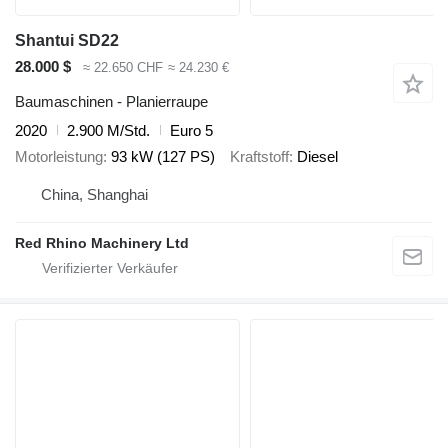
Shantui SD22
28.000 $
≈ 22.650 CHF
≈ 24.230 €
Baumaschinen - Planierraupe
2020
2.900 M/Std.
Euro 5
Motorleistung
93 kW (127 PS)
Kraftstoff
Diesel
China, Shanghai
Red Rhino Machinery Ltd