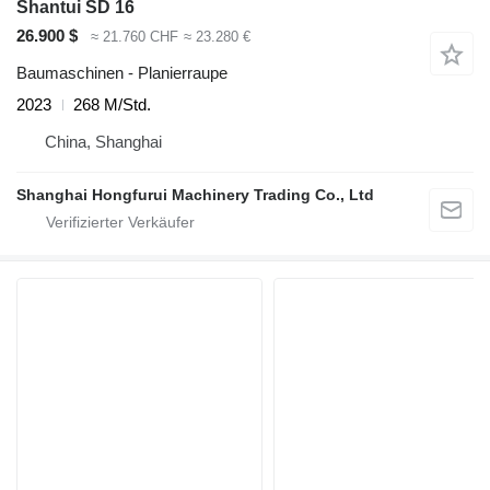
Shantui SD 16
26.900 $
≈ 21.760 CHF
≈ 23.280 €
Baumaschinen - Planierraupe
2023
268 M/Std.
China, Shanghai
Shanghai Hongfurui Machinery Trading Co., Ltd