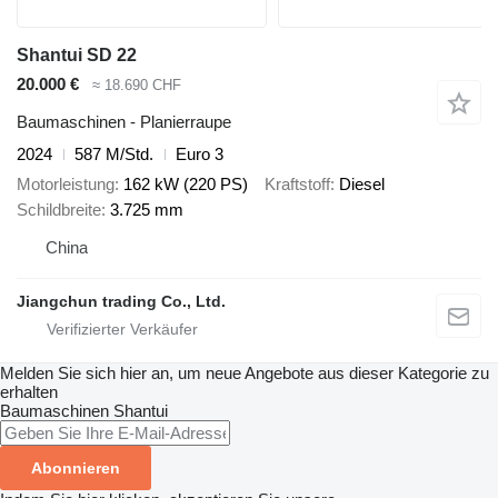
Shantui SD 22
20.000 €
≈ 18.690 CHF
Baumaschinen - Planierraupe
2024
587 M/Std.
Euro 3
Motorleistung
162 kW (220 PS)
Kraftstoff
Diesel
Schildbreite
3.725 mm
China
Jiangchun trading Co., Ltd.
Melden Sie sich hier an, um neue Angebote aus dieser Kategorie zu
erhalten
Baumaschinen
Shantui
Abonnieren