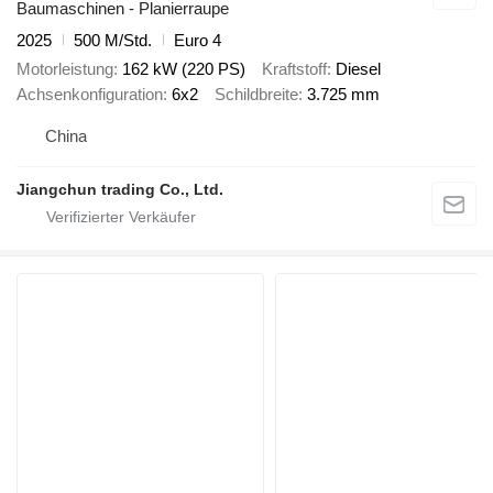
Baumaschinen - Planierraupe
2025
500 M/Std.
Euro 4
Motorleistung
162 kW (220 PS)
Kraftstoff
Diesel
Achsenkonfiguration
6x2
Schildbreite
3.725 mm
China
Jiangchun trading Co., Ltd.