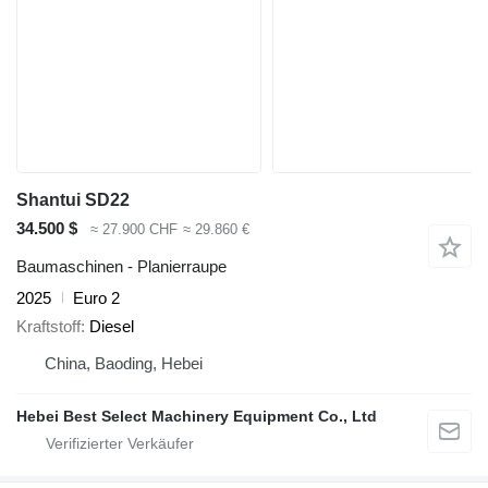
Shantui SD22
34.500 $
≈ 27.900 CHF
≈ 29.860 €
Baumaschinen - Planierraupe
2025
Euro 2
Kraftstoff
Diesel
China, Baoding, Hebei
Hebei Best Select Machinery Equipment Co., Ltd