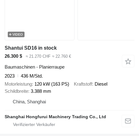
VIDEO
Shantui SD16 in stock
26.300 $
≈ 21.270 CHF
≈ 22.760 €
Baumaschinen - Planierraupe
2023
436 M/Std.
Motorleistung
120 kW (163 PS)
Kraftstoff
Diesel
Schildbreite
3.388 mm
China, Shanghai
Shanghai Hongfurui Machinery Trading Co., Ltd