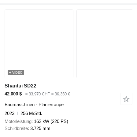
VIDEO
Shantui SD22
42.000 $
≈ 33.970 CHF
≈ 36.350 €
Baumaschinen - Planierraupe
2023
256 M/Std.
Motorleistung
162 kW (220 PS)
Schildbreite
3.725 mm