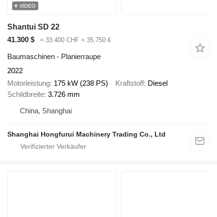
VIDEO
Shantui SD 22
41.300 $
≈ 33.400 CHF
≈ 35.750 €
Baumaschinen - Planierraupe
2022
Motorleistung
175 kW (238 PS)
Kraftstoff
Diesel
Schildbreite
3.726 mm
China, Shanghai
Shanghai Hongfurui Machinery Trading Co., Ltd