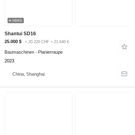
VIDEO
Shantui SD16
25.000 $
≈ 20.220 CHF
≈ 21.640 €
Baumaschinen - Planierraupe
2023
China, Shanghai