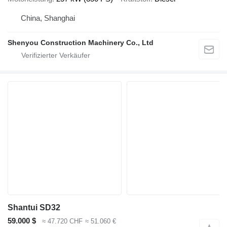
China, Shanghai
Shenyou Construction Machinery Co., Ltd
Shantui SD32
59.000 $
≈ 47.720 CHF
≈ 51.060 €