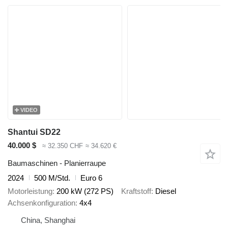
VIDEO
Shantui SD22
40.000 $
≈ 32.350 CHF
≈ 34.620 €
Baumaschinen - Planierraupe
2024
500 M/Std.
Euro 6
Motorleistung
200 kW (272 PS)
Kraftstoff
Diesel
Achsenkonfiguration
4x4
China, Shanghai