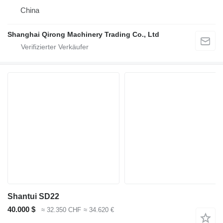
China
Shanghai Qirong Machinery Trading Co., Ltd
Shantui SD22
40.000 $
≈ 32.350 CHF
≈ 34.620 €