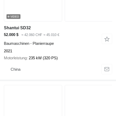
VIDEO
Shantui SD32
52.000 $
≈ 42.060 CHF
≈ 45.010 €
Baumaschinen - Planierraupe
2021
Motorleistung
235 kW (320 PS)
China