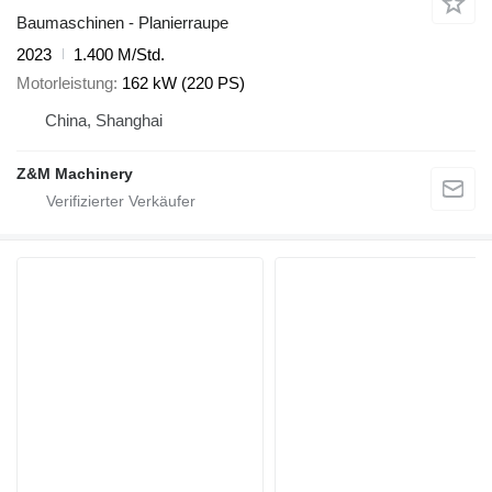
Baumaschinen - Planierraupe
2023
1.400 M/Std.
Motorleistung
162 kW (220 PS)
China, Shanghai
Z&M Machinery