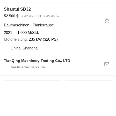
Shantui SD32
52.500 $
≈ 42.460 CHF
≈ 45.440 €
Baumaschinen - Planierraupe
2021
1.000 M/Std.
Motorleistung
235 kW (320 PS)
China, Shanghai
TianQing Machinery Trading Co., LTD