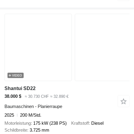
VIDEO
Shantui SD22
38.000 $
≈ 30.730 CHF
≈ 32.890 €
Baumaschinen - Planierraupe
2025
200 M/Std.
Motorleistung
175 kW (238 PS)
Kraftstoff
Diesel
Schildbreite
3.725 mm