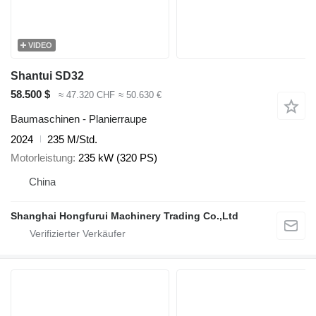
VIDEO
Shantui SD32
58.500 $
≈ 47.320 CHF
≈ 50.630 €
Baumaschinen - Planierraupe
2024
235 M/Std.
Motorleistung
235 kW (320 PS)
China
Shanghai Hongfurui Machinery Trading Co.,Ltd