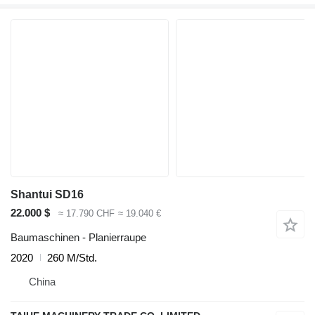
Shantui SD16
22.000 $
≈ 17.790 CHF
≈ 19.040 €
Baumaschinen - Planierraupe
2020
260 M/Std.
China