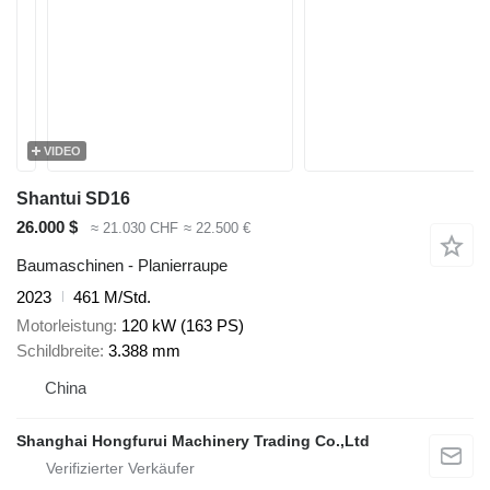
VIDEO
Shantui SD16
26.000 $
≈ 21.030 CHF
≈ 22.500 €
Baumaschinen - Planierraupe
2023
461 M/Std.
Motorleistung
120 kW (163 PS)
Schildbreite
3.388 mm
China
Shanghai Hongfurui Machinery Trading Co.,Ltd