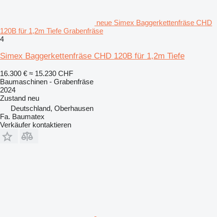
neue Simex Baggerkettenfräse CHD
120B für 1,2m Tiefe Grabenfräse
4
Simex Baggerkettenfräse CHD 120B für 1,2m Tiefe
16.300 €
≈ 15.230 CHF
Baumaschinen - Grabenfräse
2024
Zustand
neu
Deutschland, Oberhausen
Fa. Baumatex
Verkäufer kontaktieren