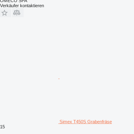
OMECO SPA
Verkäufer kontaktieren
Simex T450S Grabenfräse
15