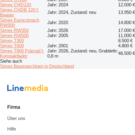
Simex CHD120
Jahr: 2024
12.000 €
Simex CHDB 120 f.
Jahr: 2024, Zustand: neu
13.950 €
Bagger
Simex Eurocomach
Jahr: 2020
14.800 €
RW500
Simex RW350
Jahr: 2026
17.000 €
Simex RW500
Jahr: 2005
11.000 €
Simex T300
8.500 €
Simex T600
Jahr: 2001
4.800 €
Simex T800 Fräsrad f.
Jahr: 2026, Zustand: neu, Grabtiefe:
46.500 €
Kompaktlader
0,8 m
Siehe auch
Simex Baumaschinen in Deutschland
Firma
Über uns
Hilfe