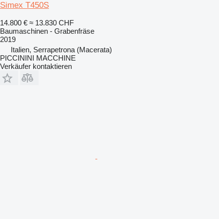
Simex T450S
14.800 €
≈ 13.830 CHF
Baumaschinen - Grabenfräse
2019
Italien, Serrapetrona (Macerata)
PICCININI MACCHINE
Verkäufer kontaktieren