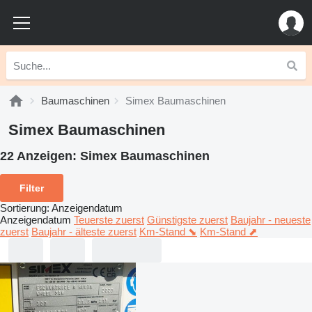
Baumaschinen
Simex Baumaschinen
Simex Baumaschinen
22 Anzeigen:
Simex Baumaschinen
Filter
Sortierung
:
Anzeigendatum
Anzeigendatum
Teuerste zuerst
Günstigste zuerst
Baujahr - neueste
zuerst
Baujahr - älteste zuerst
Km-Stand ⬊
Km-Stand ⬈