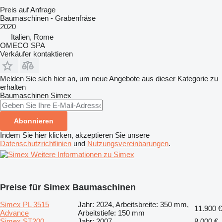
Preis auf Anfrage
Baumaschinen - Grabenfräse
2020
Italien, Rome
OMECO SPA
Verkäufer kontaktieren
Melden Sie sich hier an, um neue Angebote aus dieser Kategorie zu
erhalten
Baumaschinen
Simex
Abonnieren
Indem Sie hier klicken, akzeptieren Sie unsere
Datenschutzrichtlinien
und
Nutzungsvereinbarungen
.
Weitere Informationen zu Simex
Preise für Simex Baumaschinen
Simex PL 3515
Jahr: 2024, Arbeitsbreite: 350 mm,
11.900 €
Advance
Arbeitstiefe: 150 mm
Simex ST200
Jahr: 2007
8.000 €