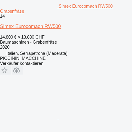
Simex Eurocomach RW500
Grabenfräse
14
Simex Eurocomach RW500
14.800 €
≈ 13.830 CHF
Baumaschinen - Grabenfräse
2020
Italien, Serrapetrona (Macerata)
PICCININI MACCHINE
Verkäufer kontaktieren