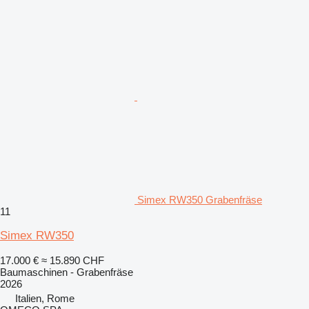
Simex RW350 Grabenfräse
11
Simex RW350
17.000 €
≈ 15.890 CHF
Baumaschinen - Grabenfräse
2026
Italien, Rome