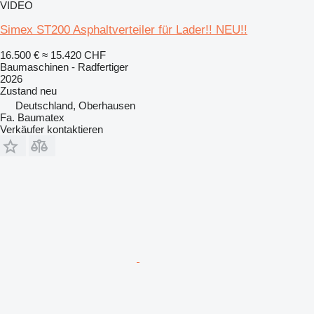
VIDEO
Simex ST200 Asphaltverteiler für Lader!! NEU!!
16.500 €
≈ 15.420 CHF
Baumaschinen - Radfertiger
2026
Zustand
neu
Deutschland, Oberhausen
Fa. Baumatex
Verkäufer kontaktieren