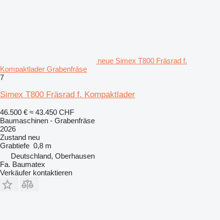
neue Simex T800 Fräsrad f.
Kompaktlader Grabenfräse
7
Simex T800 Fräsrad f. Kompaktlader
46.500 €
≈ 43.450 CHF
Baumaschinen - Grabenfräse
2026
Zustand
neu
Grabtiefe
0,8 m
Deutschland, Oberhausen
Fa. Baumatex
Verkäufer kontaktieren