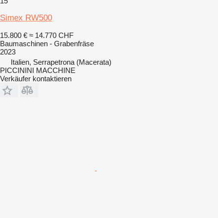
15
Simex RW500
15.800 €
≈ 14.770 CHF
Baumaschinen - Grabenfräse
2023
Italien, Serrapetrona (Macerata)
PICCININI MACCHINE
Verkäufer kontaktieren