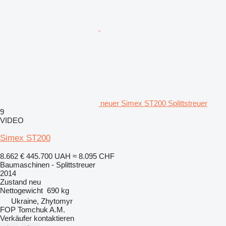
neuer Simex ST200 Splittstreuer
9
VIDEO
Simex ST200
8.662 €
445.700 UAH
≈ 8.095 CHF
Baumaschinen - Splittstreuer
2014
Zustand
neu
Nettogewicht
690 kg
Ukraine, Zhytomyr
FOP Tomchuk A.M.
Verkäufer kontaktieren