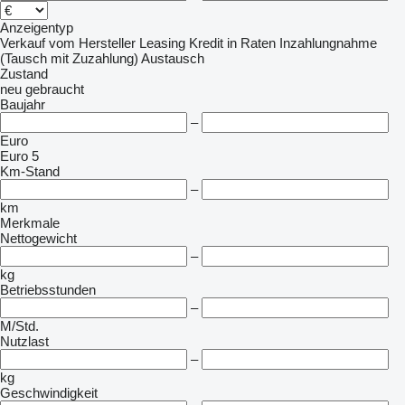
Anzeigentyp
Verkauf
vom Hersteller
Leasing
Kredit
in Raten
Inzahlungnahme
(Tausch mit Zuzahlung)
Austausch
Zustand
neu
gebraucht
Baujahr
–
Euro
Euro 5
Km-Stand
–
km
Merkmale
Nettogewicht
–
kg
Betriebsstunden
–
M/Std.
Nutzlast
–
kg
Geschwindigkeit