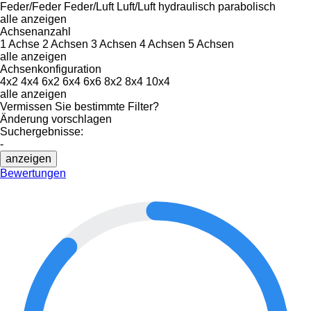
Feder/Feder
Feder/Luft
Luft/Luft
hydraulisch
parabolisch
alle anzeigen
Achsenanzahl
1 Achse
2 Achsen
3 Achsen
4 Achsen
5 Achsen
alle anzeigen
Achsenkonfiguration
4x2
4x4
6x2
6x4
6x6
8x2
8x4
10x4
alle anzeigen
Vermissen Sie bestimmte Filter?
Änderung vorschlagen
Suchergebnisse:
-
anzeigen
Bewertungen