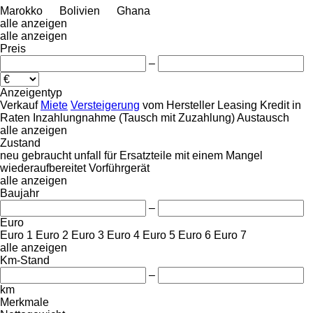
Marokko
Bolivien
Ghana
alle anzeigen
alle anzeigen
Preis
–
Anzeigentyp
Verkauf
Miete
Versteigerung
vom Hersteller
Leasing
Kredit
in
Raten
Inzahlungnahme (Tausch mit Zuzahlung)
Austausch
alle anzeigen
Zustand
neu
gebraucht
unfall
für Ersatzteile
mit einem Mangel
wiederaufbereitet
Vorführgerät
alle anzeigen
Baujahr
–
Euro
Euro 1
Euro 2
Euro 3
Euro 4
Euro 5
Euro 6
Euro 7
alle anzeigen
Km-Stand
–
km
Merkmale