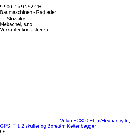
9.900 €
≈ 9.252 CHF
Baumaschinen - Radlader
Slowakei
Mebachel, s.r.o.
Verkäufer kontaktieren
Volvo EC300 EL m/Hevbar hytte,
GPS, Tilt, 2 skuffer og Boretårn Kettenbagger
69