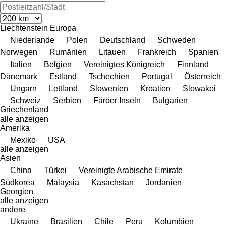
Liechtenstein
Europa
Niederlande
Polen
Deutschland
Schweden
Norwegen
Rumänien
Litauen
Frankreich
Spanien
Italien
Belgien
Vereinigtes Königreich
Finnland
Dänemark
Estland
Tschechien
Portugal
Österreich
Ungarn
Lettland
Slowenien
Kroatien
Slowakei
Schweiz
Serbien
Färöer Inseln
Bulgarien
Griechenland
alle anzeigen
Amerika
Mexiko
USA
alle anzeigen
Asien
China
Türkei
Vereinigte Arabische Emirate
Südkorea
Malaysia
Kasachstan
Jordanien
Georgien
alle anzeigen
andere
Ukraine
Brasilien
Chile
Peru
Kolumbien