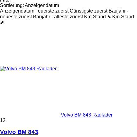
Sortierung
:
Anzeigendatum
Anzeigendatum
Teuerste zuerst
Günstigste zuerst
Baujahr -
neueste zuerst
Baujahr - älteste zuerst
Km-Stand ⬊
Km-Stand
⬈
Volvo BM 843 Radlader
12
Volvo BM 843