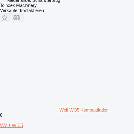
Niederlande, Scharsterbrug
Tolhoek Machinery
Verkäufer kontaktieren
Wolf Wl05 Kompaktlader
8
Wolf Wl05