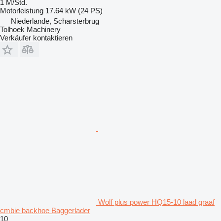
1 M/Std.
Motorleistung
17.64 kW (24 PS)
Niederlande, Scharsterbrug
Tolhoek Machinery
Verkäufer kontaktieren
Wolf plus power HQ15-10 laad graaf
cmbie backhoe Baggerlader
10