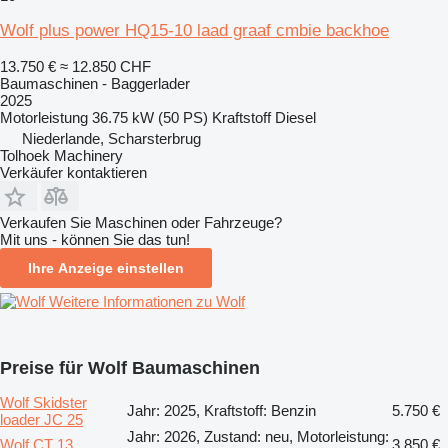
Wolf plus power HQ15-10 laad graaf cmbie backhoe
13.750 €
≈ 12.850 CHF
Baumaschinen - Baggerlader
2025
Motorleistung
36.75 kW (50 PS)
Kraftstoff
Diesel
Niederlande, Scharsterbrug
Tolhoek Machinery
Verkäufer kontaktieren
Verkaufen Sie Maschinen oder Fahrzeuge?
Mit uns - können Sie das tun!
Ihre Anzeige einstellen
Weitere Informationen zu Wolf
Preise für Wolf Baumaschinen
Wolf Skidster
Jahr: 2025, Kraftstoff: Benzin
5.750 €
loader JC 25
Jahr: 2026, Zustand: neu, Motorleistung:
Wolf CT 13
3.850 €