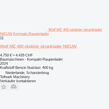
Wolf ME 400 skidster skranklader
NIEUW Kompakt-Raupenlader
11
Wolf ME 400 skidster skranklader NIEUW
4.750 €
≈ 4.439 CHF
Baumaschinen - Kompakt-Raupenlader
2024
Kraftstoff
Benzin
Nutzlast
400 kg
Niederlande, Scharsterbrug
Tolhoek Machinery
Verkäufer kontaktieren