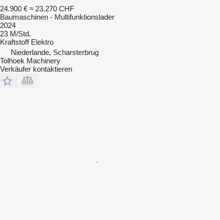
24.900 €
≈ 23.270 CHF
Baumaschinen - Multifunktionslader
2024
23 M/Std.
Kraftstoff
Elektro
Niederlande, Scharsterbrug
Tolhoek Machinery
Verkäufer kontaktieren