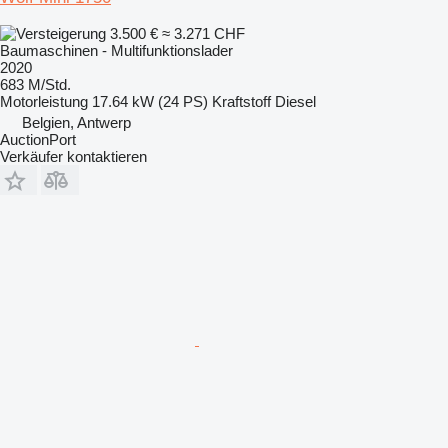
3.500 €
≈ 3.271 CHF
Baumaschinen - Multifunktionslader
2020
683 M/Std.
Motorleistung
17.64 kW (24 PS)
Kraftstoff
Diesel
Belgien, Antwerp
AuctionPort
Verkäufer kontaktieren