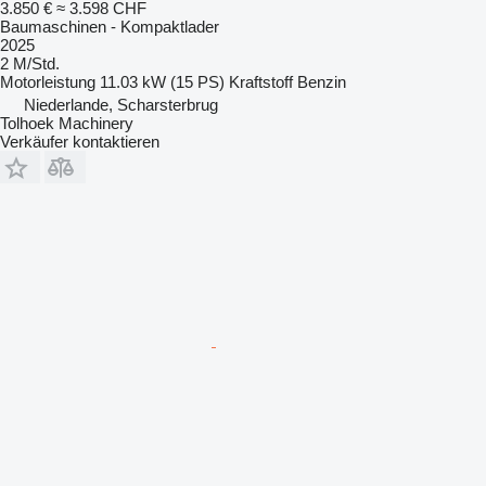
3.850 €
≈ 3.598 CHF
Baumaschinen - Kompaktlader
2025
2 M/Std.
Motorleistung
11.03 kW (15 PS)
Kraftstoff
Benzin
Niederlande, Scharsterbrug
Tolhoek Machinery
Verkäufer kontaktieren