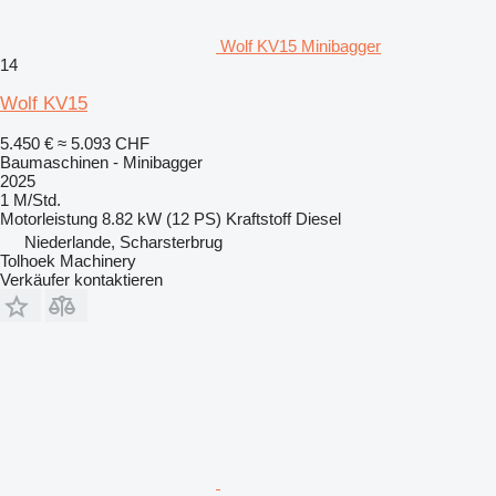
Wolf KV15 Minibagger
14
Wolf KV15
5.450 €
≈ 5.093 CHF
Baumaschinen - Minibagger
2025
1 M/Std.
Motorleistung
8.82 kW (12 PS)
Kraftstoff
Diesel
Niederlande, Scharsterbrug
Tolhoek Machinery
Verkäufer kontaktieren