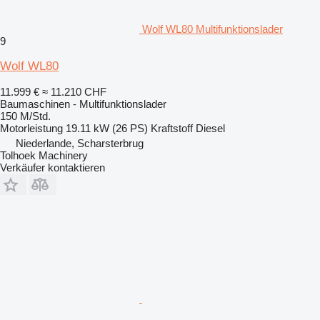
Wolf WL80 Multifunktionslader
9
Wolf WL80
11.999 €
≈ 11.210 CHF
Baumaschinen - Multifunktionslader
150 M/Std.
Motorleistung
19.11 kW (26 PS)
Kraftstoff
Diesel
Niederlande, Scharsterbrug
Tolhoek Machinery
Verkäufer kontaktieren