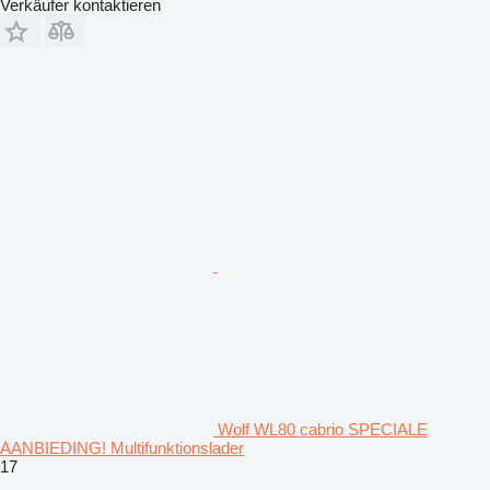
Verkäufer kontaktieren
Wolf WL80 cabrio SPECIALE
AANBIEDING! Multifunktionslader
17