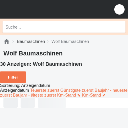
Baumaschinen
Wolf Baumaschinen
Wolf Baumaschinen
30 Anzeigen:
Wolf Baumaschinen
Filter
Sortierung
:
Anzeigendatum
Anzeigendatum
Teuerste zuerst
Günstigste zuerst
Baujahr - neueste
zuerst
Baujahr - älteste zuerst
Km-Stand ⬊
Km-Stand ⬈