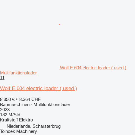
Wolf E 604 electric loader ( used )
Multifunktionslader
11
Wolf E 604 electric loader ( used )
8.950 €
≈ 8.364 CHF
Baumaschinen - Multifunktionslader
2023
182 M/Std.
Kraftstoff
Elektro
Niederlande, Scharsterbrug
Tolhoek Machinery