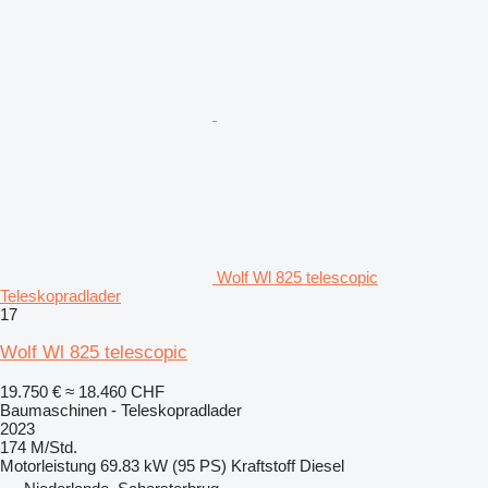
Wolf Wl 825 telescopic
Teleskopradlader
17
Wolf Wl 825 telescopic
19.750 €
≈ 18.460 CHF
Baumaschinen - Teleskopradlader
2023
174 M/Std.
Motorleistung
69.83 kW (95 PS)
Kraftstoff
Diesel