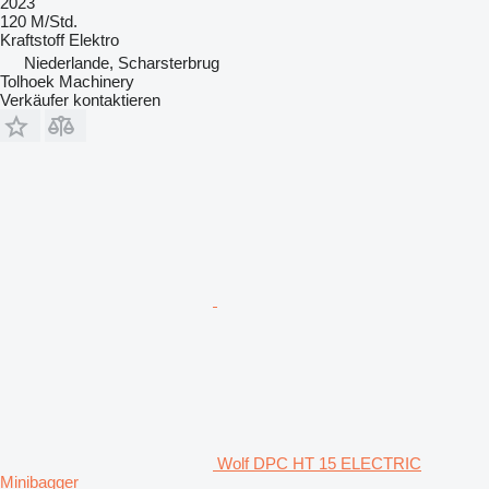
2023
120 M/Std.
Kraftstoff
Elektro
Niederlande, Scharsterbrug
Tolhoek Machinery
Verkäufer kontaktieren
Wolf DPC HT 15 ELECTRIC
Minibagger