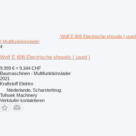
Wolf E 606 Electrische shovels ( used
) Multifunktionslader
4
Wolf E 606 Electrische shovels ( used )
9.999 €
≈ 9.344 CHF
Baumaschinen - Multifunktionslader
2021
Kraftstoff
Elektro
Niederlande, Scharsterbrug
Tolhoek Machinery
Verkäufer kontaktieren