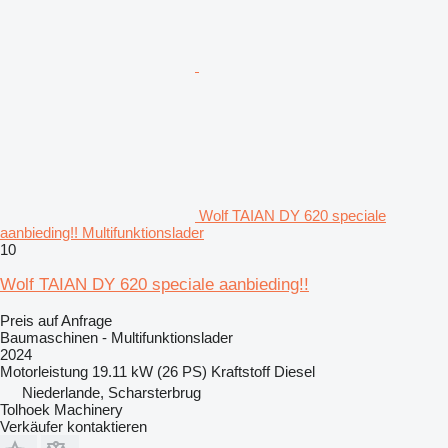
Wolf TAIAN DY 620 speciale
aanbieding!! Multifunktionslader
10
Wolf TAIAN DY 620 speciale aanbieding!!
Preis auf Anfrage
Baumaschinen - Multifunktionslader
2024
Motorleistung
19.11 kW (26 PS)
Kraftstoff
Diesel
Niederlande, Scharsterbrug
Tolhoek Machinery
Verkäufer kontaktieren