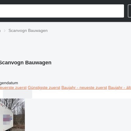
n
Scanvogn Bauwagen
Scanvogn Bauwagen
igendatum
euerste zuerst
Günstigste zuerst
Baujahr - neueste zuerst
Baujahr - äl