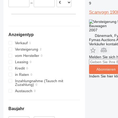
–
9
Scanvogn 190
Bauwagen
2007
Anzeigentyp
Dänemark, F
Fymas Auctions A
Verkauf
Verkäufer kontak
Versteigerung
vom Hersteller
Melden Sie sich 
Leasing
Kredit
Abonnieren
in Raten
Indem Sie hier kl
Inzahlungnahme (Tausch mit
Zuzahlung)
Austausch
Baujahr