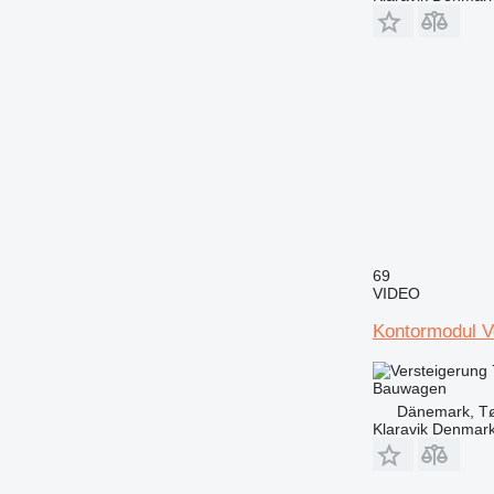
69
VIDEO
Kontormodul V
Bauwagen
Dänemark, Tø
Klaravik Denmar