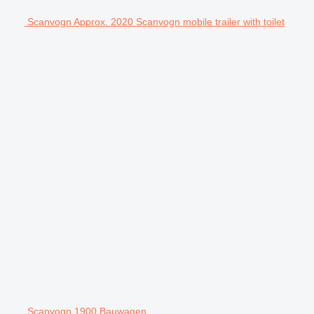
Scanvogn Approx. 2020 Scanvogn mobile trailer with toilet
Scanvogn 1900 Bauwagen