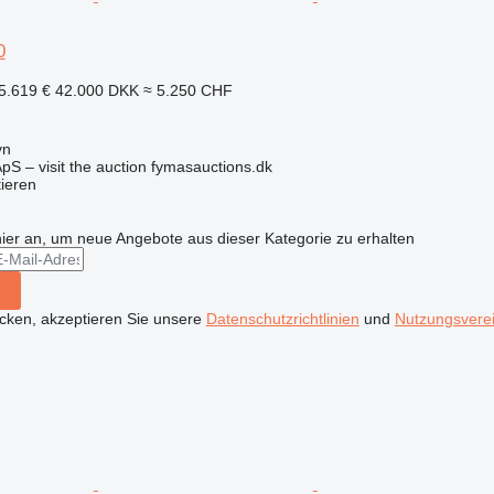
0
5.619 €
42.000 DKK
≈ 5.250 CHF
yn
pS – visit the auction fymasauctions.dk
tieren
hier an, um neue Angebote aus dieser Kategorie zu erhalten
icken, akzeptieren Sie unsere
Datenschutzrichtlinien
und
Nutzungsvere