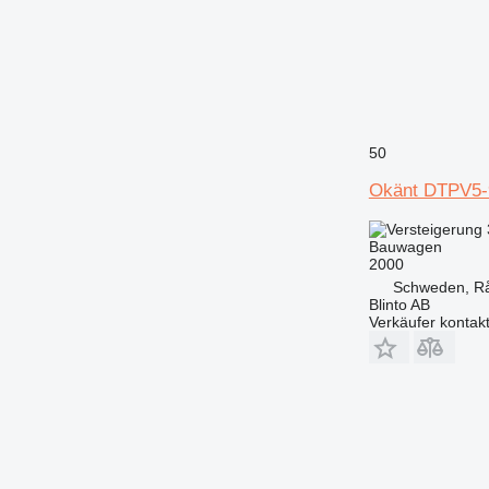
50
Okänt DTPV5-
Bauwagen
2000
Schweden, R
Blinto AB
Verkäufer kontak