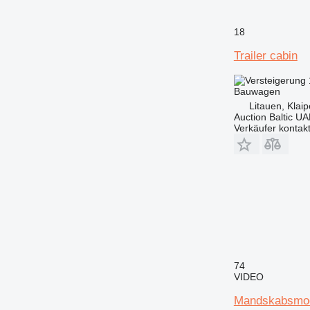
18
Trailer cabin
Bauwagen
Litauen, Klai
Auction Baltic U
Verkäufer kontak
74
VIDEO
Mandskabsmo