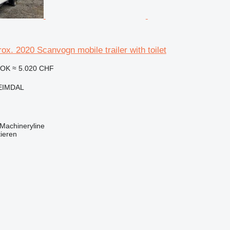
x. 2020 Scanvogn mobile trailer with toilet
NOK
≈ 5.020 CHF
EIMDAL
Machineryline
tieren