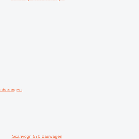
inbarungen
.
Scanvogn 570 Bauwagen