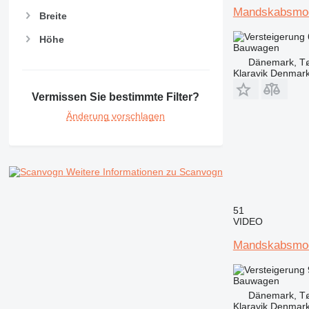
Mandskabsmo
Breite
Höhe
Bauwagen
Dänemark, Tø
Klaravik Denmar
Vermissen Sie bestimmte Filter?
Änderung vorschlagen
Weitere Informationen zu Scanvogn
51
VIDEO
Mandskabsmo
Bauwagen
Dänemark, Tø
Klaravik Denmar