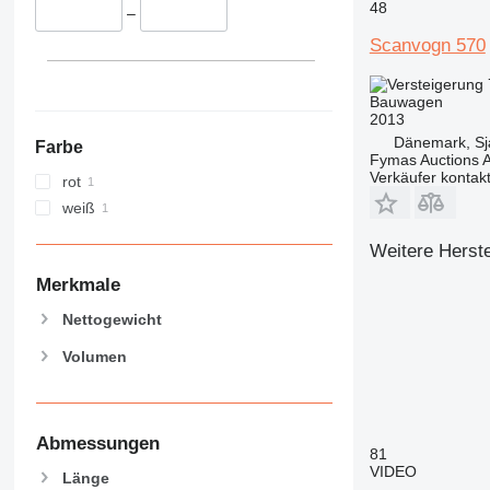
48
–
Scanvogn 570
Bauwagen
2013
Dänemark, Sj
Farbe
Fymas Auctions A
Verkäufer kontak
rot
weiß
Weitere Herste
Merkmale
Nettogewicht
Volumen
Abmessungen
81
VIDEO
Länge