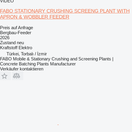
VIDEO
FABO STATIONARY CRUSHING SCREENG PLANT WITH
APRON & WOBBLER FEEDER
Preis auf Anfrage
Bergbau-Feeder
2026
Zustand
neu
Kraftstoff
Elektro
Türkei, Torbalı / İzmir
FABO Mobile & Stationary Crushing and Screening Plants |
Concrete Batching Plants Manufacturer
Verkäufer kontaktieren