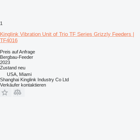
1
Kinglink Vibration Unit of Trio TF Series Grizzly Feeders |
TF4016
Preis auf Anfrage
Bergbau-Feeder
2023
Zustand
neu
USA, Miami
Shanghai Kinglink Industry Co Ltd
Verkäufer kontaktieren