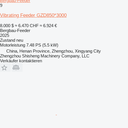
Bergbau-Feeder
9
Vibrating Feeder GZD850*3000
8.000 $
≈ 6.470 CHF
≈ 6.924 €
Bergbau-Feeder
2025
Zustand
neu
Motorleistung
7.48 PS (5.5 kW)
China, Henan Province, Zhengzhou, Xingyang City
Zhengzhou Shisheng Machinery Company, LLC
Verkäufer kontaktieren