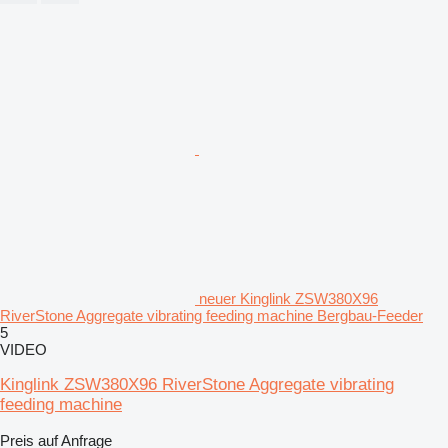
neuer Kinglink ZSW380X96
RiverStone Aggregate vibrating feeding machine Bergbau-Feeder
5
VIDEO
Kinglink ZSW380X96 RiverStone Aggregate vibrating
feeding machine
Preis auf Anfrage