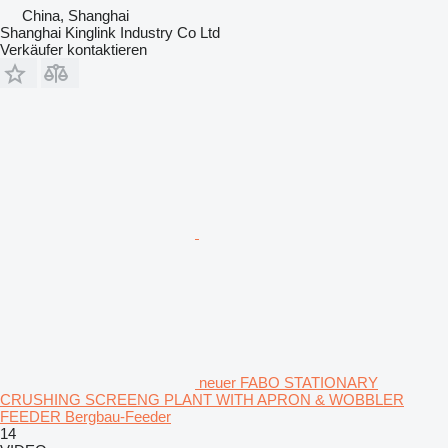
China, Shanghai
Shanghai Kinglink Industry Co Ltd
Verkäufer kontaktieren
neuer FABO STATIONARY
CRUSHING SCREENG PLANT WITH APRON & WOBBLER
FEEDER Bergbau-Feeder
14