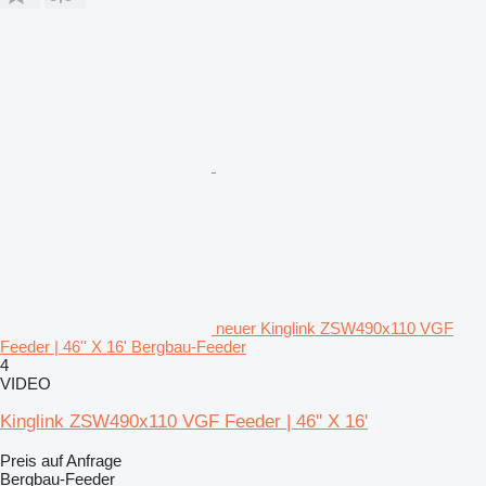
neuer Kinglink ZSW490x110 VGF
Feeder | 46'' X 16' Bergbau-Feeder
4
VIDEO
Kinglink ZSW490x110 VGF Feeder | 46'' X 16'
Preis auf Anfrage
Bergbau-Feeder