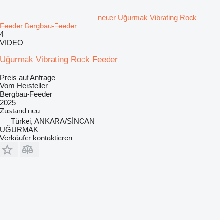
neuer Uğurmak Vibrating Rock
Feeder Bergbau-Feeder
4
VIDEO
Uğurmak Vibrating Rock Feeder
Preis auf Anfrage
Vom Hersteller
Bergbau-Feeder
2025
Zustand
neu
Türkei, ANKARA/SİNCAN
UĞURMAK
Verkäufer kontaktieren