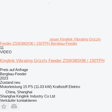
neuer Kinglink Vibrating Grizzly
Feeder ZSW380X96 | 150TPH Bergbau-Feeder
11
VIDEO
Kinglink Vibrating Grizzly Feeder ZSW380X96 | 150TPH
Preis auf Anfrage
Bergbau-Feeder
2023
Zustand
neu
Motorleistung
15 PS (11.03 kW)
Kraftstoff
Elektro
China, Shanghai
Shanghai Kinglink Industry Co Ltd
Verkäufer kontaktieren