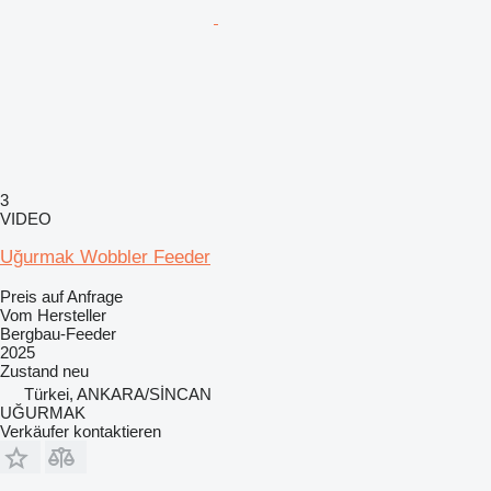
3
VIDEO
Uğurmak Wobbler Feeder
Preis auf Anfrage
Vom Hersteller
Bergbau-Feeder
2025
Zustand
neu
Türkei, ANKARA/SİNCAN
UĞURMAK
Verkäufer kontaktieren