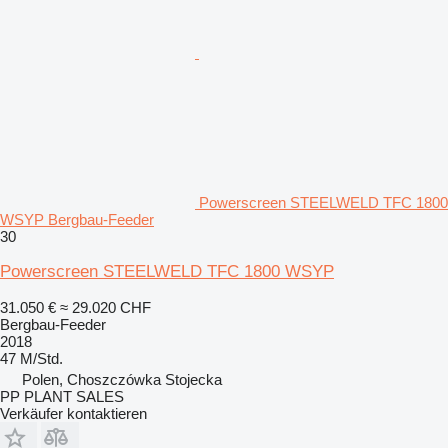
Powerscreen STEELWELD TFC 1800
WSYP Bergbau-Feeder
30
Powerscreen STEELWELD TFC 1800 WSYP
31.050 €
≈ 29.020 CHF
Bergbau-Feeder
2018
47 M/Std.
Polen, Choszczówka Stojecka
PP PLANT SALES
Verkäufer kontaktieren