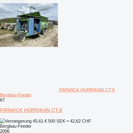
FARWICK HURRIKAN CT-8
Bergbau-Feeder
67
FARWICK HURRIKAN CT-8
45,61 €
500 SEK
≈ 42,62 CHF
Bergbau-Feeder
2006