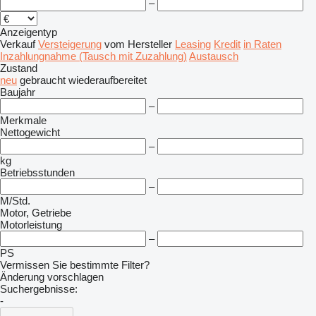
–
Anzeigentyp
Verkauf
Versteigerung
vom Hersteller
Leasing
Kredit
in Raten
Inzahlungnahme (Tausch mit Zuzahlung)
Austausch
Zustand
neu
gebraucht
wiederaufbereitet
Baujahr
–
Merkmale
Nettogewicht
–
kg
Betriebsstunden
–
M/Std.
Motor, Getriebe
Motorleistung
–
PS
Vermissen Sie bestimmte Filter?
Änderung vorschlagen
Suchergebnisse:
-