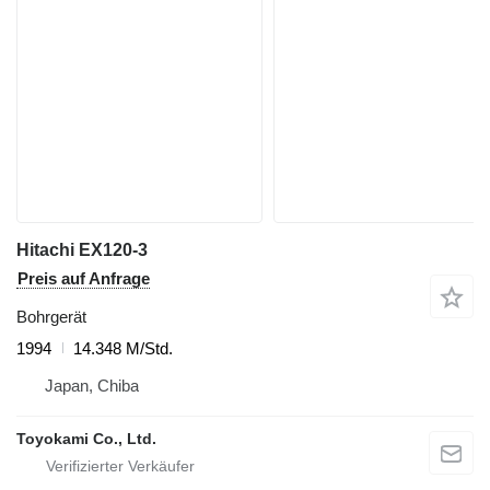
Hitachi EX120-3
Preis auf Anfrage
Bohrgerät
1994
14.348 M/Std.
Japan, Chiba
Toyokami Co., Ltd.