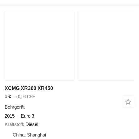
XCMG XR360 XR450
1 €
≈ 0,93 CHF
Bohrgerät
2015
Euro 3
Kraftstoff
Diesel
China, Shanghai