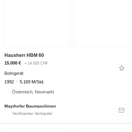
Hausherr HBM 60
15.000 €
≈ 14.020 CHF
Bohrgerät
1992
5.169 M/Std.
Österreich, Neumarkt
Mayrhofer Baumaschinen