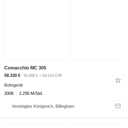
Comacchio MC 305
58.330 €
50.000 £
≈ 54.510 CHF
Bohrgerät
2008
2.295 M/Std.
Vereinigtes Königreich, Billingham