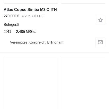
Atlas Copco Simba M3 C-ITH
270.000 €
≈ 252.300 CHF
Bohrgerät
2011
2.485 M/Std.
Vereinigtes Königreich, Billingham