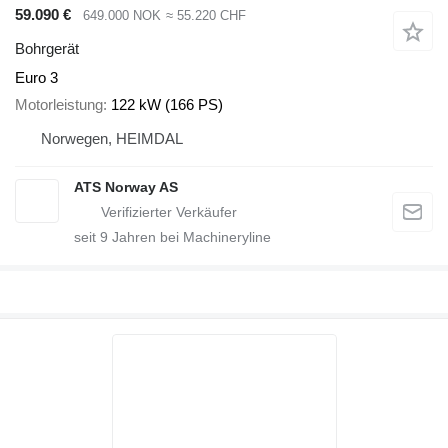
59.090 €
649.000 NOK
≈ 55.220 CHF
Bohrgerät
Euro 3
Motorleistung
122 kW (166 PS)
Norwegen, HEIMDAL
ATS Norway AS
seit
9
Jahren bei Machineryline