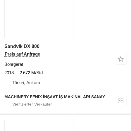
Sandvik DX 800
Preis auf Anfrage
Bohrgerät
2018
2.672 M/Std.
Türkei, Ankara
MACHINERY FENIX İNŞAAT İŞ MAKİNALARI SANAYİ VE TİCARET LİMİTED ŞİRKETİ