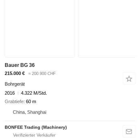
Bauer BG 36
215.000 €
≈ 200.900 CHF
Bohrgerät
2016
4.322 M/Std.
Grabtiefe
60 m
China, Shanghai
BONFEE Trading (Machinery)