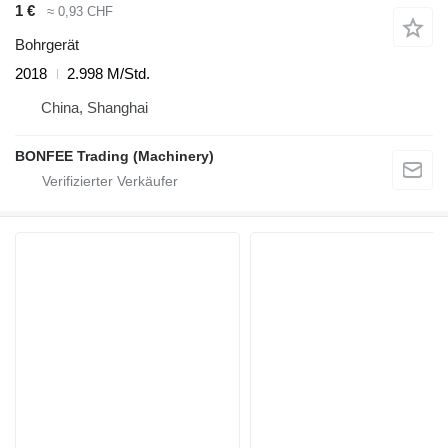
1 €
≈ 0,93 CHF
Bohrgerät
2018
2.998 M/Std.
China, Shanghai
BONFEE Trading (Machinery)