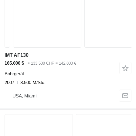
IMT AF130
165.000 $
≈ 133.500 CHF
≈ 142.800 €
Bohrgerät
2007
8.500 M/Std.
USA, Miami