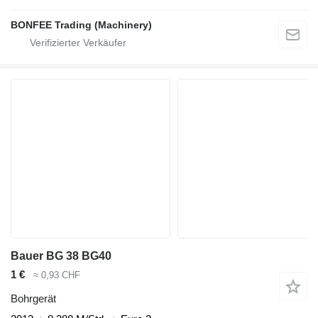
BONFEE Trading (Machinery)
Bauer BG 38 BG40
1 €
≈ 0,93 CHF
Bohrgerät