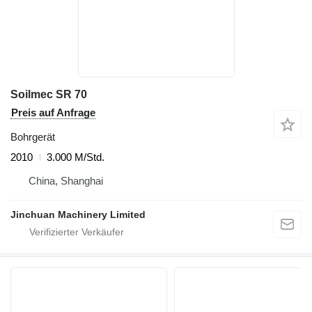
Soilmec SR 70
Preis auf Anfrage
Bohrgerät
2010
3.000 M/Std.
China, Shanghai
Jinchuan Machinery Limited