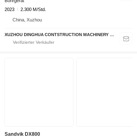
Bohrgerät
2023
2.300 M/Std.
China, Xuzhou
XUZHOU DINGHUA CONTSTRUCTION MACHINERY CO., LTD.
Sandvik DX800