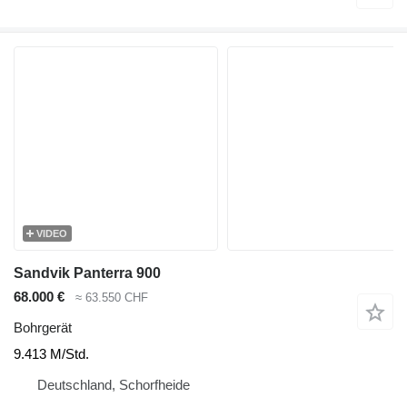
VIDEO
Sandvik Panterra 900
68.000 €
≈ 63.550 CHF
Bohrgerät
9.413 M/Std.
Deutschland, Schorfheide