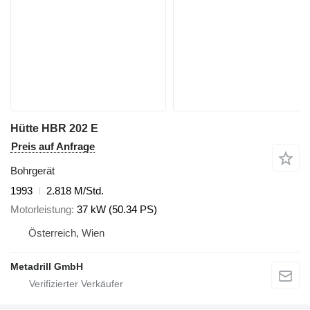
Hütte HBR 202 E
Preis auf Anfrage
Bohrgerät
1993
2.818 M/Std.
Motorleistung
37 kW (50.34 PS)
Österreich, Wien
Metadrill GmbH