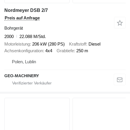
Nordmeyer DSB 2/7
Preis auf Anfrage
Bohrgerät
2000
22.088 M/Std.
Motorleistung
206 kW (280 PS)
Kraftstoff
Diesel
Achsenkonfiguration
4x4
Grabtiefe
250 m
Polen, Lublin
GEO-MACHINERY