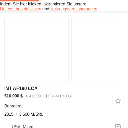
Indem Sie hier klicken, akzeptieren Sie unsere
Datenschutzrichtlinien
und
Nutzungsvereinbarungen
.
IMT AF190 LCA
510.000 $
≈ 412.500 CHF
≈ 441.400 €
Bohrgerät
2015
3.600 M/Std.
USA, Miami