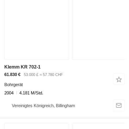
Klemm KR 702-1
61.830 €
53.000 £
≈ 57.780 CHF
Bohrgerät
2004
4.181 M/Std.
Vereinigtes Königreich, Billingham