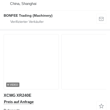
China, Shanghai
BONFEE Trading (Machinery)
VIDEO
XCMG XR240E
Preis auf Anfrage