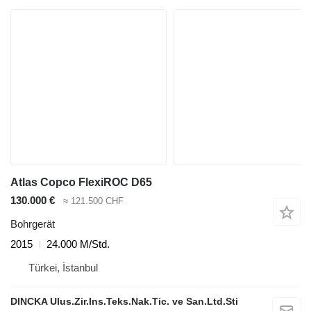
Atlas Copco FlexiROC D65
130.000 €
≈ 121.500 CHF
Bohrgerät
2015
24.000 M/Std.
Türkei, İstanbul
DINCKA Ulus.Zir.Ins.Teks.Nak.Tic. ve San.Ltd.Sti