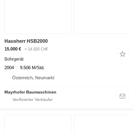
Hausherr HSB2000
15.000 €
≈ 14.020 CHF
Bohrgerät
2004
9.506 M/Std.
Österreich, Neumarkt
Mayrhofer Baumaschinen