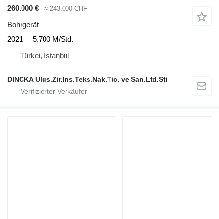
260.000 €
≈ 243.000 CHF
Bohrgerät
2021
5.700 M/Std.
Türkei, İstanbul
DINCKA Ulus.Zir.Ins.Teks.Nak.Tic. ve San.Ltd.Sti