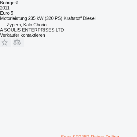
Bohrgerät
2011
Euro 5
Motorleistung
235 kW (320 PS)
Kraftstoff
Diesel
Zypern, Kalo Chorio
A SOULIS ENTERPRISES LTD
Verkäufer kontaktieren
Sany SR285R Rotary Drilling