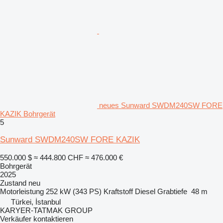
neues Sunward SWDM240SW FORE
KAZIK Bohrgerät
5
Sunward SWDM240SW FORE KAZIK
550.000 $
≈ 444.800 CHF
≈ 476.000 €
Bohrgerät
2025
Zustand
neu
Motorleistung
252 kW (343 PS)
Kraftstoff
Diesel
Grabtiefe
48 m
Türkei, İstanbul
KARYER-TATMAK GROUP
Verkäufer kontaktieren