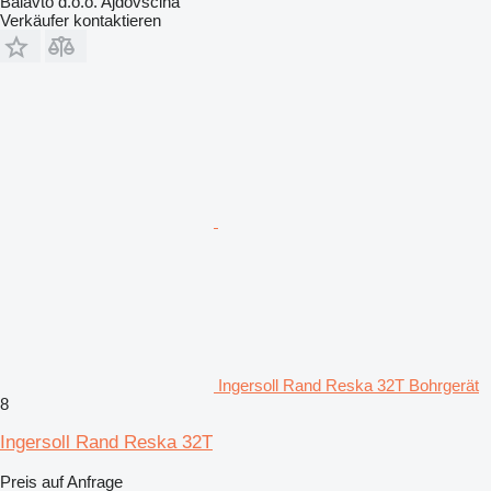
Balavto d.o.o. Ajdovscina
Verkäufer kontaktieren
Ingersoll Rand Reska 32T Bohrgerät
8
Ingersoll Rand Reska 32T
Preis auf Anfrage