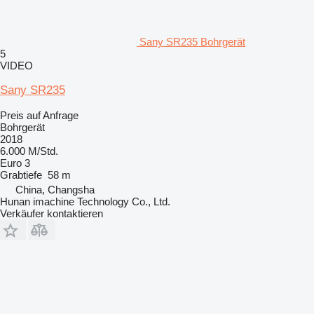
Sany SR235 Bohrgerät
5
VIDEO
Sany SR235
Preis auf Anfrage
Bohrgerät
2018
6.000 M/Std.
Euro 3
Grabtiefe
58 m
China, Changsha
Hunan imachine Technology Co., Ltd.
Verkäufer kontaktieren