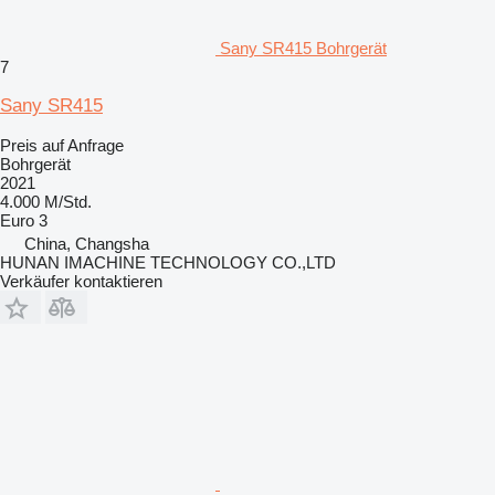
Sany SR415 Bohrgerät
7
Sany SR415
Preis auf Anfrage
Bohrgerät
2021
4.000 M/Std.
Euro 3
China, Changsha
HUNAN IMACHINE TECHNOLOGY CO.,LTD
Verkäufer kontaktieren