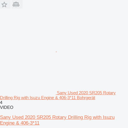
Sany Used 2020 SR205 Rotary
Drilling Rig with Isuzu Engine & 406-3*11 Bohrgerät
4
VIDEO
Sany Used 2020 SR205 Rotary Drilling Rig with Isuzu
Engine & 406-3*11