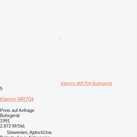
Klemm MR704 Bohrgerät
5
Klemm MR704
Preis auf Anfrage
Bohrgerät
1991
2.872 M/Std.
Slowenien, Ajdovščina