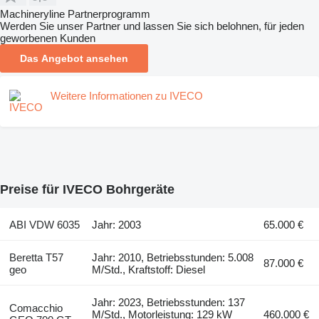
Machineryline Partnerprogramm
Werden Sie unser Partner und lassen Sie sich belohnen, für jeden
geworbenen Kunden
Das Angebot ansehen
Weitere Informationen zu IVECO
Preise für IVECO Bohrgeräte
ABI VDW 6035
Jahr: 2003
65.000 €
Beretta T57
Jahr: 2010, Betriebsstunden: 5.008
87.000 €
geo
M/Std., Kraftstoff: Diesel
Jahr: 2023, Betriebsstunden: 137
Comacchio
M/Std., Motorleistung: 129 kW
460.000 €