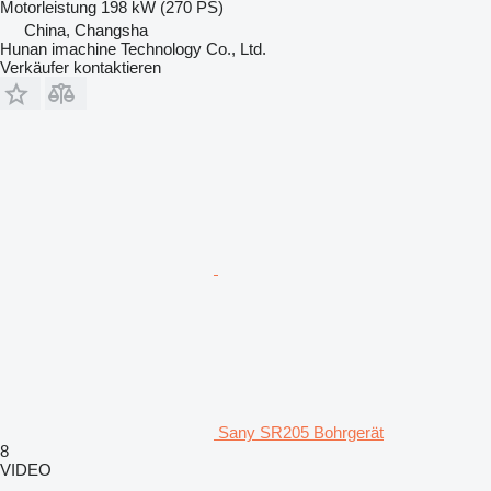
Motorleistung
198 kW (270 PS)
China, Changsha
Hunan imachine Technology Co., Ltd.
Verkäufer kontaktieren
Sany SR205 Bohrgerät
8
VIDEO