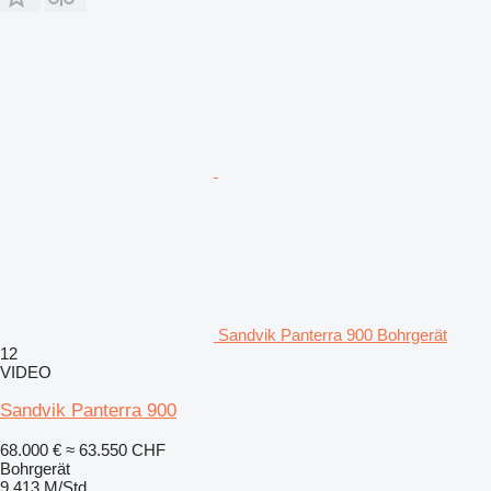
Sandvik Panterra 900 Bohrgerät
12
VIDEO
Sandvik Panterra 900
68.000 €
≈ 63.550 CHF
Bohrgerät
9.413 M/Std.