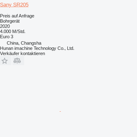
Sany SR205
Preis auf Anfrage
Bohrgerät
2020
4.000 M/Std.
Euro 3
China, Changsha
Hunan imachine Technology Co., Ltd.
Verkäufer kontaktieren