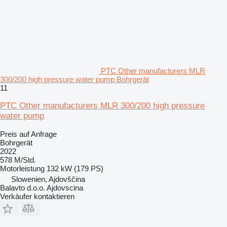
PTC Other manufacturers MLR
300/200 high pressure water pump Bohrgerät
11
PTC Other manufacturers MLR 300/200 high pressure
water pump
Preis auf Anfrage
Bohrgerät
2022
578 M/Std.
Motorleistung
132 kW (179 PS)
Slowenien, Ajdovščina
Balavto d.o.o. Ajdovscina
Verkäufer kontaktieren