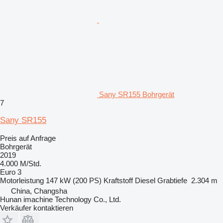
Sany SR155 Bohrgerät
7
Sany SR155
Preis auf Anfrage
Bohrgerät
2019
4.000 M/Std.
Euro 3
Motorleistung
147 kW (200 PS)
Kraftstoff
Diesel
Grabtiefe
2.304 m
China, Changsha
Hunan imachine Technology Co., Ltd.
Verkäufer kontaktieren