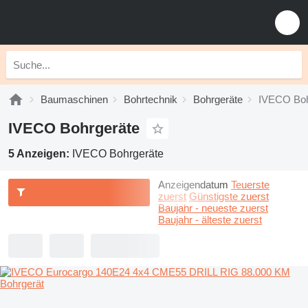
Baumaschinen
Bohrtechnik
Bohrgeräte
IVECO Boh
IVECO Bohrgeräte
5 Anzeigen:
IVECO Bohrgeräte
Anzeigendatum
Teuerste
zuerst
Günstigste zuerst
Baujahr - neueste zuerst
Baujahr - älteste zuerst