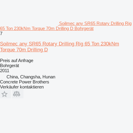
Soilmec any SR65 Rotary Drilling Rig
65 Ton 230kNm Torque 70m Drilling D Bohrgerät
7
Soilmec any SR65 Rotary Drilling Rig 65 Ton 230kNm
Torque 70m Drilling D
Preis auf Anfrage
Bohrgerät
2011
China, Changsha, Hunan
Concrete Power Brothers
Verkäufer kontaktieren