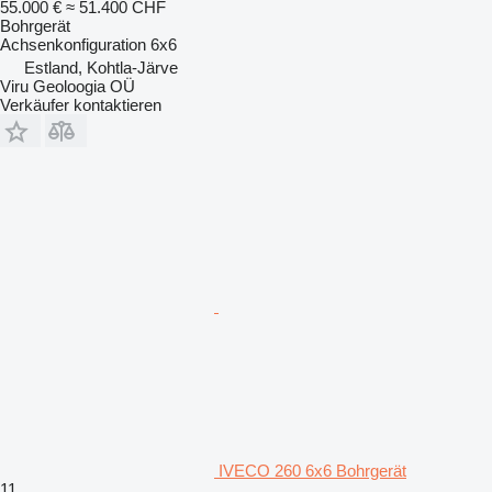
55.000 €
≈ 51.400 CHF
Bohrgerät
Achsenkonfiguration
6x6
Estland, Kohtla-Järve
Viru Geoloogia OÜ
Verkäufer kontaktieren
IVECO 260 6x6 Bohrgerät
11