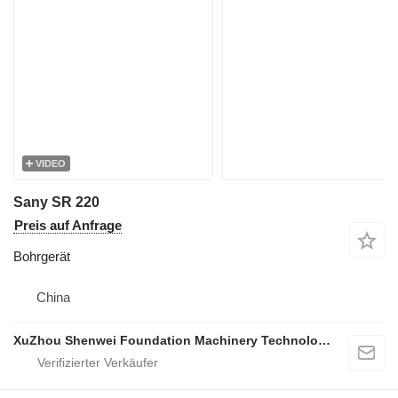
VIDEO
Sany SR 220
Preis auf Anfrage
Bohrgerät
China
XuZhou Shenwei Foundation Machinery Technology