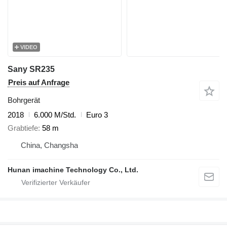
VIDEO
Sany SR235
Preis auf Anfrage
Bohrgerät
2018
6.000 M/Std.
Euro 3
Grabtiefe
58 m
China, Changsha
Hunan imachine Technology Co., Ltd.