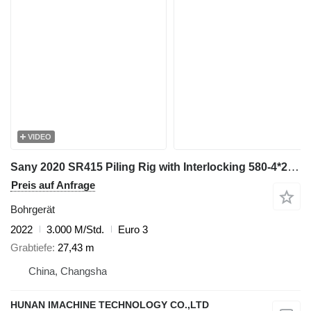
VIDEO
Sany 2020 SR415 Piling Rig with Interlocking 580-4*20 Kelly Bar - Hea
Preis auf Anfrage
Bohrgerät
2022
3.000 M/Std.
Euro 3
Grabtiefe
27,43 m
China, Changsha
HUNAN IMACHINE TECHNOLOGY CO.,LTD