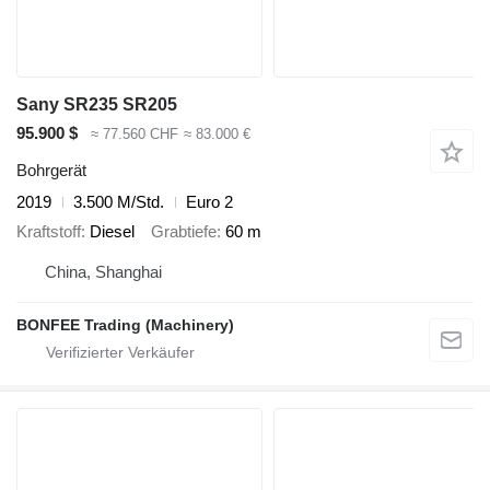
Sany SR235 SR205
95.900 $
≈ 77.560 CHF
≈ 83.000 €
Bohrgerät
2019
3.500 M/Std.
Euro 2
Kraftstoff
Diesel
Grabtiefe
60 m
China, Shanghai
BONFEE Trading (Machinery)