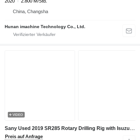
2020
2.800 M/Std.
China, Changsha
Hunan imachine Technology Co., Ltd.
VIDEO
Sany Used 2019 SR285 Rotary Drilling Rig with Isuzu Engine & 508-4*16
Preis auf Anfrage