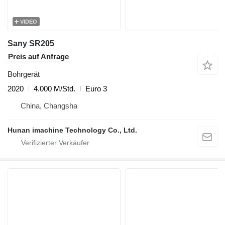
VIDEO
Sany SR205
Preis auf Anfrage
Bohrgerät
2020
4.000 M/Std.
Euro 3
China, Changsha
Hunan imachine Technology Co., Ltd.