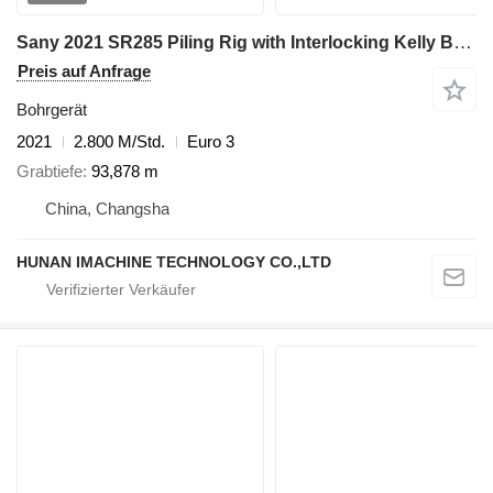
Sany 2021 SR285 Piling Rig with Interlocking Kelly Bar 445-4*14 - For
Preis auf Anfrage
Bohrgerät
2021
2.800 M/Std.
Euro 3
Grabtiefe
93,878 m
China, Changsha
HUNAN IMACHINE TECHNOLOGY CO.,LTD