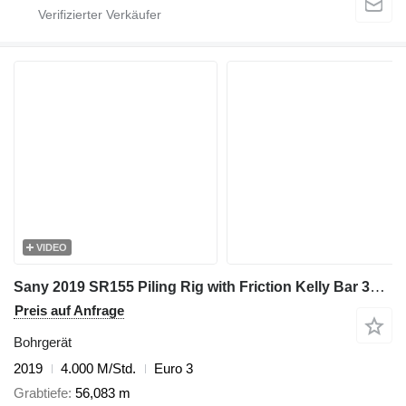
VIDEO
Sany 2019 SR155 Piling Rig with Friction Kelly Bar 377-5*12 - Efficie
Preis auf Anfrage
Bohrgerät
2019
4.000 M/Std.
Euro 3
Grabtiefe
56,083 m