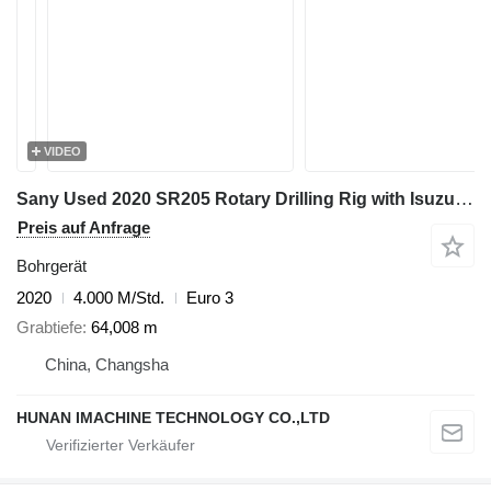
VIDEO
Sany Used 2020 SR205 Rotary Drilling Rig with Isuzu Engine & 406-3*11
Preis auf Anfrage
Bohrgerät
2020
4.000 M/Std.
Euro 3
Grabtiefe
64,008 m
China, Changsha
HUNAN IMACHINE TECHNOLOGY CO.,LTD