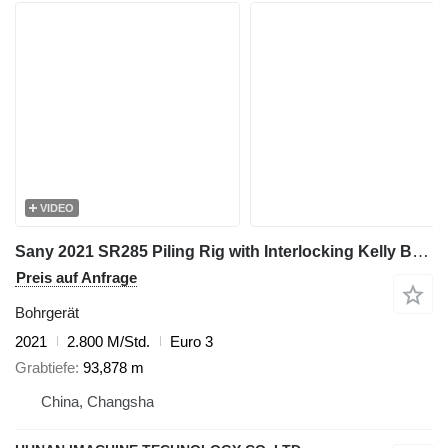
VIDEO
Sany 2021 SR285 Piling Rig with Interlocking Kelly Bar 445-4*14 - For
Preis auf Anfrage
Bohrgerät
2021
2.800 M/Std.
Euro 3
Grabtiefe
93,878 m
China, Changsha