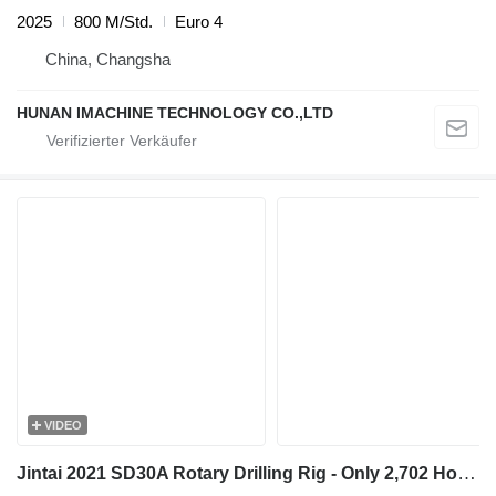
2025
800 M/Std.
Euro 4
China, Changsha
HUNAN IMACHINE TECHNOLOGY CO.,LTD
VIDEO
Jintai 2021 SD30A Rotary Drilling Rig - Only 2,702 Hours