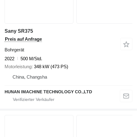
Sany SR375
Preis auf Anfrage
Bohrgerät
2022
500 M/Std.
Motorleistung
348 kW (473 PS)
China, Changsha
HUNAN IMACHINE TECHNOLOGY CO.,LTD