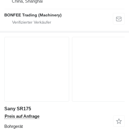
China, Shanghai
BONFEE Trading (Machinery)
Sany SR175
Preis auf Anfrage
Bohrgerät