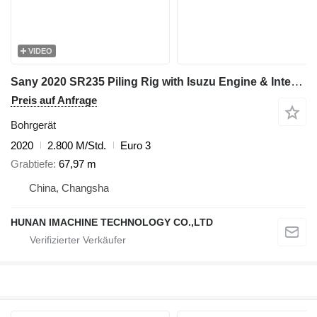
VIDEO
Sany 2020 SR235 Piling Rig with Isuzu Engine & Interlock Kelly Bar 44
Preis auf Anfrage
Bohrgerät
2020
2.800 M/Std.
Euro 3
Grabtiefe
67,97 m
China, Changsha
HUNAN IMACHINE TECHNOLOGY CO.,LTD