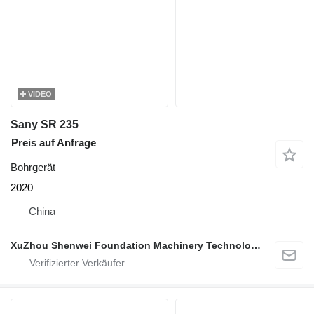
VIDEO
Sany SR 235
Preis auf Anfrage
Bohrgerät
2020
China
XuZhou Shenwei Foundation Machinery Technology