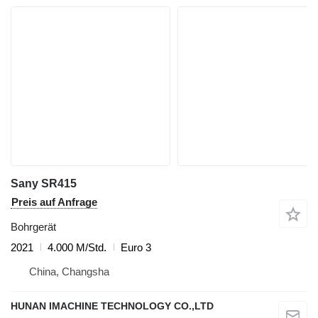
Sany SR415
Preis auf Anfrage
Bohrgerät
2021
4.000 M/Std.
Euro 3
China, Changsha
HUNAN IMACHINE TECHNOLOGY CO.,LTD