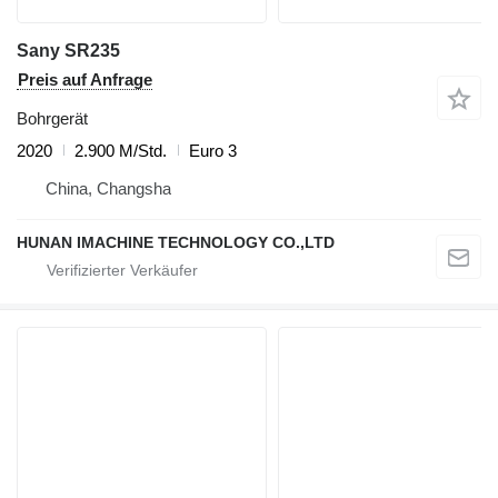
Sany SR235
Preis auf Anfrage
Bohrgerät
2020
2.900 M/Std.
Euro 3
China, Changsha
HUNAN IMACHINE TECHNOLOGY CO.,LTD