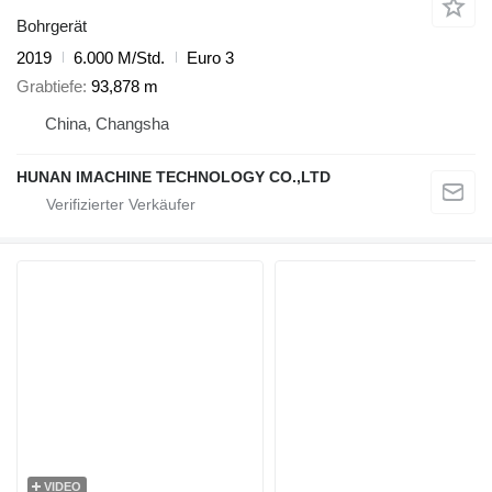
Bohrgerät
2019
6.000 M/Std.
Euro 3
Grabtiefe
93,878 m
China, Changsha
HUNAN IMACHINE TECHNOLOGY CO.,LTD
VIDEO