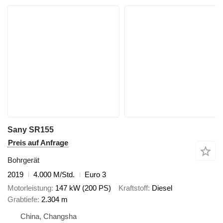
Sany SR155
Preis auf Anfrage
Bohrgerät
2019
4.000 M/Std.
Euro 3
Motorleistung
147 kW (200 PS)
Kraftstoff
Diesel
Grabtiefe
2.304 m
China, Changsha