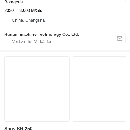
Bohrgerät
2020
3.000 M/Std.
China, Changsha
Hunan imachine Technology Co., Ltd.
Sany SR 250