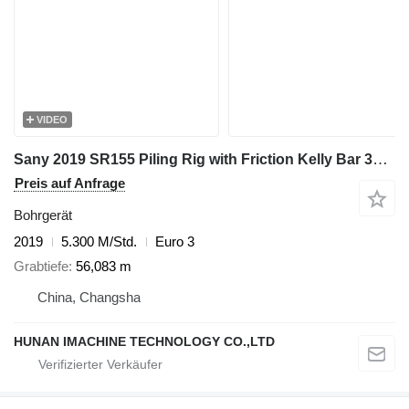
VIDEO
Sany 2019 SR155 Piling Rig with Friction Kelly Bar 377-5*12 - Ready f
Preis auf Anfrage
Bohrgerät
2019
5.300 M/Std.
Euro 3
Grabtiefe
56,083 m
China, Changsha
HUNAN IMACHINE TECHNOLOGY CO.,LTD