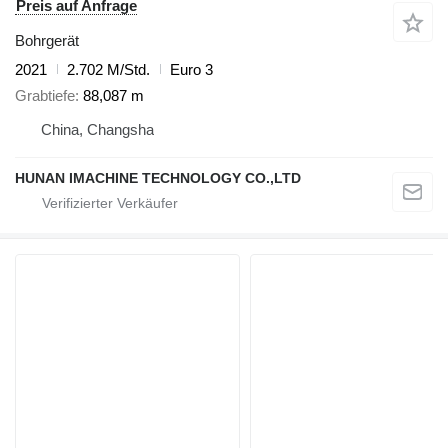
Preis auf Anfrage
Bohrgerät
2021
2.702 M/Std.
Euro 3
Grabtiefe
88,087 m
China, Changsha
HUNAN IMACHINE TECHNOLOGY CO.,LTD