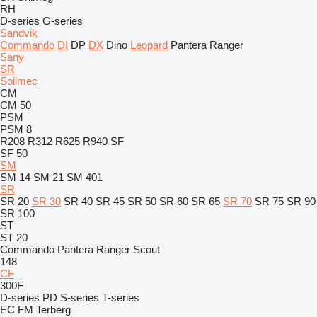
RH
D-series
G-series
Sandvik
Commando
DI
DP
DX
Dino
Leopard
Pantera
Ranger
Sany
SR
Soilmec
CM
CM 50
PSM
PSM 8
R208
R312
R625
R940
SF
SF 50
SM
SM 14
SM 21
SM 401
SR
SR 20
SR 30
SR 40
SR 45
SR 50
SR 60
SR 65
SR 70
SR 75
SR 90
SR 100
ST
ST 20
Commando
Pantera
Ranger
Scout
148
CF
300F
D-series
PD
S-series
T-series
EC
FM
Terberg