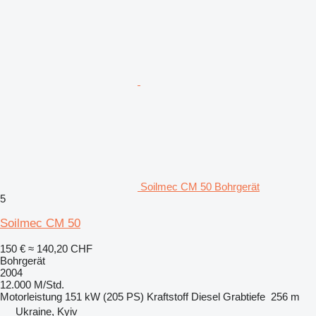
Soilmec CM 50 Bohrgerät
5
Soilmec CM 50
150 €
≈ 140,20 CHF
Bohrgerät
2004
12.000 M/Std.
Motorleistung
151 kW (205 PS)
Kraftstoff
Diesel
Grabtiefe
256 m
Ukraine, Kyiv