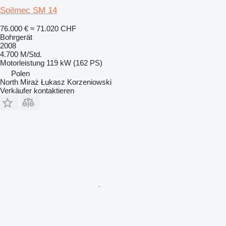
Soilmec SM 14
76.000 €
≈ 71.020 CHF
Bohrgerät
2008
4.700 M/Std.
Motorleistung
119 kW (162 PS)
Polen
North Miraż Łukasz Korzeniowski
Verkäufer kontaktieren