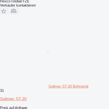
Hexco Global FZE
Verkäufer kontaktieren
Soilmec ST-20 Bohrgerät
31
Soilmec ST-20
Preis auf Anfrage