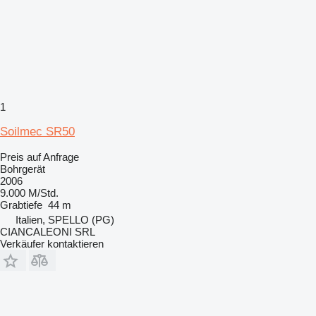
1
Soilmec SR50
Preis auf Anfrage
Bohrgerät
2006
9.000 M/Std.
Grabtiefe
44 m
Italien, SPELLO (PG)
CIANCALEONI SRL
Verkäufer kontaktieren