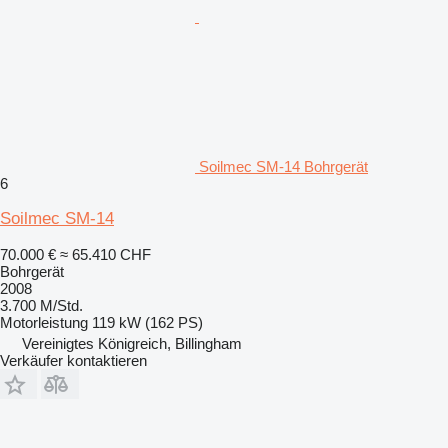
Soilmec SM-14 Bohrgerät
6
Soilmec SM-14
70.000 €
≈ 65.410 CHF
Bohrgerät
2008
3.700 M/Std.
Motorleistung
119 kW (162 PS)
Vereinigtes Königreich, Billingham
Verkäufer kontaktieren