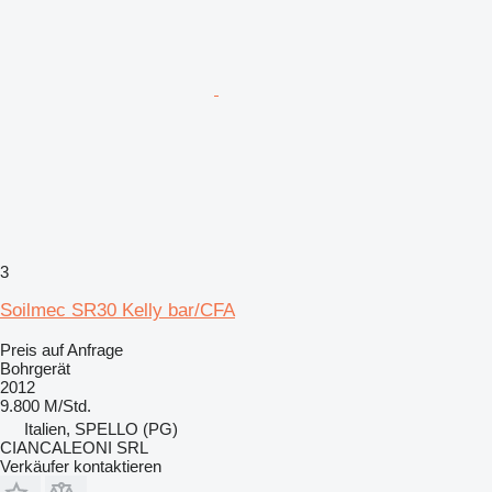
3
Soilmec SR30 Kelly bar/CFA
Preis auf Anfrage
Bohrgerät
2012
9.800 M/Std.
Italien, SPELLO (PG)
CIANCALEONI SRL
Verkäufer kontaktieren