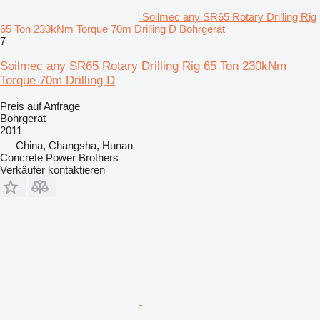
Soilmec any SR65 Rotary Drilling Rig
65 Ton 230kNm Torque 70m Drilling D Bohrgerät
7
Soilmec any SR65 Rotary Drilling Rig 65 Ton 230kNm
Torque 70m Drilling D
Preis auf Anfrage
Bohrgerät
2011
China, Changsha, Hunan
Concrete Power Brothers
Verkäufer kontaktieren