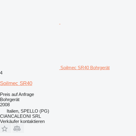
Soilmec SR40 Bohrgerät
4
Soilmec SR40
Preis auf Anfrage
Bohrgerät
2008
Italien, SPELLO (PG)
CIANCALEONI SRL
Verkäufer kontaktieren