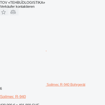
TOV «TEHBUDLOGISTIKA»
Verkäufer kontaktieren
Soilmec R-940 Bohrgerät
6
Soilmec R-940