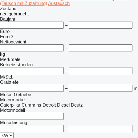
(Tausch mit Zuzahlung)
Austausch
Zustand
neu
gebraucht
Baujahr
–
Euro
Euro 3
Nettogewicht
–
kg
Merkmale
Betriebsstunden
–
M/Std.
Grabtiefe
–
m
Motor, Getriebe
Motormarke
Caterpillar
Cummins
Detroit Diesel
Deutz
Motormodell
Motorleistung
–