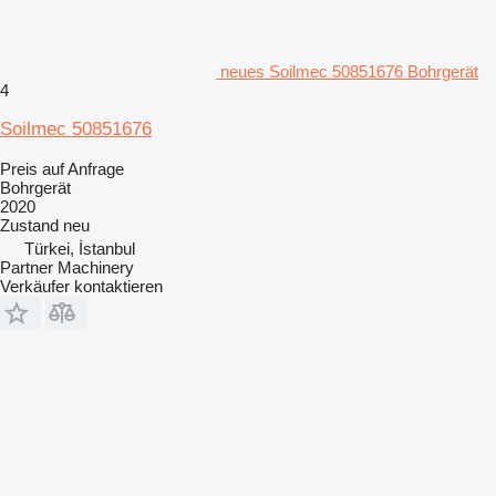
neues Soilmec 50851676 Bohrgerät
4
Soilmec 50851676
Preis auf Anfrage
Bohrgerät
2020
Zustand
neu
Türkei, İstanbul
Partner Machinery
Verkäufer kontaktieren