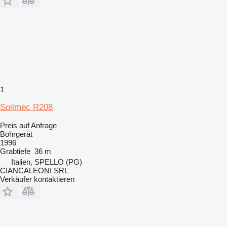
1
Soilmec R208
Preis auf Anfrage
Bohrgerät
1996
Grabtiefe
36 m
Italien, SPELLO (PG)
CIANCALEONI SRL
Verkäufer kontaktieren