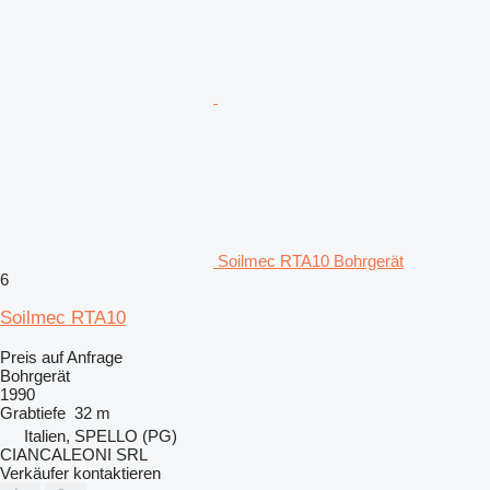
Soilmec RTA10 Bohrgerät
6
Soilmec RTA10
Preis auf Anfrage
Bohrgerät
1990
Grabtiefe
32 m
Italien, SPELLO (PG)
CIANCALEONI SRL
Verkäufer kontaktieren