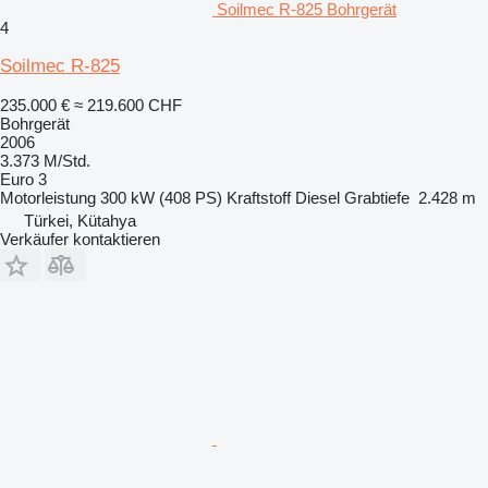
Soilmec R-825 Bohrgerät
4
Soilmec R-825
235.000 €
≈ 219.600 CHF
Bohrgerät
2006
3.373 M/Std.
Euro 3
Motorleistung
300 kW (408 PS)
Kraftstoff
Diesel
Grabtiefe
2.428 m
Türkei, Kütahya
Verkäufer kontaktieren