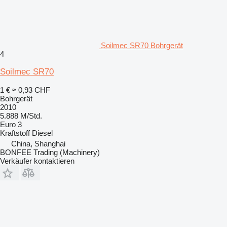
Soilmec SR70 Bohrgerät
4
Soilmec SR70
1 €
≈ 0,93 CHF
Bohrgerät
2010
5.888 M/Std.
Euro 3
Kraftstoff
Diesel
China, Shanghai
BONFEE Trading (Machinery)
Verkäufer kontaktieren