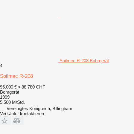
Soilmec R-208 Bohrgerät
4
Soilmec R-208
95.000 €
≈ 88.780 CHF
Bohrgerät
1999
5.500 M/Std.
Vereinigtes Königreich, Billingham
Verkäufer kontaktieren