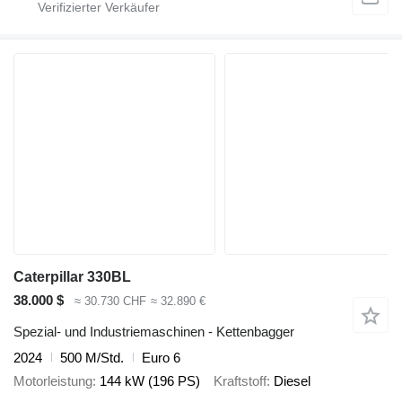
Caterpillar 330BL
38.000 $
≈ 30.730 CHF
≈ 32.890 €
Spezial- und Industriemaschinen - Kettenbagger
2024
500 M/Std.
Euro 6
Motorleistung
144 kW (196 PS)
Kraftstoff
Diesel