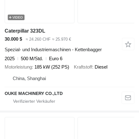
VIDEO
Caterpillar 323DL
30.000 $
≈ 24.260 CHF
≈ 25.970 €
Spezial- und Industriemaschinen - Kettenbagger
2025
500 M/Std.
Euro 6
Motorleistung
185 kW (252 PS)
Kraftstoff
Diesel
China, Shanghai
OUKE MACHINERY CO.,LTD