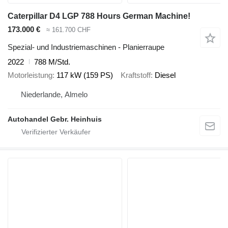
Caterpillar D4 LGP 788 Hours German Machine!
173.000 €
≈ 161.700 CHF
Spezial- und Industriemaschinen - Planierraupe
2022
788 M/Std.
Motorleistung
117 kW (159 PS)
Kraftstoff
Diesel
Niederlande, Almelo
Autohandel Gebr. Heinhuis