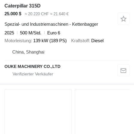
Caterpillar 315D
25.000 $
≈ 20.220 CHF
≈ 21.640 €
Spezial- und Industriemaschinen - Kettenbagger
2025
500 M/Std.
Euro 6
Motorleistung
139 kW (189 PS)
Kraftstoff
Diesel
China, Shanghai
OUKE MACHINERY CO.,LTD