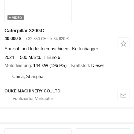
VIDEO
Caterpillar 320GC
40.000 $
≈ 32.350 CHF
≈ 34.620 €
Spezial- und Industriemaschinen - Kettenbagger
2024
500 M/Std.
Euro 6
Motorleistung
144 kW (196 PS)
Kraftstoff
Diesel
China, Shanghai
OUKE MACHINERY CO.,LTD