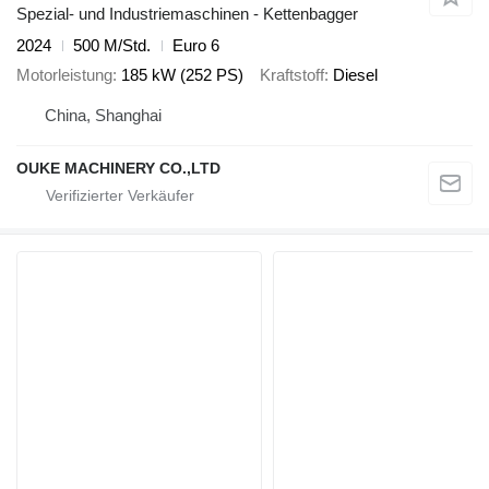
Spezial- und Industriemaschinen - Kettenbagger
2024
500 M/Std.
Euro 6
Motorleistung
185 kW (252 PS)
Kraftstoff
Diesel
China, Shanghai
OUKE MACHINERY CO.,LTD