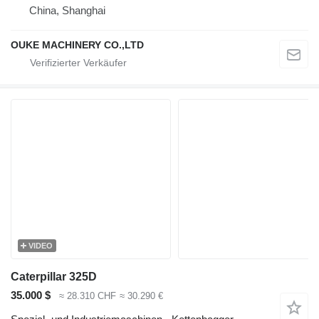
China, Shanghai
OUKE MACHINERY CO.,LTD
VIDEO
Caterpillar 325D
35.000 $
≈ 28.310 CHF
≈ 30.290 €