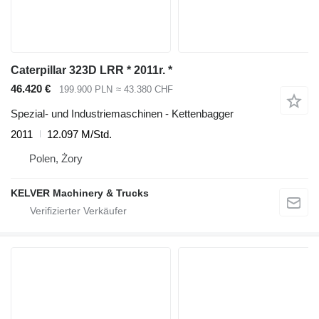
Caterpillar 323D LRR * 2011r. *
46.420 €
199.900 PLN
≈ 43.380 CHF
Spezial- und Industriemaschinen - Kettenbagger
2011
12.097 M/Std.
Polen, Żory
KELVER Machinery & Trucks