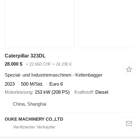
Caterpillar 323DL
28.000 $
≈ 22.650 CHF
≈ 24.230 €
Spezial- und Industriemaschinen - Kettenbagger
2023
500 M/Std.
Euro 6
Motorleistung
153 kW (208 PS)
Kraftstoff
Diesel
China, Shanghai
OUKE MACHINERY CO.,LTD