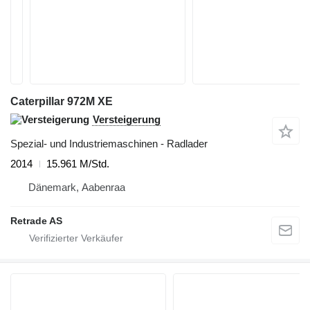
Caterpillar 972M XE
Versteigerung
Spezial- und Industriemaschinen - Radlader
2014
15.961 M/Std.
Dänemark, Aabenraa
Retrade AS