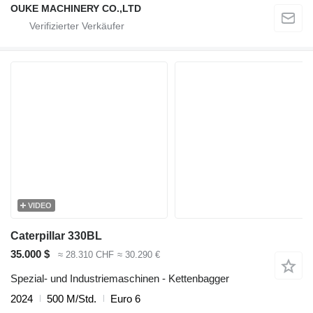
OUKE MACHINERY CO.,LTD
VIDEO
Caterpillar 330BL
35.000 $
≈ 28.310 CHF
≈ 30.290 €
Spezial- und Industriemaschinen - Kettenbagger
2024
500 M/Std.
Euro 6