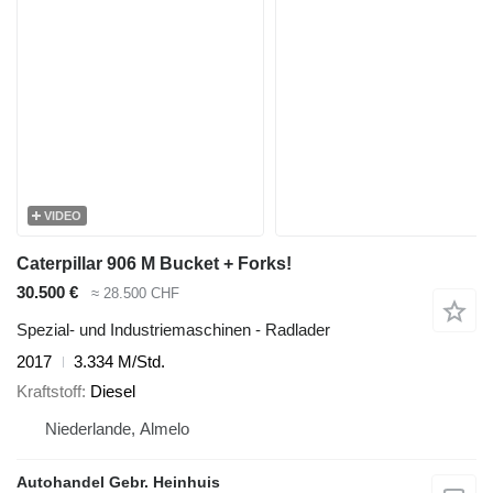
VIDEO
Caterpillar 906 M Bucket + Forks!
30.500 €
≈ 28.500 CHF
Spezial- und Industriemaschinen - Radlader
2017
3.334 M/Std.
Kraftstoff
Diesel
Niederlande, Almelo
Autohandel Gebr. Heinhuis