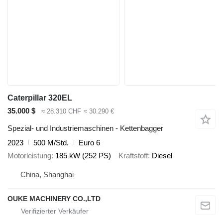
Caterpillar 320EL
35.000 $
≈ 28.310 CHF
≈ 30.290 €
Spezial- und Industriemaschinen - Kettenbagger
2023
500 M/Std.
Euro 6
Motorleistung
185 kW (252 PS)
Kraftstoff
Diesel
China, Shanghai
OUKE MACHINERY CO.,LTD