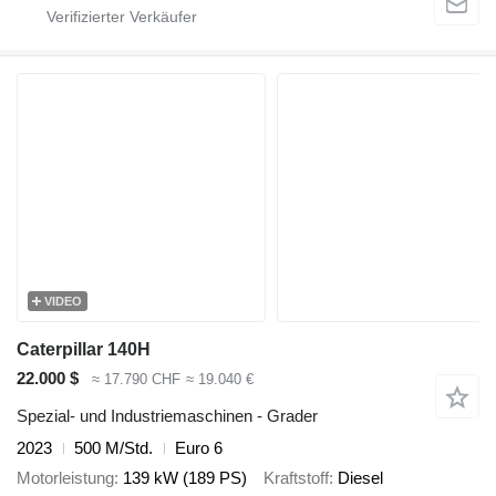
VIDEO
Caterpillar 140H
22.000 $
≈ 17.790 CHF
≈ 19.040 €
Spezial- und Industriemaschinen - Grader
2023
500 M/Std.
Euro 6
Motorleistung
139 kW (189 PS)
Kraftstoff
Diesel