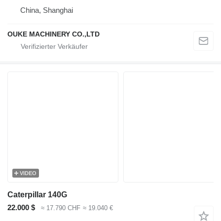
China, Shanghai
OUKE MACHINERY CO.,LTD
VIDEO
Caterpillar 140G
22.000 $
≈ 17.790 CHF
≈ 19.040 €