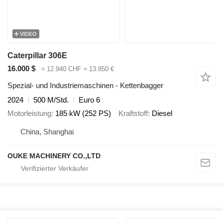
VIDEO
Caterpillar 306E
16.000 $
≈ 12.940 CHF
≈ 13.850 €
Spezial- und Industriemaschinen - Kettenbagger
2024
500 M/Std.
Euro 6
Motorleistung
185 kW (252 PS)
Kraftstoff
Diesel
China, Shanghai
OUKE MACHINERY CO.,LTD