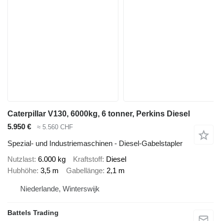
Caterpillar V130, 6000kg, 6 tonner, Perkins Diesel
5.950 €
≈ 5.560 CHF
Spezial- und Industriemaschinen - Diesel-Gabelstapler
Nutzlast
6.000 kg
Kraftstoff
Diesel
Hubhöhe
3,5 m
Gabellänge
2,1 m
Niederlande, Winterswijk
Battels Trading