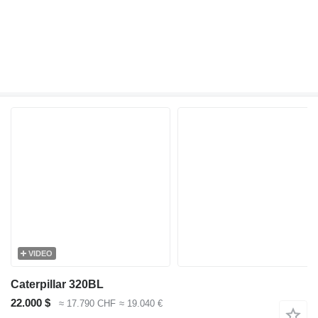
VIDEO
Caterpillar 320BL
22.000 $
≈ 17.790 CHF
≈ 19.040 €