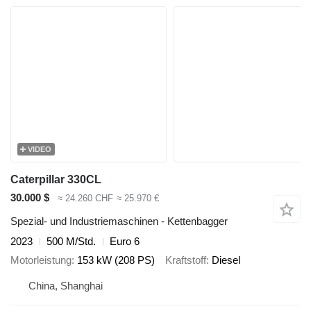
VIDEO
Caterpillar 330CL
30.000 $
≈ 24.260 CHF
≈ 25.970 €
Spezial- und Industriemaschinen - Kettenbagger
2023
500 M/Std.
Euro 6
Motorleistung
153 kW (208 PS)
Kraftstoff
Diesel
China, Shanghai