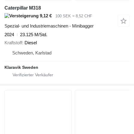
Caterpillar M318
9,12 €
100 SEK
≈ 8,52 CHF
Spezial- und Industriemaschinen - Minibagger
2024
23.125 M/Std.
Kraftstoff
Diesel
Schweden, Karlstad
Klaravik Sweden