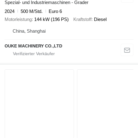
Spezial- und Industriemaschinen - Grader
2024
500 M/Std.
Euro 6
Motorleistung
144 kW (196 PS)
Kraftstoff
Diesel
China, Shanghai
OUKE MACHINERY CO.,LTD