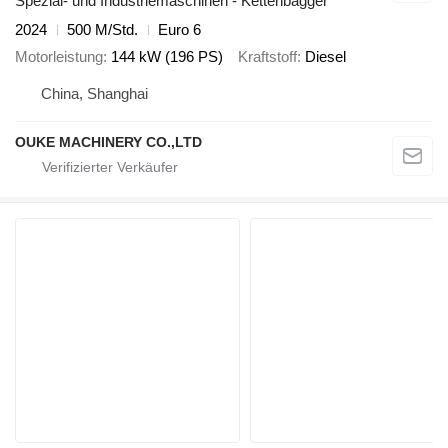
Spezial- und Industriemaschinen - Kettenbagger
2024
500 M/Std.
Euro 6
Motorleistung
144 kW (196 PS)
Kraftstoff
Diesel
China, Shanghai
OUKE MACHINERY CO.,LTD