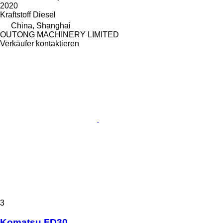
2020
Kraftstoff
Diesel
China, Shanghai
OUTONG MACHINERY LIMITED
Verkäufer kontaktieren
3
Komatsu FD30