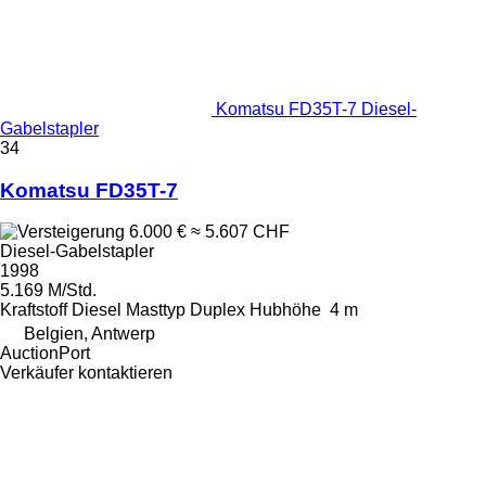
Komatsu FD35T-7 Diesel-
Gabelstapler
34
Komatsu FD35T-7
6.000 €
≈ 5.607 CHF
Diesel-Gabelstapler
1998
5.169 M/Std.
Kraftstoff
Diesel
Masttyp
Duplex
Hubhöhe
4 m
Belgien, Antwerp
AuctionPort
Verkäufer kontaktieren