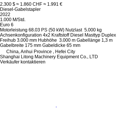
2.300 $
≈ 1.860 CHF
≈ 1.991 €
Diesel-Gabelstapler
2022
1.000 M/Std.
Euro 6
Motorleistung
68.03 PS (50 kW)
Nutzlast
5.000 kg
Achsenkonfiguration
4x2
Kraftstoff
Diesel
Masttyp
Duplex
Freihub
3.000 mm
Hubhöhe
3.000 m
Gabellänge
1,3 m
Gabelbreite
175 mm
Gabeldicke
65 mm
China, Anhui Province , Hefei City
Shanghai Litong Machinery Equipment Co., LTD
Verkäufer kontaktieren