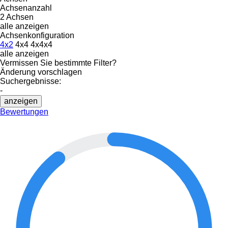
Achsenanzahl
2 Achsen
alle anzeigen
Achsenkonfiguration
4x2
4x4
4x4x4
alle anzeigen
Vermissen Sie bestimmte Filter?
Änderung vorschlagen
Suchergebnisse:
-
anzeigen
Bewertungen