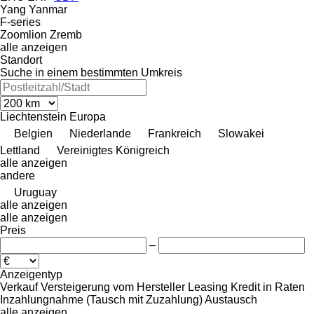
Yang
Yanmar
F-series
Zoomlion
Zremb
alle anzeigen
Standort
Suche in einem bestimmten Umkreis
Liechtenstein
Europa
Belgien
Niederlande
Frankreich
Slowakei
Lettland
Vereinigtes Königreich
alle anzeigen
andere
Uruguay
alle anzeigen
alle anzeigen
Preis
–
Anzeigentyp
Verkauf
Versteigerung
vom Hersteller
Leasing
Kredit
in Raten
Inzahlungnahme (Tausch mit Zuzahlung)
Austausch
alle anzeigen