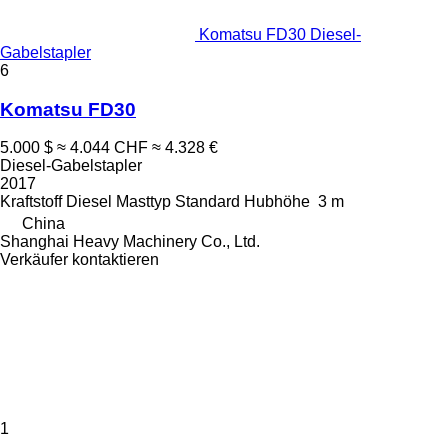
Komatsu FD30 Diesel-
Gabelstapler
6
Komatsu FD30
5.000 $
≈ 4.044 CHF
≈ 4.328 €
Diesel-Gabelstapler
2017
Kraftstoff
Diesel
Masttyp
Standard
Hubhöhe
3 m
China
Shanghai Heavy Machinery Co., Ltd.
Verkäufer kontaktieren
1