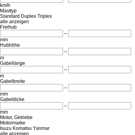
km/h
Masttyp
Standard
Duplex
Triplex
alle anzeigen
Freihub
–
mm
Hubhöhe
–
m
Gabellänge
–
m
Gabelbreite
–
mm
Gabeldicke
–
mm
Motor, Getriebe
Motormarke
Isuzu
Komatsu
Yanmar
alle anzeigen