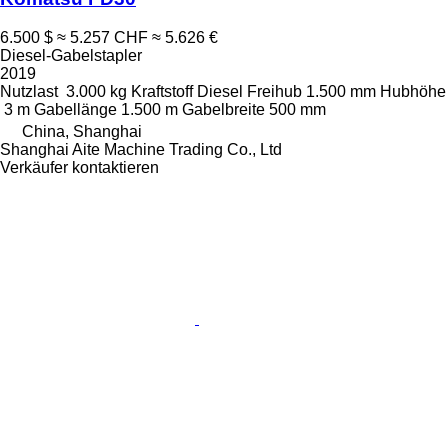
6.500 $
≈ 5.257 CHF
≈ 5.626 €
Diesel-Gabelstapler
2019
Nutzlast
3.000 kg
Kraftstoff
Diesel
Freihub
1.500 mm
Hubhöhe
3 m
Gabellänge
1.500 m
Gabelbreite
500 mm
China, Shanghai
Shanghai Aite Machine Trading Co., Ltd
Verkäufer kontaktieren