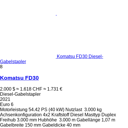
Komatsu FD30 Diesel-
Gabelstapler
8
Komatsu FD30
2.000 $
≈ 1.618 CHF
≈ 1.731 €
Diesel-Gabelstapler
2021
Euro 6
Motorleistung
54.42 PS (40 kW)
Nutzlast
3.000 kg
Achsenkonfiguration
4x2
Kraftstoff
Diesel
Masttyp
Duplex
Freihub
3.000 mm
Hubhöhe
3.000 m
Gabellänge
1,07 m
Gabelbreite
150 mm
Gabeldicke
40 mm