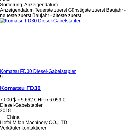
Sortierung
:
Anzeigendatum
Anzeigendatum
Teuerste zuerst
Günstigste zuerst
Baujahr -
neueste zuerst
Baujahr - älteste zuerst
Komatsu FD30 Diesel-Gabelstapler
9
Komatsu FD30
7.000 $
≈ 5.662 CHF
≈ 6.059 €
Diesel-Gabelstapler
2018
China
Hefei Mifan Machinery CO.,LTD
Verkäufer kontaktieren