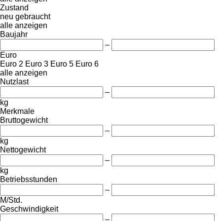
Zustand
neu
gebraucht
alle anzeigen
Baujahr
–
Euro
Euro 2
Euro 3
Euro 5
Euro 6
alle anzeigen
Nutzlast
–
kg
Merkmale
Bruttogewicht
–
kg
Nettogewicht
–
kg
Betriebsstunden
–
M/Std.
Geschwindigkeit
–