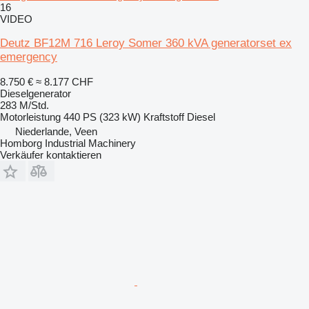
16
VIDEO
Deutz BF12M 716 Leroy Somer 360 kVA generatorset ex
emergency
8.750 €
≈ 8.177 CHF
Dieselgenerator
283 M/Std.
Motorleistung
440 PS (323 kW)
Kraftstoff
Diesel
Niederlande, Veen
Homborg Industrial Machinery
Verkäufer kontaktieren