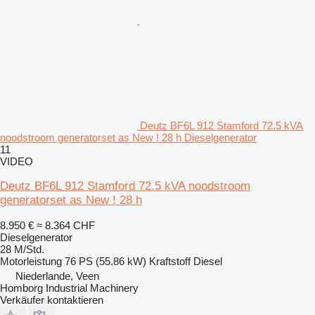
Deutz BF6L 912 Stamford 72.5 kVA
noodstroom generatorset as New ! 28 h Dieselgenerator
11
VIDEO
Deutz BF6L 912 Stamford 72.5 kVA noodstroom
generatorset as New ! 28 h
8.950 €
≈ 8.364 CHF
Dieselgenerator
28 M/Std.
Motorleistung
76 PS (55.86 kW)
Kraftstoff
Diesel
Niederlande, Veen
Homborg Industrial Machinery
Verkäufer kontaktieren