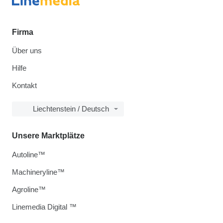
Firma
Über uns
Hilfe
Kontakt
Liechtenstein / Deutsch
Unsere Marktplätze
Autoline™
Machineryline™
Agroline™
Linemedia Digital ™