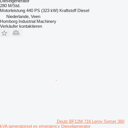
Dieselgenerator
280 M/Std.
Motorleistung
440 PS (323 kW)
Kraftstoff
Diesel
Niederlande, Veen
Homborg Industrial Machinery
Verkäufer kontaktieren
Deutz BF12M 716 Leroy Somer 360
kVA generatorset ex emergency Dieselgenerator