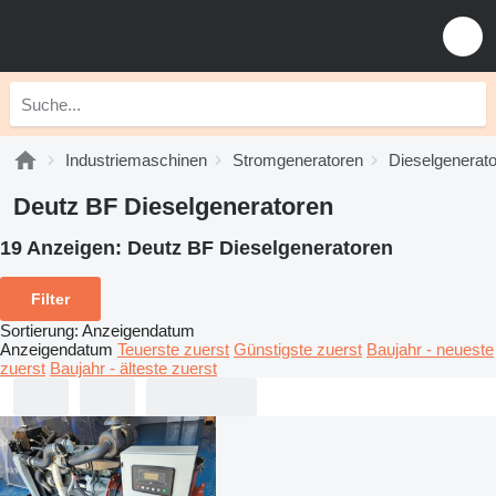
Industriemaschinen
Stromgeneratoren
Dieselgenerat
Deutz BF Dieselgeneratoren
19 Anzeigen:
Deutz BF Dieselgeneratoren
Filter
Sortierung
:
Anzeigendatum
Anzeigendatum
Teuerste zuerst
Günstigste zuerst
Baujahr - neueste
zuerst
Baujahr - älteste zuerst