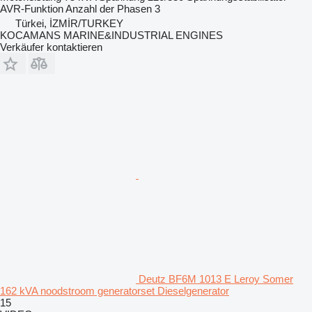
AVR-Funktion
Anzahl der Phasen
3
Türkei, İZMİR/TURKEY
KOCAMANS MARINE&INDUSTRIAL ENGINES
Verkäufer kontaktieren
Deutz BF6M 1013 E Leroy Somer
162 kVA noodstroom generatorset Dieselgenerator
15