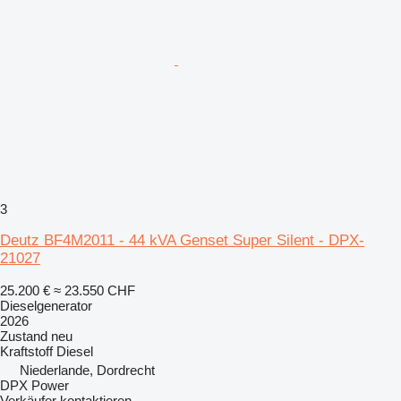
3
Deutz BF4M2011 - 44 kVA Genset Super Silent - DPX-
21027
25.200 €
≈ 23.550 CHF
Dieselgenerator
2026
Zustand
neu
Kraftstoff
Diesel
Niederlande, Dordrecht
DPX Power
Verkäufer kontaktieren