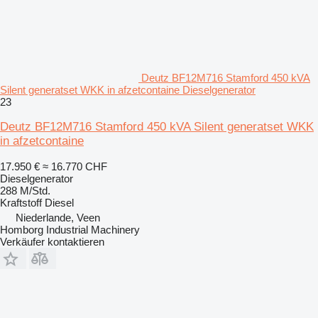
Deutz BF12M716 Stamford 450 kVA
Silent generatset WKK in afzetcontaine Dieselgenerator
23
Deutz BF12M716 Stamford 450 kVA Silent generatset WKK
in afzetcontaine
17.950 €
≈ 16.770 CHF
Dieselgenerator
288 M/Std.
Kraftstoff
Diesel
Niederlande, Veen
Homborg Industrial Machinery
Verkäufer kontaktieren