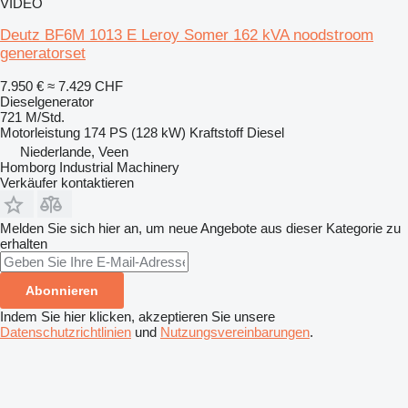
VIDEO
Deutz BF6M 1013 E Leroy Somer 162 kVA noodstroom
generatorset
7.950 €
≈ 7.429 CHF
Dieselgenerator
721 M/Std.
Motorleistung
174 PS (128 kW)
Kraftstoff
Diesel
Niederlande, Veen
Homborg Industrial Machinery
Verkäufer kontaktieren
Melden Sie sich hier an, um neue Angebote aus dieser Kategorie zu
erhalten
Abonnieren
Indem Sie hier klicken, akzeptieren Sie unsere
Datenschutzrichtlinien
und
Nutzungsvereinbarungen
.