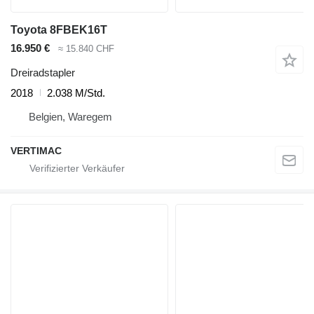
Toyota 8FBEK16T
16.950 €
≈ 15.840 CHF
Dreiradstapler
2018
2.038 M/Std.
Belgien, Waregem
VERTIMAC