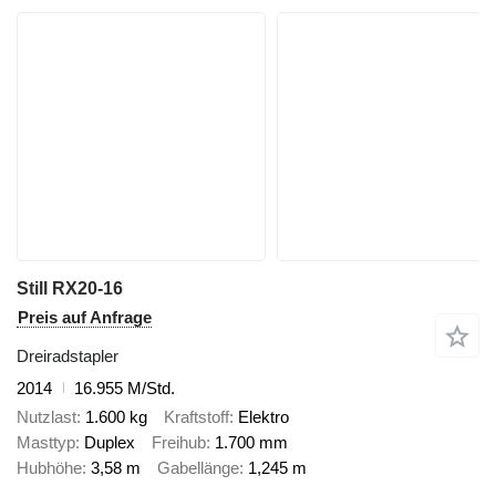
Still RX20-16
Preis auf Anfrage
Dreiradstapler
2014
16.955 M/Std.
Nutzlast
1.600 kg
Kraftstoff
Elektro
Masttyp
Duplex
Freihub
1.700 mm
Hubhöhe
3,58 m
Gabellänge
1,245 m