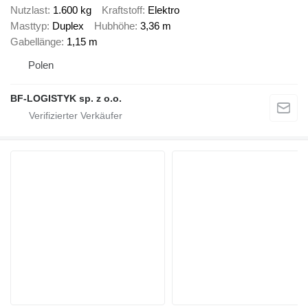
Nutzlast
1.600 kg
Kraftstoff
Elektro
Masttyp
Duplex
Hubhöhe
3,36 m
Gabellänge
1,15 m
Polen
BF-LOGISTYK sp. z o.o.