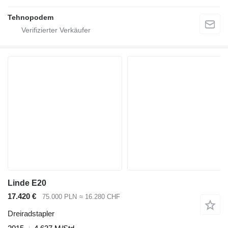
Tehnopodem
Linde E20
17.420 €
75.000 PLN
≈ 16.280 CHF
Dreiradstapler