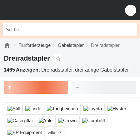
Flurförderzeuge
Gabelstapler
Dreiradstapler
Dreiradstapler
1465 Anzeigen:
Dreiradstapler, dreirädrige Gabelstapler
Alle