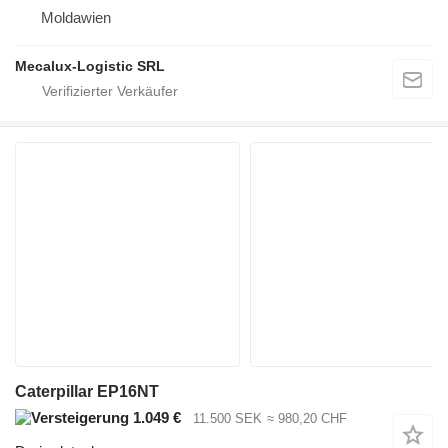
Moldawien
Mecalux-Logistic SRL
Caterpillar EP16NT
1.049 €
11.500 SEK
≈ 980,20 CHF