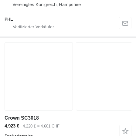
Vereinigtes Königreich, Hampshire
PHL
Crown SC3018
4.923 €
4.220 £
≈ 4.601 CHF