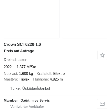
Crown SCT6220-1.6
Preis auf Anfrage
Dreiradstapler
2022
1.877 M/Std.
Nutzlast
1.600 kg
Kraftstoff
Elektro
Masttyp
Triplex
Hubhöhe
4,825 m
Türkei, Üsküdar/İstanbul
Marubeni Dağıtım ve Servis