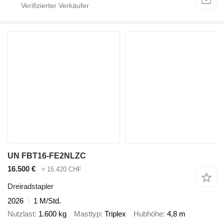
UN FBT16-FE2NLZC
16.500 €
≈ 15.420 CHF
Dreiradstapler
2026
1 M/Std.
Nutzlast
1.600 kg
Masttyp
Triplex
Hubhöhe
4,8 m