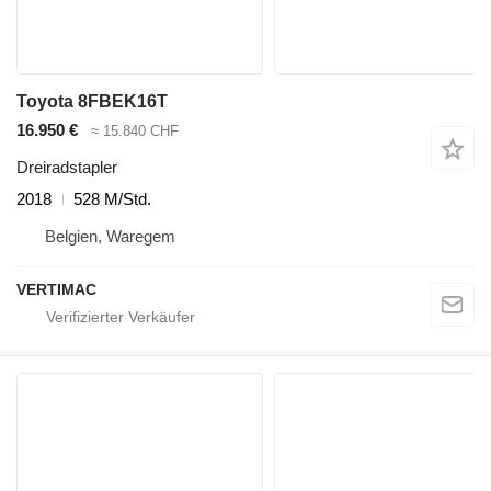
Toyota 8FBEK16T
16.950 €
≈ 15.840 CHF
Dreiradstapler
2018
528 M/Std.
Belgien, Waregem
VERTIMAC