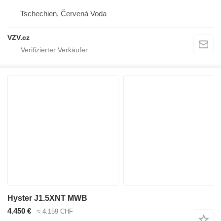
Tschechien, Červená Voda
VZV.cz
Hyster J1.5XNT MWB
4.450 €
≈ 4.159 CHF