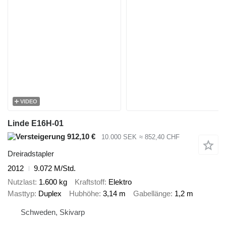
VIDEO
Linde E16H-01
912,10 €
10.000 SEK
≈ 852,40 CHF
Dreiradstapler
2012
9.072 M/Std.
Nutzlast
1.600 kg
Kraftstoff
Elektro
Masttyp
Duplex
Hubhöhe
3,14 m
Gabellänge
1,2 m
Schweden, Skivarp