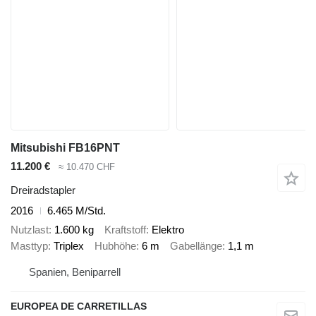
Mitsubishi FB16PNT
11.200 €
≈ 10.470 CHF
Dreiradstapler
2016
6.465 M/Std.
Nutzlast
1.600 kg
Kraftstoff
Elektro
Masttyp
Triplex
Hubhöhe
6 m
Gabellänge
1,1 m
Spanien, Beniparrell
EUROPEA DE CARRETILLAS