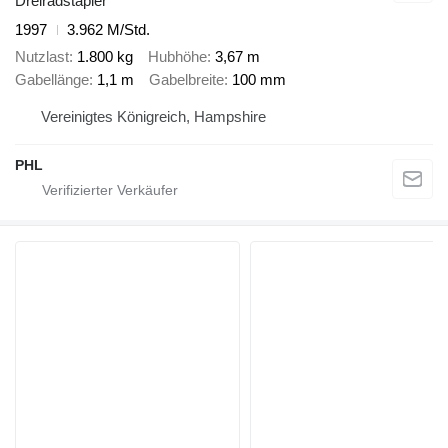
Dreiradstapler
1997
3.962 M/Std.
Nutzlast
1.800 kg
Hubhöhe
3,67 m
Gabellänge
1,1 m
Gabelbreite
100 mm
Vereinigtes Königreich, Hampshire
PHL