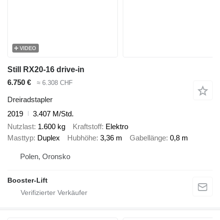
VIDEO
Still RX20-16 drive-in
6.750 €
≈ 6.308 CHF
Dreiradstapler
2019
3.407 M/Std.
Nutzlast
1.600 kg
Kraftstoff
Elektro
Masttyp
Duplex
Hubhöhe
3,36 m
Gabellänge
0,8 m
Polen, Oronsko
Booster-Lift