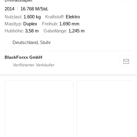
2014
16.768 M/Std.
Nutzlast
1.600 kg
Kraftstoff
Elektro
Masttyp
Duplex
Freihub
1.690 mm
Hubhöhe
3,58 m
Gabellänge
1,245 m
Deutschland, Stuhr
BlackForxx GmbH