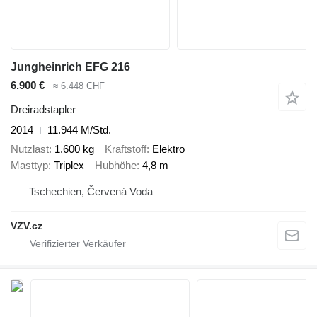
Jungheinrich EFG 216
6.900 €
≈ 6.448 CHF
Dreiradstapler
2014
11.944 M/Std.
Nutzlast
1.600 kg
Kraftstoff
Elektro
Masttyp
Triplex
Hubhöhe
4,8 m
Tschechien, Červená Voda
VZV.cz