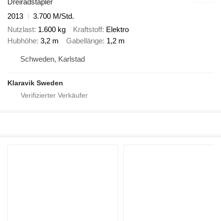
Dreiradstapler
2013
3.700 M/Std.
Nutzlast
1.600 kg
Kraftstoff
Elektro
Hubhöhe
3,2 m
Gabellänge
1,2 m
Schweden, Karlstad
Klaravik Sweden