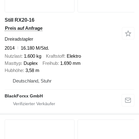
Still RX20-16
Preis auf Anfrage
Dreiradstapler
2014
16.180 M/Std.
Nutzlast
1.600 kg
Kraftstoff
Elektro
Masttyp
Duplex
Freihub
1.690 mm
Hubhöhe
3,58 m
Deutschland, Stuhr
BlackForxx GmbH