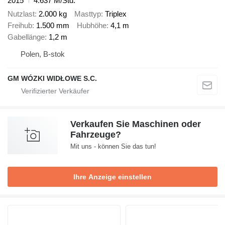
2015
4.637 M/Std.
Nutzlast
2.000 kg
Masttyp
Triplex
Freihub
1.500 mm
Hubhöhe
4,1 m
Gabellänge
1,2 m
Polen, B-stok
GM WÓZKI WIDŁOWE S.C.
Verkaufen Sie Maschinen oder
Fahrzeuge?
Mit uns - können Sie das tun!
Ihre Anzeige einstellen