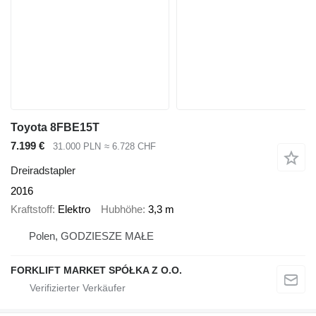
Toyota 8FBE15T
7.199 €
31.000 PLN
≈ 6.728 CHF
Dreiradstapler
2016
Kraftstoff
Elektro
Hubhöhe
3,3 m
Polen, GODZIESZE MAŁE
FORKLIFT MARKET SPÓŁKA Z O.O.