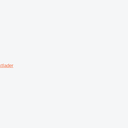
tlader