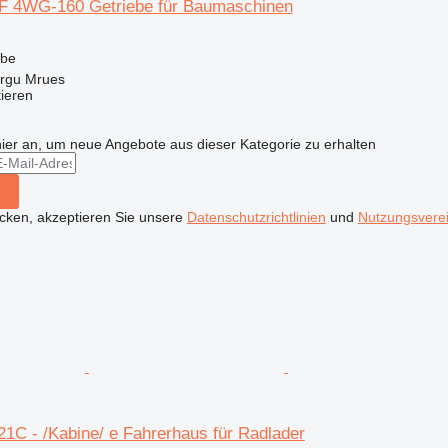
F 4WG-160 Getriebe für Baumaschinen
ebe
rgu Mrues
tieren
hier an, um neue Angebote aus dieser Kategorie zu erhalten
icken, akzeptieren Sie unsere
Datenschutzrichtlinien
und
Nutzungsvere
1C - /Kabine/ e Fahrerhaus für Radlader