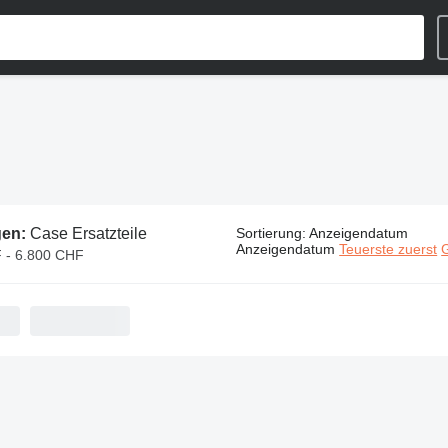
gen:
Case Ersatzteile
Sortierung
:
Anzeigendatum
Anzeigendatum
Teuerste zuerst
G
 - 6.800 CHF