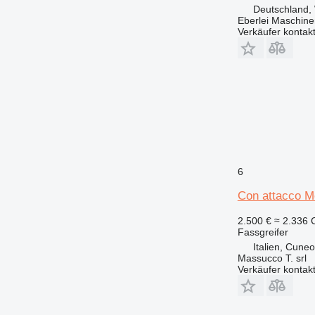
Deutschland, 
Eberlei Maschin
Verkäufer kontak
6
Con attacco M
2.500 €
≈ 2.336
Fassgreifer
Italien, Cuneo
Massucco T. srl
Verkäufer kontak