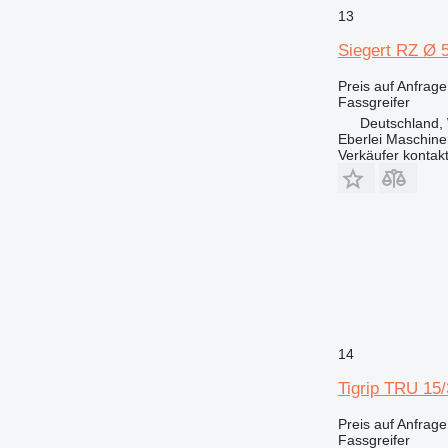
13
Siegert RZ Ø 
Preis auf Anfrage
Fassgreifer
Deutschland, 
Eberlei Maschin
Verkäufer kontak
14
Tigrip TRU 15
Preis auf Anfrage
Fassgreifer