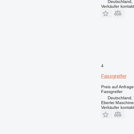
Deutschland, 
Verkäufer kontak
4
Fassgreifer
Preis auf Anfrage
Fassgreifer
Deutschland, 
Eberlei Maschin
Verkäufer kontak