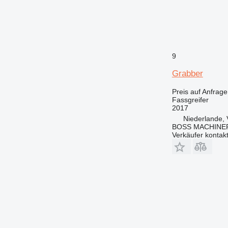
9
Grabber
Preis auf Anfrage
Fassgreifer
2017
Niederlande,
BOSS MACHINER
Verkäufer kontak