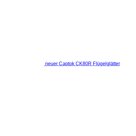
neuer Captok CK80R Flügelglätter