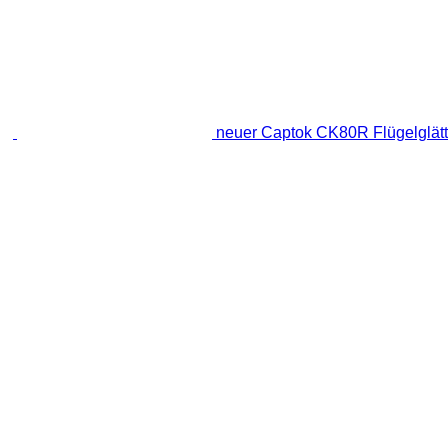
neuer Captok CK80R Flügelglätt