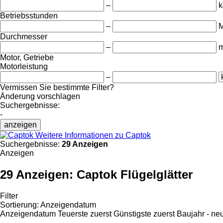
–
k
Betriebsstunden
–
M
Durchmesser
–
Motor, Getriebe
Motorleistung
–
Vermissen Sie bestimmte Filter?
Änderung vorschlagen
Suchergebnisse:
-
anzeigen
Weitere Informationen zu Captok
Suchergebnisse:
29 Anzeigen
Anzeigen
29 Anzeigen:
Captok Flügelglätter
Filter
Sortierung
:
Anzeigendatum
Anzeigendatum
Teuerste zuerst
Günstigste zuerst
Baujahr - ne