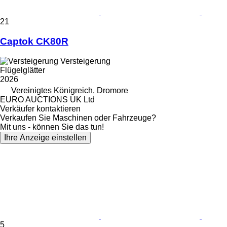
21
Captok CK80R
Versteigerung
Flügelglätter
2026
Vereinigtes Königreich, Dromore
EURO AUCTIONS UK Ltd
Verkäufer kontaktieren
Verkaufen Sie Maschinen oder Fahrzeuge?
Mit uns - können Sie das tun!
Ihre Anzeige einstellen
5