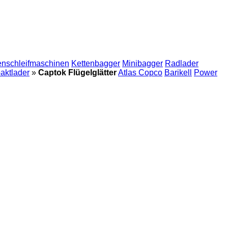
nschleifmaschinen
Kettenbagger
Minibagger
Radlader
aktlader
»
Captok Flügelglätter
Atlas Copco
Barikell
Power