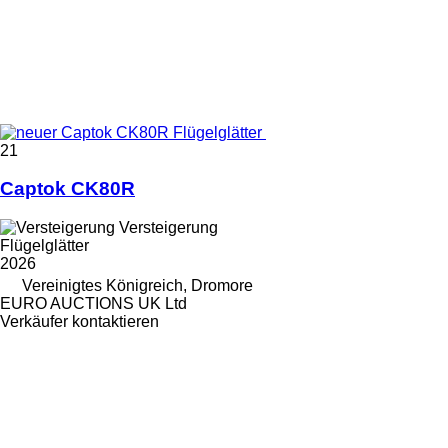
21
Captok CK80R
Versteigerung
Flügelglätter
2026
Vereinigtes Königreich, Dromore
EURO AUCTIONS UK Ltd
Verkäufer kontaktieren