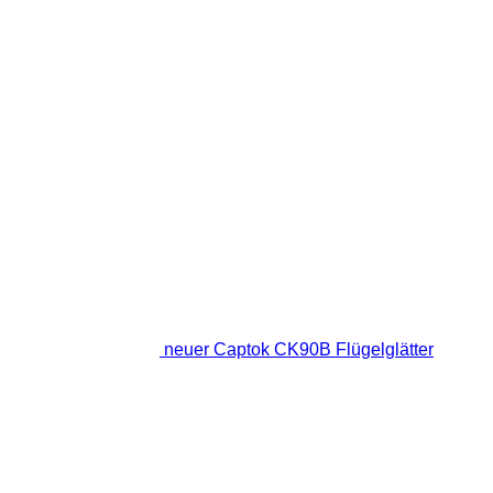
neuer Captok CK90B Flügelglätter