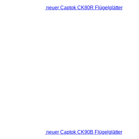
neuer Captok CK80R Flügelglätter
neuer Captok CK90B Flügelglätter